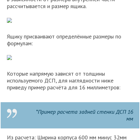
рассчитывается и размер ящика.
Ящику присваивают определённые размеры по
формулам:
Которые напрямую зависят от толщины
используемого ДСП, для наглядности ниже
приведу пример расчёта для 16 миллиметров:
*Пример расчета задней стенки ДСП 16
мм
Из расчета: Ширина корпуса 600 мм минус 32мм