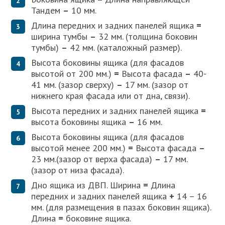
Тандем
–
10 мм.
Длина передних и задних панелей ящика
=
ширина тумбы
–
32 мм. (толщина боковин
тумбы)
–
42 мм. (каталожный размер).
Высота боковины ящика (для фасадов
высотой от 200 мм.)
=
Высота фасада
–
40-
41 мм. (зазор сверху)
–
17 мм. (зазор от
нижнего края фасада или от дна, связи).
Высота передних и задних панелей ящика
=
высота боковины ящика
–
16 мм.
Высота боковины ящика (для фасадов
высотой менее 200 мм.)
=
Высота фасада
–
23 мм.(зазор от верха фасада)
–
17 мм.
(зазор от низа фасада).
Дно ящика из ДВП. Ширина
=
Длина
передних и задних панелей ящика
+
14 – 16
мм. (для размещения в пазах боковин ящика).
Длина
=
боковине ящика.