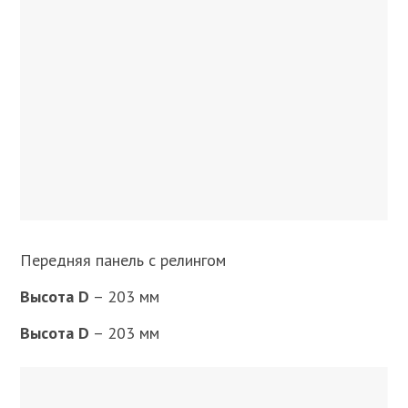
Передняя панель с релингом
Высота D
– 203 мм
Высота D
– 203 мм