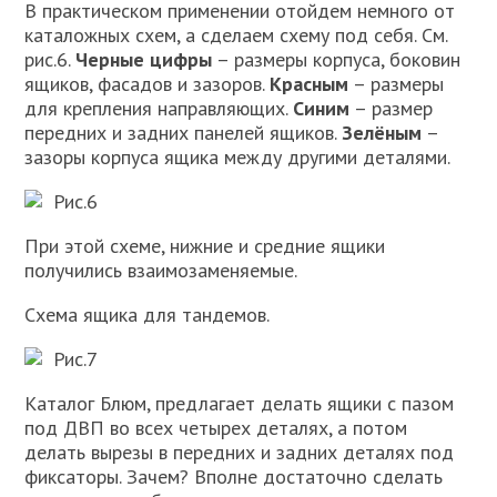
В практическом применении отойдем немного от
каталожных схем, а сделаем схему под себя. См.
рис.6.
Черные цифры
– размеры корпуса, боковин
ящиков, фасадов и зазоров.
Красным
– размеры
для крепления направляющих.
Синим
– размер
передних и задних панелей ящиков.
Зелёным
–
зазоры корпуса ящика между другими деталями.
Рис.6
При этой схеме, нижние и средние ящики
получились взаимозаменяемые.
Схема ящика для тандемов.
Рис.7
Каталог Блюм, предлагает делать ящики с пазом
под ДВП во всех четырех деталях, а потом
делать вырезы в передних и задних деталях под
фиксаторы. Зачем? Вполне достаточно сделать