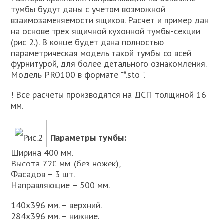
тумбы будут даны с учетом возможной
взаимозаменяемости ящиков. Расчет и пример дан
на основе трех ящичной кухонной тумбы-секции
(рис 2.). В конце будет дана полностью
параметрическая модель такой тумбы со всей
фурнитурой, для более детального ознакомления.
Модель PRO100 в формате "*.sto ".
! Все расчеты производятся на ДСП толщиной 16
мм.
Рис.2
Параметры тумбы:
Ширина 400 мм.
Высота 720 мм. (без ножек),
Фасадов – 3 шт.
Направляющие – 500 мм.
140х396 мм. – верхний.
284х396 мм. – нижние.