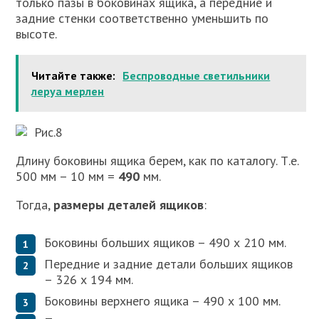
только пазы в боковинах ящика, а передние и
задние стенки соответственно уменьшить по
высоте.
Читайте также:
Беспроводные светильники
леруа мерлен
Рис.8
Длину боковины ящика берем, как по каталогу. Т.е.
500 мм – 10 мм =
490
мм.
Тогда,
размеры деталей ящиков
:
Боковины больших ящиков – 490 х 210 мм.
Передние и задние детали больших ящиков
– 326 х 194 мм.
Боковины верхнего ящика – 490 х 100 мм.