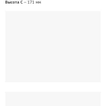
Высота C
– 171 мм