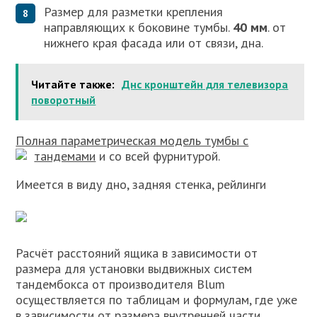
Размер для разметки крепления
направляющих к боковине тумбы.
40 мм
. от
нижнего края фасада или от связи, дна.
Читайте также:
Днс кронштейн для телевизора
поворотный
Полная параметрическая модель тумбы с
тандемами
и со всей фурнитурой.
Имеется в виду дно, задняя стенка, рейлинги
Расчёт расстояний ящика в зависимости от
размера для установки выдвижных систем
тандембокса от производителя Blum
осуществляется по таблицам и формулам, где уже
в зависимости от размера внутренней части