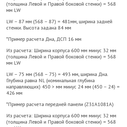
(толщина Левой и Правой боковой стенки) = 568
мм LW
LW – 87 мм (568 – 87) = 481мм, ширина задней
стенки. Высота задана 84 мм
*Пример расчета Дна, ДСП 16 мм
Из расчета: Ширина корпуса 600 мм минус 32 мм
(толщина Левой и Правой боковой стенки) = 568
мм LW
LW – 75 мм (568 – 75) = 493 мм, ширина Дна.
Глубина равна NL (номинальная глубина
направляющих) 450 > мм минус 24 мм (450 – 24) =
426 мм
*Пример расчета передней панели (Z31A1081A)
Из расчета: Ширина корпуса 600 мм минус 32 мм
(толщина Левой и Правой боковой стенки) = 568