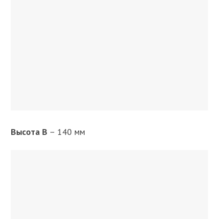
Высота B
– 140 мм