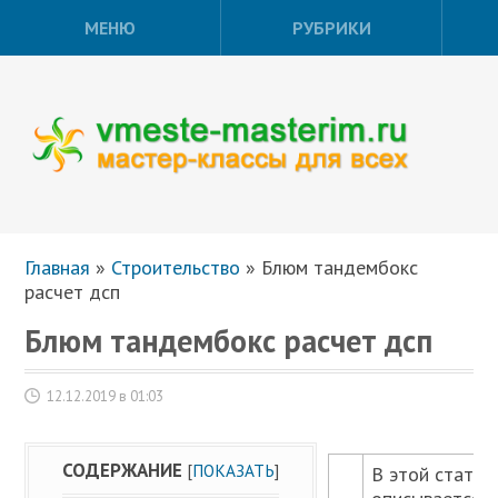
МЕНЮ
РУБРИКИ
Главная
»
Строительство
»
Блюм тандембокс
расчет дсп
Блюм тандембокс расчет дсп
12.12.2019 в 01:03
СОДЕРЖАНИЕ
[
ПОКАЗАТЬ
]
В этой статье