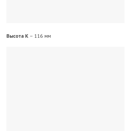
Высота K
– 116 мм