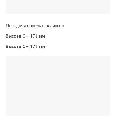
Передняя панель с релингом
Высота C
– 171 мм
Высота C
– 171 мм