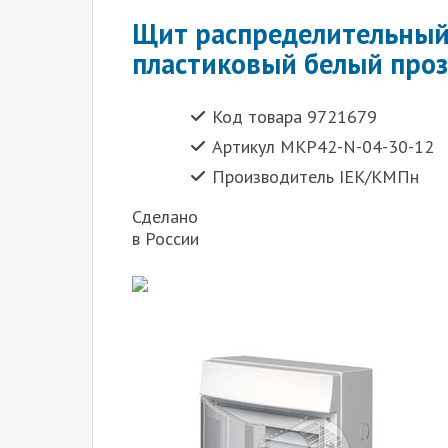
Щит распределительный
пластиковый белый про
Код товара 9721679
Артикул MKP42-N-04-30-12
Производитель IEK/КМПн
Сделано
в России