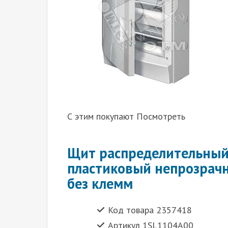
С этим покупают Посмотреть
Щит распределительный
пластиковый непрозрачн
без клемм
Код товара 2357418
Артикул 1SL1104A00