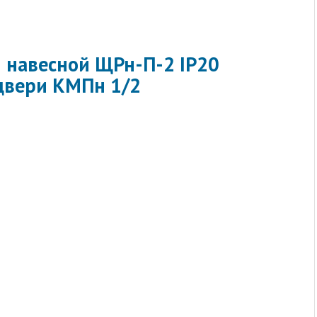
 навесной ЩРн-П-2 IP20
двери КМПн 1/2