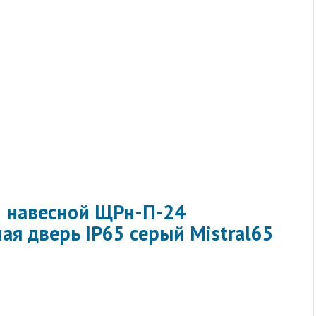
 навесной ЩРн-П-24
ая дверь IP65 серый Mistral65