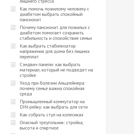
лишнего стресса
Как помочь пожилому человеку с
диабетом выбрать спокойный
пансионат
Почему пансионат для пожилых с
диабетом помогает сохранить
стабильность и спокойствие семьи
Как выбрать стабилизатор
напряжения для дома без лишних
переплат
Сэндвич панели: как выбрать
материал, который не подведет на
стройке
Уход при болезни Альцгеймера:
почему семье важна спокойная
среда
Промышленный коммутатор на
DIN-рейку: как выбрать для сети
Как собрать стул на колесиках
Опасный треугольник: стройка,
высота и спиртное