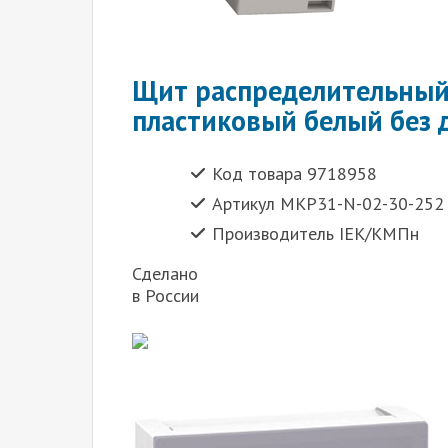
Щит распределительный
пластиковый белый без 
Код товара 9718958
Артикул MKP31-N-02-30-252
Производитель IEK/КМПн
Сделано
в России