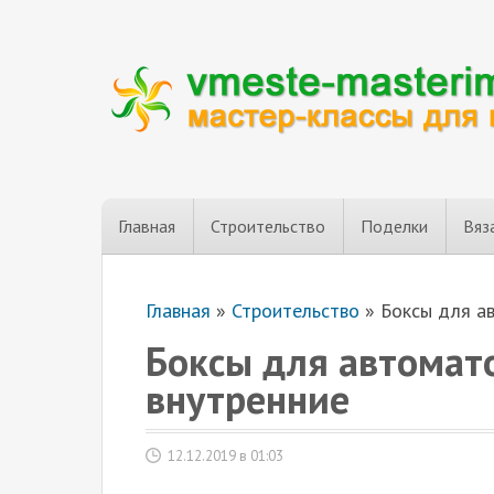
Главная
Строительство
Поделки
Вяз
Главная
»
Строительство
»
Боксы для а
Боксы для автомат
внутренние
12.12.2019 в 01:03