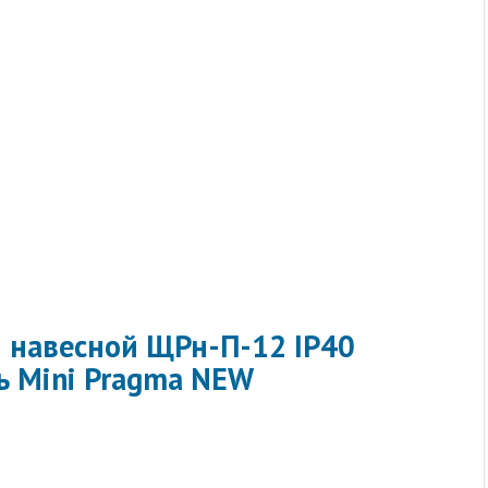
 навесной ЩРн-П-12 IP40
ь Mini Pragma NEW