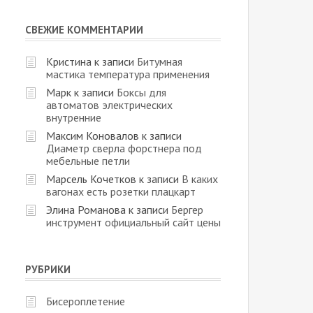
СВЕЖИЕ КОММЕНТАРИИ
Кристина
к записи
Битумная
мастика температура применения
Марк
к записи
Боксы для
автоматов электрических
внутренние
Максим Коновалов
к записи
Диаметр сверла форстнера под
мебельные петли
Марсель Кочетков
к записи
В каких
вагонах есть розетки плацкарт
Элина Романова
к записи
Бергер
инструмент официальный сайт цены
РУБРИКИ
Бисероплетение