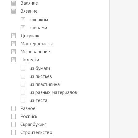
Валяние
Вязание
крючком
спицами
Декупаж
Мастер-классы
Мыловарение
Поделки
из бумаги
из листьев
из пластилина
из разных материалов
из теста
Разное
Роспись
Скрапбукинг
Строительство