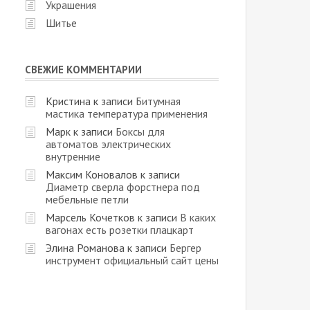
Украшения
Шитье
СВЕЖИЕ КОММЕНТАРИИ
Кристина
к записи
Битумная
мастика температура применения
Марк
к записи
Боксы для
автоматов электрических
внутренние
Максим Коновалов
к записи
Диаметр сверла форстнера под
мебельные петли
Марсель Кочетков
к записи
В каких
вагонах есть розетки плацкарт
Элина Романова
к записи
Бергер
инструмент официальный сайт цены