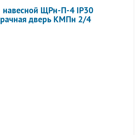
 навесной ЩРн-П-4 IP30
зрачная дверь КМПн 2/4