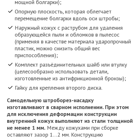
мощной болгарки);
Опорную плоскость, которая облегчает
перемещение болгарки вдоль оси штробы;
Наружный кожух с раструбом для удаления
образующейся пыли и обломков в пылесос
(применяя в качестве материала ударопрочный
пластик, можно снизить общий вес
приспособления);
Комплект разъёдинительных шайб или втулку
(целесообразно использовать детали,
изготовленные из антифрикционной бронзы);
Гайку для крепления второго диска.
Самодельную штроборез-насадку
изготавливают в сварном исполнении. При этом
для исключения деформации конструкции
внутренний кожух выполняют из стали толщиной
не менее 1 мм.
Между кожухами при сборке
оставляют зазор 1…2 мм. Конструкцию