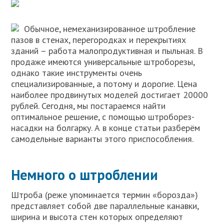
Обычное, немеханизированное штробление
пазов в стенах, перегородках и перекрытиях
зданий – работа малопродуктивная и пыльная. В
продаже имеются универсальные штроборезы,
однако такие инструменты очень
специализированные, а потому и дорогие. Цена
наиболее продвинутых моделей достигает 20000
рублей. Сегодня, мы постараемся найти
оптимальное решение, с помощью штроборез-
насадки на болгарку. А в конце статьи разберём
самодельные варианты этого приспособления.
Немного о штроблении
Штроба (реже упоминается термин «борозда»)
представляет собой две параллельные канавки,
ширина и высота стен которых определяют