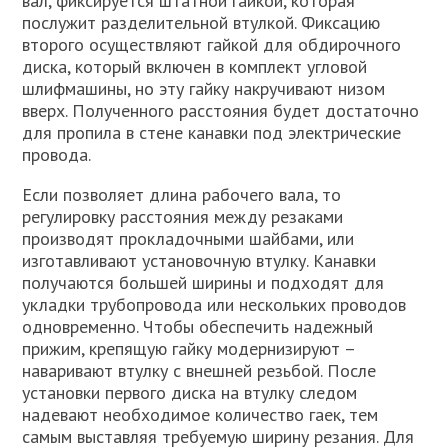
вал, фиксируется штатной гайкой, которая
послужит разделительной втулкой. Фиксацию
второго осуществляют гайкой для обдирочного
диска, который включен в комплект угловой
шлифмашины, но эту гайку накручивают низом
вверх. Полученного расстояния будет достаточно
для пропила в стене канавки под электрические
провода.
Если позволяет длина рабочего вала, то
регулировку расстояния между резаками
производят прокладочными шайбами, или
изготавливают установочную втулку. Канавки
получаются большей ширины и подходят для
укладки трубопровода или нескольких проводов
одновременно. Чтобы обеспечить надежный
прижим, крепящую гайку модернизируют –
наваривают втулку с внешней резьбой. После
установки первого диска на втулку следом
надевают необходимое количество гаек, тем
самым выставляя требуемую ширину резания. Для