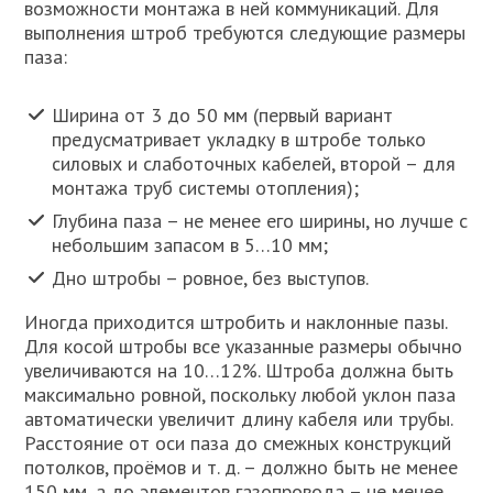
возможности монтажа в ней коммуникаций. Для
выполнения штроб требуются следующие размеры
паза:
Ширина от 3 до 50 мм (первый вариант
предусматривает укладку в штробе только
силовых и слаботочных кабелей, второй – для
монтажа труб системы отопления);
Глубина паза – не менее его ширины, но лучше с
небольшим запасом в 5…10 мм;
Дно штробы – ровное, без выступов.
Иногда приходится штробить и наклонные пазы.
Для косой штробы все указанные размеры обычно
увеличиваются на 10…12%. Штроба должна быть
максимально ровной, поскольку любой уклон паза
автоматически увеличит длину кабеля или трубы.
Расстояние от оси паза до смежных конструкций
потолков, проёмов и т. д. – должно быть не менее
150 мм, а до элементов газопровода – не менее