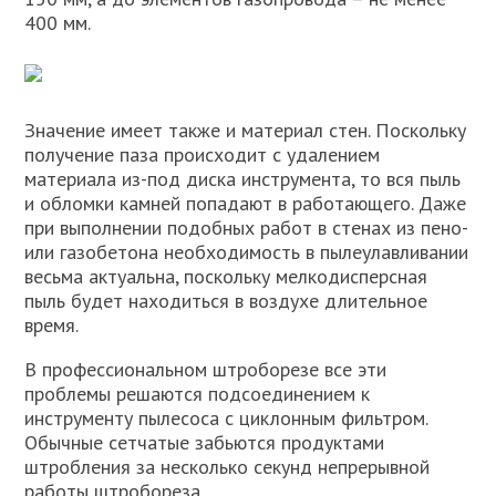
400 мм.
Значение имеет также и материал стен. Поскольку
получение паза происходит с удалением
материала из-под диска инструмента, то вся пыль
и обломки камней попадают в работающего. Даже
при выполнении подобных работ в стенах из пено-
или газобетона необходимость в пылеулавливании
весьма актуальна, поскольку мелкодисперсная
пыль будет находиться в воздухе длительное
время.
В профессиональном штроборезе все эти
проблемы решаются подсоединением к
инструменту пылесоса с циклонным фильтром.
Обычные сетчатые забьются продуктами
штробления за несколько секунд непрерывной
работы штробореза.