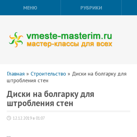
МЕНЮ
РУБРИКИ
Главная
»
Строительство
»
Диски на болгарку для
штробления стен
Диски на болгарку для
штробления стен
12.12.2019 в 01:07