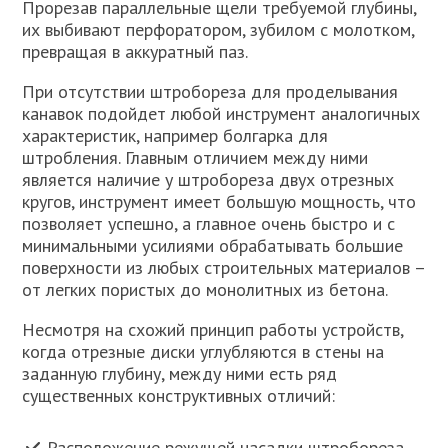
Прорезав параллельные щели требуемой глубины,
их выбивают перфоратором, зубилом с молотком,
превращая в аккуратный паз.
При отсутствии штробореза для проделывания
канавок подойдет любой инструмент аналогичных
характеристик, например болгарка для
штробления. Главным отличием между ними
является наличие у штробореза двух отрезных
кругов, инструмент имеет большую мощность, что
позволяет успешно, а главное очень быстро и с
минимальными усилиями обрабатывать большие
поверхности из любых строительных материалов –
от легких пористых до монолитных из бетона.
Несмотря на схожий принцип работы устройств,
когда отрезные диски углубляются в стены на
заданную глубину, между ними есть ряд
существенных конструктивных отличий:
Расположение режущей насадки штробореза