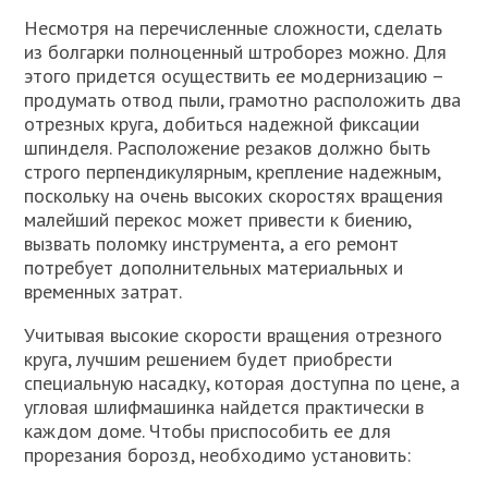
Несмотря на перечисленные сложности, сделать
из болгарки полноценный штроборез можно. Для
этого придется осуществить ее модернизацию –
продумать отвод пыли, грамотно расположить два
отрезных круга, добиться надежной фиксации
шпинделя. Расположение резаков должно быть
строго перпендикулярным, крепление надежным,
поскольку на очень высоких скоростях вращения
малейший перекос может привести к биению,
вызвать поломку инструмента, а его ремонт
потребует дополнительных материальных и
временных затрат.
Учитывая высокие скорости вращения отрезного
круга, лучшим решением будет приобрести
специальную насадку, которая доступна по цене, а
угловая шлифмашинка найдется практически в
каждом доме. Чтобы приспособить ее для
прорезания борозд, необходимо установить: