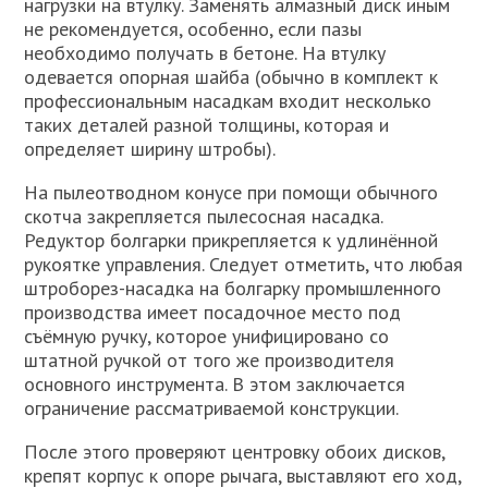
нагрузки на втулку. Заменять алмазный диск иным
не рекомендуется, особенно, если пазы
необходимо получать в бетоне. На втулку
одевается опорная шайба (обычно в комплект к
профессиональным насадкам входит несколько
таких деталей разной толщины, которая и
определяет ширину штробы).
На пылеотводном конусе при помощи обычного
скотча закрепляется пылесосная насадка.
Редуктор болгарки прикрепляется к удлинённой
рукоятке управления. Следует отметить, что любая
штроборез-насадка на болгарку промышленного
производства имеет посадочное место под
съёмную ручку, которое унифицировано со
штатной ручкой от того же производителя
основного инструмента. В этом заключается
ограничение рассматриваемой конструкции.
После этого проверяют центровку обоих дисков,
крепят корпус к опоре рычага, выставляют его ход,