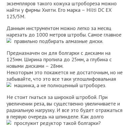
экземпляров такого кожуха штробореза можно
найти у фирмы Хилти. Его марка – Hilti DC EX
125/5М.
Данным инструментом можно легко за месяц
нарезать до 1000 метров штробы. Самое главное
правильно подбирать алмазные диски.
Предназначен он для болгарки с дисками на
125мм. Ширина пропила до 25мм, а глубина с
новыми дисками – 28мм.
Некоторым это покажется не достаточным, но не
забывайте, что это все таки углошлифовальная
машинка, а не полноценный штроборез.
Не стоит гнаться за широкой штробой. При
увеличении реза, вы существенно увеличиваете и
радиальную нагрузку. И все это будет отражаться
в первую очередь на шпинделе. Как долго
прослужит редуктор такой болгарки?