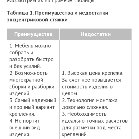
Рассмотрим их на примере таблицы.
Таблица 1. Преимущества и недостатки
эксцентриковой стяжки
Преимущества
Недостатки
1. Мебель можно
собрать и
разобрать быстро
и без усилий.
2. Возможность
1. Высокая цена крепежа.
многократной
За счет нее повышается
сборки и разборки
стоимость изделия в
изделий.
целом.
3. Самый надежный
2. Технология монтажа
и прочный вариант
довольно сложная.
крепления.
3. Необходимость
4. Не портит
идеально точных расчетов
внешний вид
для разметки под места
изделия.
креплений.