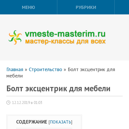
МЕНЮ
РУБРИКИ
Главная
»
Строительство
»
Болт эксцентрик для
мебели
Болт эксцентрик для мебели
12.12.2019 в 01:03
СОДЕРЖАНИЕ
[
ПОКАЗАТЬ
]