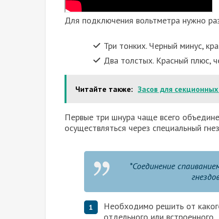
Для подключения вольтметра нужно раз
Три тонких. Черный минус, кр
Два толстых. Красный плюс, ч
Читайте также:
Засов для секционных
Первые три шнура чаще всего объедин
осуществляться через специальный гнез
*Соединение спаивание
гнездо
Необходимо решить от какого
отдельного или встроенного.