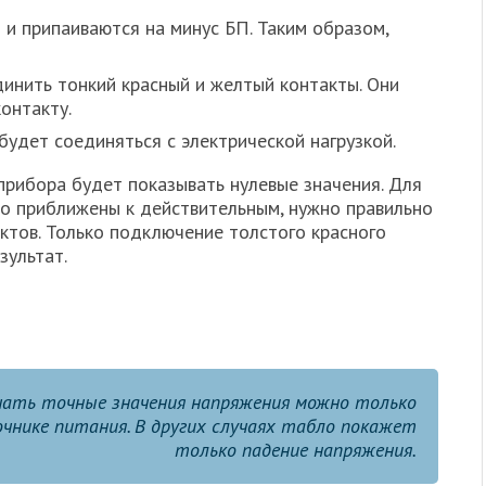
и припаиваются на минус БП. Таким образом,
инить тонкий красный и желтый контакты. Они
онтакту.
будет соединяться с электрической нагрузкой.
рибора будет показывать нулевые значения. Для
о приближены к действительным, нужно правильно
тов. Только подключение толстого красного
зультат.
чать точные значения напряжения можно только
чнике питания. В других случаях табло покажет
только падение напряжения.