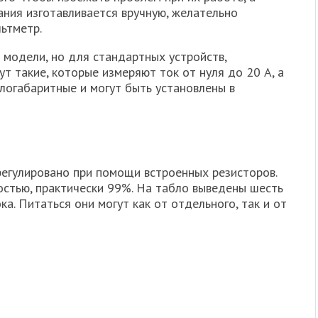
тания изготавливается вручную, желательно
ьтметр.
 модели, но для стандартных устройств,
 такие, которые измеряют ток от нуля до 20 А, а
логабаритные и могут быть установлены в
егулировано при помощи встроенных резисторов.
остью, практически 99%. На табло выведены шесть
ка. Питаться они могут как от отдельного, так и от