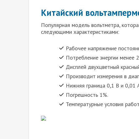
Китайский вольтамперме
Популярная модель вольтметра, котора
следующими характеристиками:
Рабочее напряжение постоянн
Потребление энергии менее 2
Дисплей двухцветный красный
Производит измерения в диапа
Нижняя граница 0,1 В и 0,01 А
Погрешность 1%.
Температурные условия работ