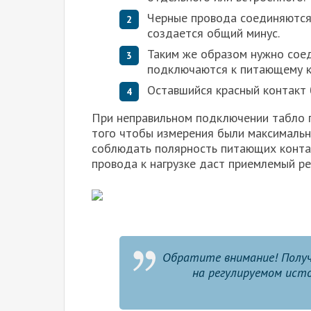
Черные провода соединяются 
создается общий минус.
Таким же образом нужно соед
подключаются к питающему к
Оставшийся красный контакт 
При неправильном подключении табло п
того чтобы измерения были максимальн
соблюдать полярность питающих контак
провода к нагрузке даст приемлемый ре
Обратите внимание! Полу
на регулируемом исто