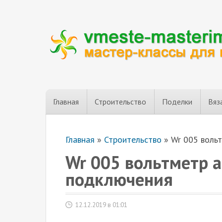
Главная
Строительство
Поделки
Вяз
Главная
»
Строительство
»
Wr 005 воль
Wr 005 вольтметр 
подключения
12.12.2019 в 01:01