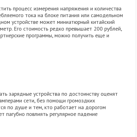
стить процесс измерения напряжения и количества
ебляемого тока на блоке питания или самодельном
дном устройстве может миниатюрный китайский
метр. Его стоимость редко превышает 200 рублей,
партнерские программы, можно получить еще и
ть зарядные устройства по достоинству оценят
амперами сети, без помощи громоздких
ся по душе и тем, кто работает на дорогом
ет пагубно повлиять регулярное падение