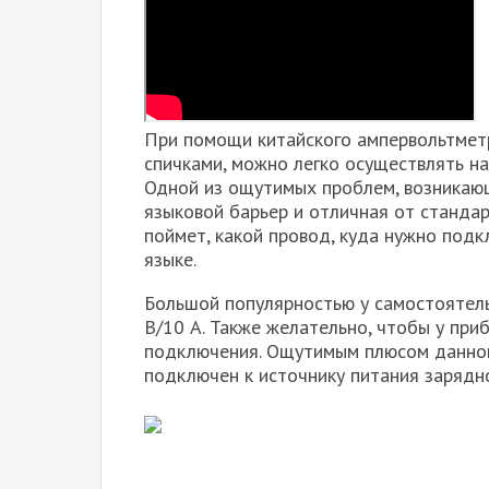
При помощи китайского ампервольтметр
спичками, можно легко осуществлять на
Одной из ощутимых проблем, возникающ
языковой барьер и отличная от станда
поймет, какой провод, куда нужно подк
языке.
Большой популярностью у самостоятел
В/10 А. Также желательно, чтобы у при
подключения. Ощутимым плюсом данного
подключен к источнику питания зарядно