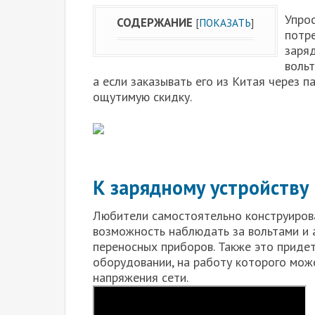
Упро
СОДЕРЖАНИЕ
[
ПОКАЗАТЬ
]
потр
заря
вольт
а если заказывать его из Китая через 
ощутимую скидку.
К зарядному устройству
Любители самостоятельно конструирова
возможность наблюдать за вольтами и 
переносных приборов. Также это придет
оборудовании, на работу которого мож
напряжения сети.