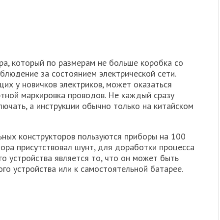
а, который по размерам не больше коробка со
блюдение за состоянием электрической сети.
их у новичков электриков, может оказаться
ртной маркировка проводов. Не каждый сразу
лючать, а инструкции обычно только на китайском
ьных конструкторов пользуются приборы на 100
бора присутствовал шунт, для доработки процесса
 устройства является то, что он может быть
го устройства или к самостоятельной батарее.