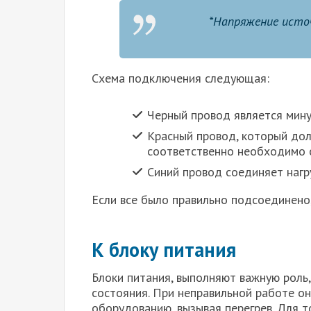
*Напряжение исто
Схема подключения следующая:
Черный провод является мину
Красный провод, который дол
соответственно необходимо с
Синий провод соединяет нагру
Если все было правильно подсоединено
К блоку питания
Блоки питания, выполняют важную роль
состояния. При неправильной работе о
оборудованию, вызывая перегрев. Для т