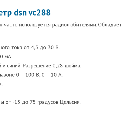
тр dsn vc288
я часто используется радиолюбителями. Обладает
ого тока от 4,5 до 30 В.
0 мА.
 и синий. Разрешение 0,28 дюйма.
зоне 0 – 100 В, 0 – 10 А.
.
ы от -15 до 75 градусов Цельсия.