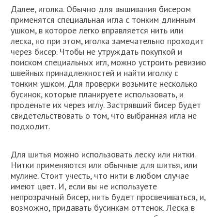
Далее, иголка. Обычно для вышивания бисером
применятся специальная игла с тонким длинным
ушком, в которое легко вправляется нить или
леска, но при этом, иголка замечательно проходит
через бисер. Чтобы не утруждать покупкой и
поиском специальных игл, можно устроить ревизию
швейных принадлежностей и найти иголку с
тонким ушком. Для проверки возьмите несколько
бусинок, которые планируете использовать, и
проденьте их через иглу. Застрявший бисер будет
свидетельствовать о том, что выбранная игла не
подходит.
Для шитья можно использовать леску или нитки.
Нитки применяются или обычные для шитья, или
мулине. Стоит учесть, что нити в любом случае
имеют цвет. И, если вы не используете
непрозрачный бисер, нить будет просвечиваться, и,
возможно, придавать бусинкам оттенок. Леска в