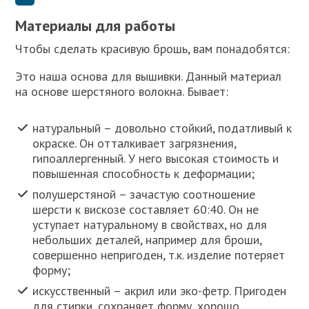
Материалы для работы
Чтобы сделать красивую брошь, вам понадобятся:
Это наша основа для вышивки. Данный материал
на основе шерстяного волокна. Бывает:
натуральный – довольно стойкий, податливый к
окраске. Он отталкивает загрязнения,
гипоаллергенный. У него высокая стоимость и
повышенная способность к деформации;
полушерстяной – зачастую соотношение
шерсти к вискозе составляет 60:40. Он не
уступает натуральному в свойствах, но для
небольших деталей, например для броши,
совершенно непригоден, т.к. изделие потеряет
форму;
искусственный – акрил или эко-фетр. Пригоден
для стирки, сохраняет форму, хорошо