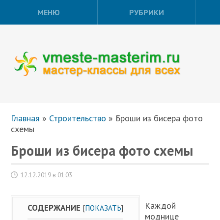
МЕНЮ
РУБРИКИ
Главная
»
Строительство
»
Броши из бисера фото
схемы
Броши из бисера фото схемы
12.12.2019 в 01:03
Каждой
СОДЕРЖАНИЕ
[
ПОКАЗАТЬ
]
моднице