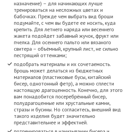
назначение) – для начинающих лучше
тренироваться на несложных цветах и
бабочках. Прежде чем выбрать вид броши
подумайте, с чем вы будете ее носить, куда
крепить. Для летнего наряда или весеннего
жакета подойдет забавный жучок, фрукт или
пчелка. Для осеннего пальто или вязаного
свитера – объёмный, крупный лист, не сильно
пестрящий оттенками;
подобрать материалы и их сочетаемость.
Брошь может делаться из бюджетных
материалов (пластиковые бусы, китайский
бисер, однотонный фетр), а можно сплести
настоящую драгоценность. Конечно, для этого
вам понадобится посеребрённый бисер,
полудрагоценные или хрустальные камни,
стразы и бусины. Но согласитесь, внешний вид
такого изделия будет значительно
представительнее и эффектней.
потренироваться в нанизывании бисера и