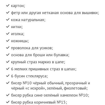
картон;
фетр или другая нетканая основа для вышивки;
кожа натуральная;
нитки;
иголка;
ножницы;
проволока для усиков;
основа для броши или булавка;
крупный страз маркиз в цапе;
6 мелких пришивных страз в цапах;
6 бусин стекляруса;
бисер №10 чёрный обычный, прозрачный и
чёрный «с искрой», зелёный, фиолетовый;
бисер рубка сине-зелёный хамелеон №10;
бисер рубка коричневый №15;