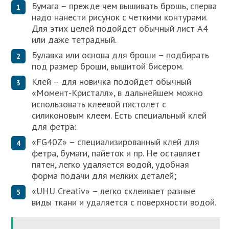
Бумага – прежде чем вышивать брошь, сперва
надо нанести рисунок с четкими контурами.
Для этих целей подойдет обычный лист А4
или даже тетрадный.
Булавка или основа для броши – подбирать
под размер броши, вышитой бисером.
Клей – для новичка подойдет обычный
«Момент-Кристалл», в дальнейшем можно
использовать клеевой пистолет с
силиконовым клеем. Есть специальный клей
для фетра:
«FG40Z» – специализированный клей для
фетра, бумаги, пайеток и пр. Не оставляет
пятен, легко удаляется водой, удобная
форма подачи для мелких деталей;
«UHU Creativ» – легко склеивает разные
виды ткани и удаляется с поверхности водой.