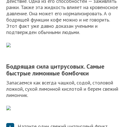
действие. Одна из его способностей — заживлять
ранки. Также эта жидкость влияет на кровеносное
давление. Она может его нормализировать. А о
бодрящей функции кофе можно и не говорить.
Этот факт уже давно доказан учеными и
подтвержден обычными людьми.
Бодрящая сила цитрусовых. Самые
быстрые лимонные бомбочки
Запасаемся как всегда чашкой, содой, столовой
ложкой, сухой лимонной кислотой и берем свежий
лимончик.
Натрите один свежий цитрусовый фрукт.