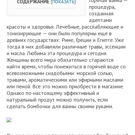
Горячая ванна —
СОДЕРЖАНИЕ
[
ПОКАЗАТЬ
]
процедура,
созданная
адептами
красоты и здоровья. Лечебные, расслабляющие и
тонизирующие — они были популярны еще в
древних государствах: Риме, Греции и Египте. Уже
тогда в них добавляли различные травы, эссенции
и масла. Любима эта процедура и сегодня.
Женщины всего мира обязательно стараются
найти время, чтобы понежиться в горячей воде со
всевозможными снадобьями: морской солью,
травами, ароматическими или эфирными маслами
или пеной. Все это можно приобрести в магазине.
Однако по-настоящему эффективный и
натуральный продут можно получить, если
сделать бомбочки для ванны своими руками.