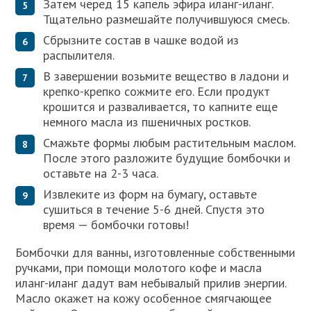
Затем черед 15 капель эфира иланг-иланг.
Тщательно размешайте получившуюся смесь.
Сбрызните состав в чашке водой из
распылителя.
В завершении возьмите вещество в ладони и
крепко-крепко сожмите его. Если продукт
крошится и разваливается, то капните еще
немного масла из пшеничных ростков.
Смажьте формы любым растительным маслом.
После этого разложите будущие бомбочки и
оставьте на 2-3 часа.
Извлеките из форм на бумагу, оставьте
сушиться в течение 5-6 дней. Спустя это
время — бомбочки готовы!
Бомбочки для ванны, изготовленные собственными
ручками, при помощи молотого кофе и масла
иланг-иланг дадут вам небывалый прилив энергии.
Масло окажет на кожу особенное смягчающее