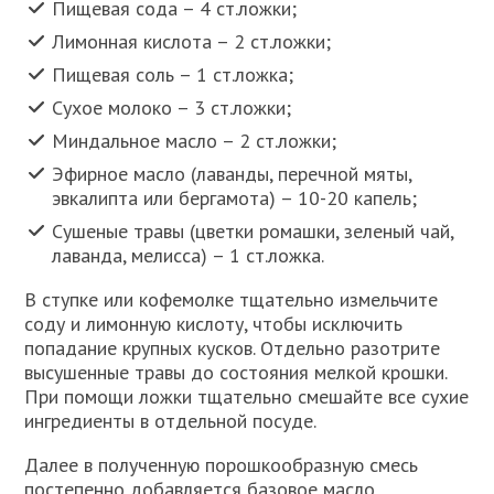
Пищевая сода – 4 ст.ложки;
Лимонная кислота – 2 ст.ложки;
Пищевая соль – 1 ст.ложка;
Сухое молоко – 3 ст.ложки;
Миндальное масло – 2 ст.ложки;
Эфирное масло (лаванды, перечной мяты,
эвкалипта или бергамота) – 10-20 капель;
Сушеные травы (цветки ромашки, зеленый чай,
лаванда, мелисса) – 1 ст.ложка.
В ступке или кофемолке тщательно измельчите
соду и лимонную кислоту, чтобы исключить
попадание крупных кусков. Отдельно разотрите
высушенные травы до состояния мелкой крошки.
При помощи ложки тщательно смешайте все сухие
ингредиенты в отдельной посуде.
Далее в полученную порошкообразную смесь
постепенно добавляется базовое масло,