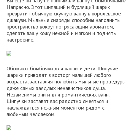
Вы еще ни разу не принимали ванну с бомбочками?
Напрасно. Этот шипящий и бурлящий шарик
превратит обычную скучную ванну в королевское
джакузи. Мыльные снаряды способны наполнить
пространство вокруг потрясающим ароматом,
сделать вашу кожу нежной и мягкой и поднять
настроение.
Обожают бомбочки для ванны и дети. Шипучие
шарики приводят в восторг малышей любого
возраста, заставляя полюбить мыльные процедуры
даже самых заядлых ненавистников душа.
Незаменимы они и для романтических ванн.
Шипучки заставят вас радостно смеяться и
наслаждаться нежным моментом рядом с
любимым человеком.