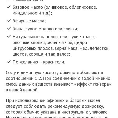
Базовое масло (оливковое, облепиховое,
миндальное и т.д.);
Эфирные масла;
Глина, сухое молоко или сливки;
Натуральные наполнители: сухие травы,
овсяные хлопья, зеленый чай, цедра
цитрусовых плодов, зерна мака, мед, лепестки
цветов, корица и так далее;
По желанию – красители.
Соду и лимонную кислоту обычно добавляют в
соотношении 1:2. При соединении с водой именно
смесь данных веществ вызывает «эффект гейзера»
в вашей ванной.
При использовании эфирных и базовых масел
следует соблюдать рекомендуемую дозировку,
которая обычно указана в инструкции к упаковке.
Не смотря на всю пользу данного компонента, не