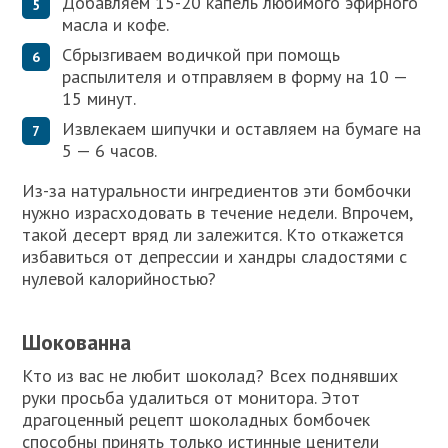
Добавляем 15-20 капель любимого эфирного
масла и кофе.
Сбрызгиваем водичкой при помощь
распылителя и отправляем в форму на 10 —
15 минут.
Извлекаем шипучки и оставляем на бумаге на
5 — 6 часов.
Из-за натуральности ингредиентов эти бомбочки
нужно израсходовать в течение недели. Впрочем,
такой десерт вряд ли залежится. Кто откажется
избавиться от депрессии и хандры сладостями с
нулевой калорийностью?
Шокованна
Кто из вас не любит шоколад? Всех поднявших
руки просьба удалиться от монитора. Этот
драгоценный рецепт шоколадных бомбочек
способны принять только истинные ценители