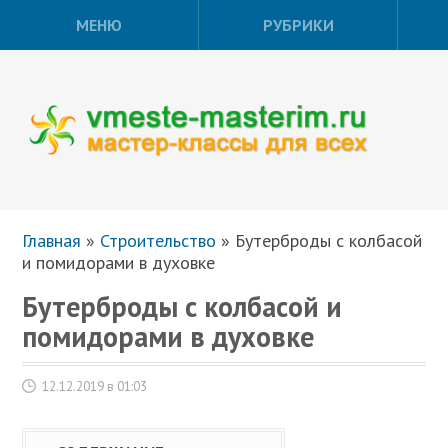
МЕНЮ
РУБРИКИ
Главная
»
Строительство
»
Бутерброды с колбасой
и помидорами в духовке
Бутерброды с колбасой и
помидорами в духовке
12.12.2019 в 01:03