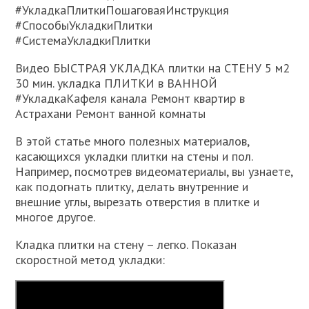
#УкладкаПлиткиПошаговаяИнструкция
#СпособыУкладкиПлитки
#СистемаУкладкиПлитки
Видео БЫСТРАЯ УКЛАДКА плитки на СТЕНУ 5 м2
30 мин. укладка ПЛИТКИ в ВАННОЙ
#УкладкаКафеля канала Ремонт квартир в
Астрахани Ремонт ванной комнаты
В этой статье много полезных материалов,
касающихся укладки плитки на стены и пол.
Например, посмотрев видеоматериалы, вы узнаете,
как подогнать плитку, делать внутренние и
внешние углы, вырезать отверстия в плитке и
многое другое.
Кладка плитки на стену – легко. Показан
скоростной метод укладки: