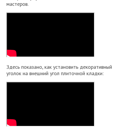
мастеров.
Здесь показано, как установить декоративный
уголок на внешний угол плиточной кладки: