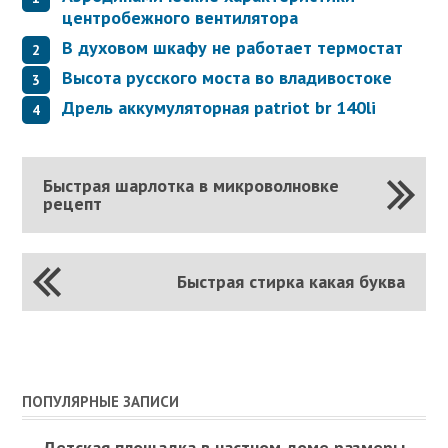
центробежного вентилятора
В духовом шкафу не работает термостат
Высота русского моста во владивостоке
Дрель аккумуляторная patriot br 140li
Быстрая шарлотка в микроволновке
рецепт
Быстрая стирка какая буква
ПОПУЛЯРНЫЕ ЗАПИСИ
Детская площадка в частном доме размеры