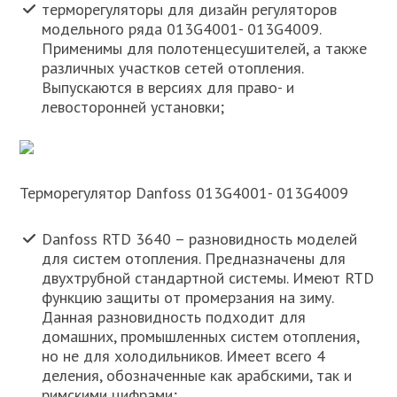
терморегуляторы для дизайн регуляторов
модельного ряда 013G4001- 013G4009.
Применимы для полотенцесушителей, а также
различных участков сетей отопления.
Выпускаются в версиях для право- и
левосторонней установки;
Терморегулятор Danfoss 013G4001- 013G4009
Danfoss RTD 3640 – разновидность моделей
для систем отопления. Предназначены для
двухтрубной стандартной системы. Имеют RTD
функцию защиты от промерзания на зиму.
Данная разновидность подходит для
домашних, промышленных систем отопления,
но не для холодильников. Имеет всего 4
деления, обозначенные как арабскими, так и
римскими цифрами;