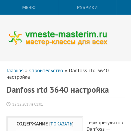
МЕНЮ
РУБРИКИ
Главная
»
Строительство
»
Danfoss rtd 3640
настройка
Danfoss rtd 3640 настройка
12.12.2019 в 01:01
Терморегулятор
СОДЕРЖАНИЕ
[
ПОКАЗАТЬ
]
Danfoss —