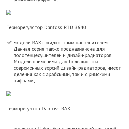
Терморегулятор Danfoss RTD 3640
модели RAX с жидкостным наполнителем.
Данная серия также предназначена для
полотенцесушителей и дизайн-радиаторов.
Модель применима для большинства
современных версий дизайн-радиаторов, имеет
деления как с арабскими, так и с римскими
цифрами;
Терморегултор Danfoss RAX
регулятор Living Eco с электронной системой