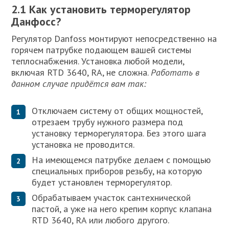
2.1 Как установить терморегулятор
Данфосс?
Регулятор Danfoss монтируют непосредственно на
горячем патрубке подающем вашей системы
теплоснабжения. Установка любой модели,
включая RTD 3640, RA, не сложна.
Работать в
данном случае придётся вам так:
Отключаем систему от общих мощностей,
отрезаем трубу нужного размера под
установку терморегулятора. Без этого шага
установка не проводится.
На имеющемся патрубке делаем с помощью
специальных приборов резьбу, на которую
будет установлен терморегулятор.
Обрабатываем участок сантехнической
пастой, а уже на него крепим корпус клапана
RTD 3640, RA или любого другого.