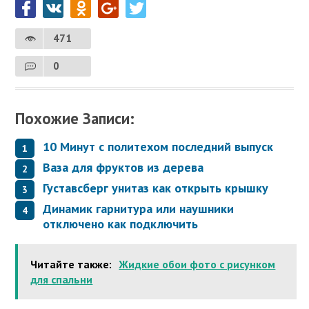
471
0
Похожие Записи:
10 Минут с политехом последний выпуск
Ваза для фруктов из дерева
Густавсберг унитаз как открыть крышку
Динамик гарнитура или наушники
отключено как подключить
Читайте также:
Жидкие обои фото с рисунком
для спальни