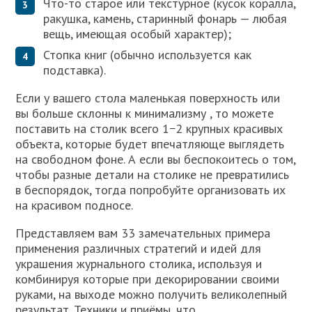
Что-то старое или текстурное (кусок коралла,
ракушка, камень, старинный фонарь — любая
вещь, имеющая особый характер);
Стопка книг (обычно используется как
подставка).
Если у вашего стола маленькая поверхность или
вы больше склонны к минимализму , то можете
поставить на столик всего 1−2 крупных красивых
объекта, которые будет впечатляюще выглядеть
на свободном фоне. А если вы беспокоитесь о том,
чтобы разные детали на столике не превратились
в беспорядок, тогда попробуйте организовать их
на красивом подносе.
Представляем вам 33 замечательных примера
применения различных стратегий и идей для
украшения журнального столика, используя и
комбинируя которые при декорировании своими
руками, на выходе можно получить великолепный
результат. Техники и приёмы, что