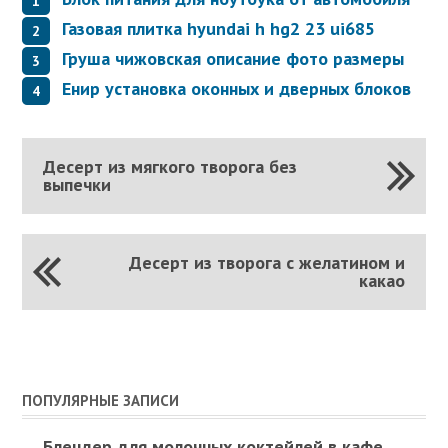
Газовая плитка hyundai h hg2 23 ui685
Груша чижовская описание фото размеры
Енир установка оконных и дверных блоков
Десерт из мягкого творога без
выпечки
Десерт из творога с желатином и
какао
ПОПУЛЯРНЫЕ ЗАПИСИ
Блендер для молочных коктейлей в кафе