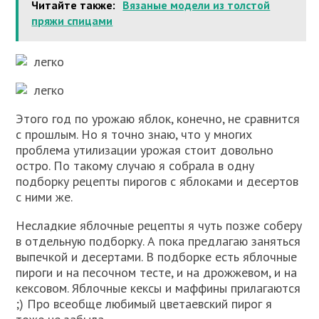
Читайте также:
Вязаные модели из толстой
пряжи спицами
легко
легко
Этого год по урожаю яблок, конечно, не сравнится
с прошлым. Но я точно знаю, что у многих
проблема утилизации урожая стоит довольно
остро. По такому случаю я собрала в одну
подборку рецепты пирогов с яблоками и десертов
с ними же.
Несладкие яблочные рецепты я чуть позже соберу
в отдельную подборку. А пока предлагаю заняться
выпечкой и десертами. В подборке есть яблочные
пироги и на песочном тесте, и на дрожжевом, и на
кексовом. Яблочные кексы и маффины прилагаются
;) Про всеобще любимый цветаевский пирог я