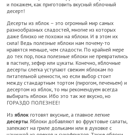
и покажем, как приготовить вкусный яблочный
десерт!
Десерты из яблок – это огромный мир самых
разнообразных сладостей, многие из которых
даже близко не похожи на яблоки. И в этом их
сила! Ведь полезные яблоки нам почему-то
нравятся меньше, чем сладости. По крайней мере
до тех пор, пока полезные яблоки не превратились
в пастилу, зефир или цукаты. Конечно, яблочные
десерты слегка уступают свежим яблокам по
питательной ценности, но если выбор стоит
между стандартным тортом (пирогом, печеньем) и
десертом из яблок, то мы рекомендуем всегда
выбирать яблоки. Ибо это так же вкусно, но
ГОРАЗДО ПОЛЕЗНЕЕ!
Из
яблок
готовят вкусные, а главное легкие
десерты
. Яблоки добавляют во фруктовые салаты,
запекают на гриле дольками или в духовке с
начинкой из орехов и сухофруктов. Также яблоки