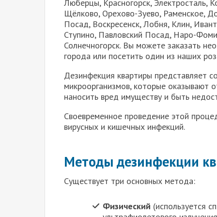
Люберцы, Красногорск, Электросталь, К
Щёлково, Орехово-Зуево, Раменское, До
Посад, Воскресенск, Лобня, Клин, Ивант
Ступино, Павловский Посад, Наро-Фоми
Солнечногорск. Вы можете заказать нео
города или посетить один из наших роз
Дезинфекция квартиры представляет со
микроорганизмов, которые оказывают о
наносить вред имуществу и быть недос
Своевременное проведение этой проце
вирусных и кишечных инфекций.
Методы дезинфекции к
Существует три основных метода:
Физический
(используется с
ультрафиолетового излучения