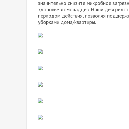
значительно снизите микробное загряз
здоровье домочадцев. Наши дезсредст
периодом действия, позволяя поддержи
уборками дома/квартиры.