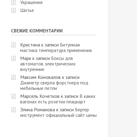
Украшения
Шитье
СВЕЖИЕ КОММЕНТАРИИ
Кристина
к записи
Битумная
мастика температура применения
Марк
к записи
Боксы для
автоматов электрических
внутренние
Максим Коновалов
к записи
Диаметр сверла форстнера под
мебельные петли
Марсель Кочетков
к записи
В каких
вагонах есть розетки плацкарт
Элина Романова
к записи
Бергер
инструмент официальный сайт цены