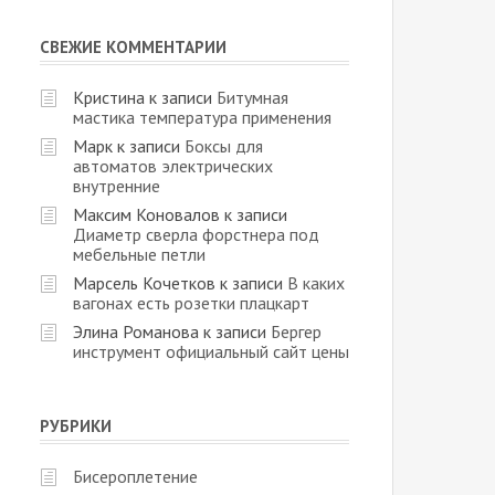
СВЕЖИЕ КОММЕНТАРИИ
Кристина
к записи
Битумная
мастика температура применения
Марк
к записи
Боксы для
автоматов электрических
внутренние
Максим Коновалов
к записи
Диаметр сверла форстнера под
мебельные петли
Марсель Кочетков
к записи
В каких
вагонах есть розетки плацкарт
Элина Романова
к записи
Бергер
инструмент официальный сайт цены
РУБРИКИ
Бисероплетение