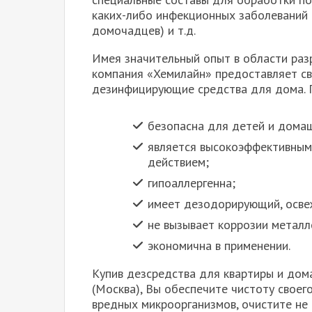
каких-либо инфекционных заболеваний (
домочадцев) и т.д.
Имея значительный опыт в области раз
компания «Хемилайн» предоставляет св
дезинфицирующие средства для дома. П
безопасна для детей и дома
является высокоэффективны
действием;
гипоаллергенна;
имеет дезодорирующий, осве
не вызывает коррозии металл
экономична в применении.
Купив дезсредства для квартиры и дом
(Москва), Вы обеспечите чистоту своег
вредных микроорганизмов, очистите не