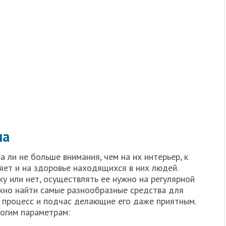
ма
ли не больше внимания, чем на их интерьер, к
яет и на здоровье находящихся в них людей.
ку или нет, осуществлять ее нужно на регулярной
ожно найти самые разнообразные средства для
 процесс и подчас делающие его даже приятным.
огим параметрам: