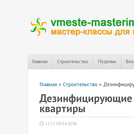
Главная
Строительство
Поделки
Вяз
Главная
»
Строительство
»
Дезинфициру
Дезинфицирующие с
квартиры
12.12.2019 в 01:06