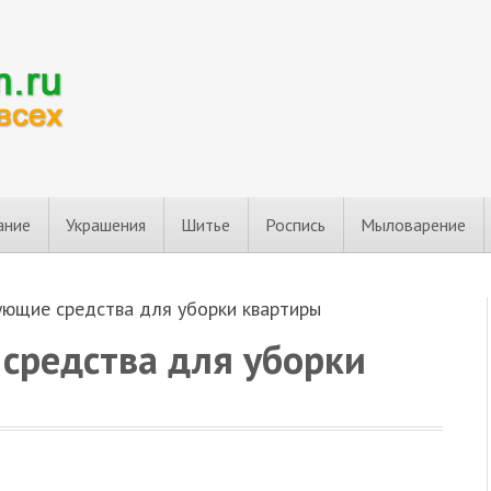
ание
Украшения
Шитье
Роспись
Мыловарение
ющие средства для уборки квартиры
редства для уборки