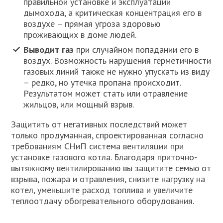
правильной установке и эксплуатации
дымохода, а критическая концентрация его в
воздухе – прямая угроза здоровью
проживающих в доме людей.
Выводит газ
при случайном попадании его в
воздух. Возможность нарушения герметичности
газовых линий также не нужно упускать из виду
– редко, но утечка пропана происходит.
Результатом может стать или отравление
жильцов, или мощный взрыв.
Защитить от негативных последствий может
только продуманная, спроектированная согласно
требованиям СНиП система вентиляции при
установке газового котла. Благодаря приточно-
вытяжному вентилированию вы защитите семью от
взрыва, пожара и отравления, снизите нагрузку на
котел, уменьшите расход топлива и увеличите
теплоотдачу обогревательного оборудования.