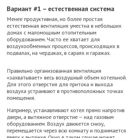
Вариант #1 – естественная система
Менее продуктивная, но более простая
естественная вентиляция уместна в небольших
домах с маломощным отопительным
оборудованием. Часто ее хватает для
воздухообменных процессов, происходящих в
подвалах, на чердаках, в сараях и гаражах.
Правильно организованная вентиляция
«захватывает» весь воздушный объем котельной.
Для этого отверстия для притока и выхода
воздуха устраивают в противоположных точках
помещения.
Например, устанавливают котел прямо напротив
двери, а вытяжное отверстие – над газовым
оборудованием. Воздух движется снизу,
перемещается через всю комнату и поднимается
вверх к вытяжке. Окно в таком случае может