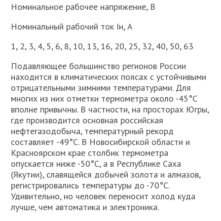
Номинальное рабочее напряжение, В
Номинальный рабочий ток Iн, А
1, 2, 3, 4, 5, 6, 8, 10, 13, 16, 20, 25, 32, 40, 50, 63
Подавляющее большинство регионов России
находится в климатических поясах с устойчивыми
отрицательными зимними температурами. Для
многих из них отметки термометра около -45°С
вполне привычны. В частности, на просторах Югры,
где производится основная российская
нефтегазодобыча, температурный рекорд
составляет -49°С. В Новосибирской области и
Красноярском крае столбик термометра
опускается ниже -50°С, а в Республике Саха
(Якутии), славящейся добычей золота и алмазов,
регистрировались температуры до -70°С.
Удивительно, но человек переносит холод куда
лучше, чем автоматика и электроника.