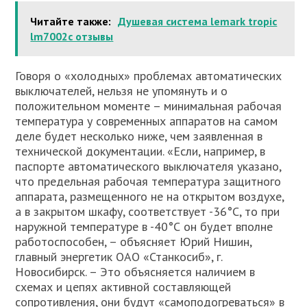
Читайте также:
Душевая система lemark tropic
lm7002c отзывы
Говоря о «холодных» проблемах автоматических
выключателей, нельзя не упомянуть и о
положительном моменте – минимальная рабочая
температура у современных аппаратов на самом
деле будет несколько ниже, чем заявленная в
технической документации. «Если, например, в
паспорте автоматического выключателя указано,
что предельная рабочая температура защитного
аппарата, размещенного не на открытом воздухе,
а в закрытом шкафу, соответствует -36°С, то при
наружной температуре в -40°С он будет вполне
работоспособен, – объясняет Юрий Нишин,
главный энергетик ОАО «Станкосиб», г.
Новосибирск. – Это объясняется наличием в
схемах и цепях активной составляющей
сопротивления, они будут «самоподогреваться» в