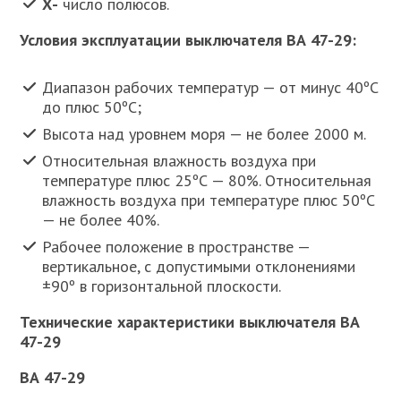
Х-
число полюсов.
Условия эксплуатации выключателя ВА 47-29:
Диапазон рабочих температур — от минус 40ºС
до плюс 50ºС;
Высота над уровнем моря — не более 2000 м.
Относительная влажность воздуха при
температуре плюс 25ºС — 80%. Относительная
влажность воздуха при температуре плюс 50ºС
— не более 40%.
Рабочее положение в пространстве —
вертикальное, с допустимыми отклонениями
±90º в горизонтальной плоскости.
Технические характеристики
выключателя
ВА
47-29
ВА 47-29