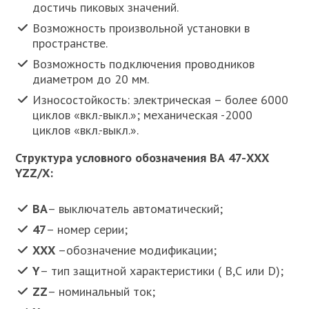
достичь пиковых значений.
Возможность произвольной установки в
пространстве.
Возможность подключения проводников
диаметром до 20 мм.
Износостойкость: электрическая – более 6000
циклов «вкл.-выкл.»; механическая -2000
циклов «вкл.-выкл.».
Структура условного обозначения ВА 47-ХХХ
YZZ/Х:
ВА
– выключатель автоматический;
47
– номер серии;
ХХХ
–обозначение модификации;
Y
– тип защитной характеристики ( В,С или D);
ZZ
– номинальный ток;