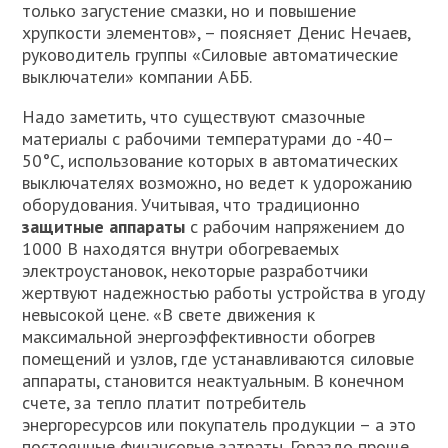
только загустение смазки, но и повышение
хрупкости элементов», – поясняет Денис Нечаев,
руководитель группы «Силовые автоматические
выключатели» компании АББ.
Надо заметить, что существуют смазочные
материалы с рабочими температурами до -40–
50°С, использование которых в автоматических
выключателях возможно, но ведет к удорожанию
оборудования. Учитывая, что традиционно
защитные аппараты
с рабочим напряжением до
1000 В находятся внутри обогреваемых
электроустановок, некоторые разработчики
жертвуют надежностью работы устройства в угоду
невысокой цене. «В свете движения к
максимальной энергоэффективности обогрев
помещений и узлов, где устанавливаются силовые
аппараты, становится неактуальным. В конечном
счете, за тепло платит потребитель
энергоресурсов или покупатель продукции – а это
постоянные финансовые затраты. Гораздо проще