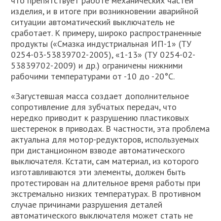
что препятствует работе механических частей
изделия, и в итоге при возникновении аварийной
ситуации автоматический выключатель не
сработает. К примеру, широко распространенные
продукты («Смазка индустриальная ИП-1» (ТУ
0254-03-53839702-2005), «1-13» (ТУ 0254-02-
53839702-2009) и др.) ограничены нижними
рабочими температурами от -10 до -20°С.
«Загустевшая масса создает дополнительное
сопротивление для зубчатых передач, что
нередко приводит к разрушению пластиковых
шестеренок в приводах. В частности, эта проблема
актуальна для мотор-редукторов, используемых
при дистанционном взводе автоматического
выключателя. Кстати, сам материал, из которого
изготавливаются эти элементы, должен быть
протестирован на длительное время работы при
экстремально низких температурах. В противном
случае причинами разрушения деталей
автоматического выключателя может стать не