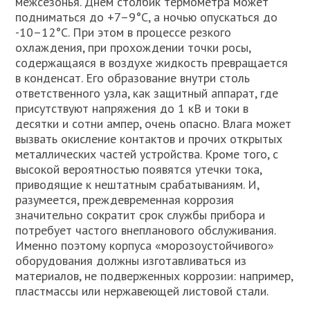
межсезонья. Днем столбик термометра может
подниматься до +7–9°С, а ночью опускаться до
-10–12°С. При этом в процессе резкого
охлаждения, при прохождении точки росы,
содержащаяся в воздухе жидкость превращается
в конденсат. Его образование внутри столь
ответственного узла, как защитный аппарат, где
присутствуют напряжения до 1 кВ и токи в
десятки и сотни ампер, очень опасно. Влага может
вызвать окисление контактов и прочих открытых
металлических частей устройства. Кроме того, с
высокой вероятностью появятся утечки тока,
приводящие к нештатным срабатываниям. И,
разумеется, преждевременная коррозия
значительно сократит срок службы прибора и
потребует частого внепланового обслуживания.
Именно поэтому корпуса «морозоустойчивого»
оборудования должны изготавливаться из
материалов, не подверженных коррозии: например,
пластмассы или нержавеющей листовой стали.