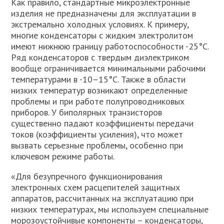
Как правило, стандартные микроэлектронные
изделия не предназначены для эксплуатации в
экстремально холодных условиях. К примеру,
многие конденсаторы с жидким электролитом
имеют нижнюю границу работоспособности -25°С.
Ряд конденсаторов с твердым диэлектриком
вообще ограничивается минимальными рабочими
температурами в -10–15°С. Также в области
низких температур возникают определенные
проблемы и при работе полупроводниковых
приборов. У биполярных транзисторов
существенно падают коэффициенты передачи
токов (коэффициенты усиления), что может
вызвать серьезные проблемы, особенно при
ключевом режиме работы.
«Для безупречного функционирования
электронных схем расцепителей защитных
аппаратов, рассчитанных на эксплуатацию при
низких температурах, мы используем специальные
морозоустойчивые компоненты – конденсаторы,