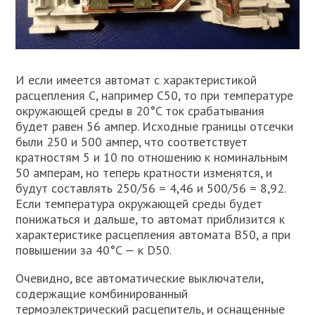
И если имеется автомат с характеристикой
расцепления C, например С50, то при температуре
окружающей среды в 20°C ток срабатывания
будет равен 56 ампер. Исходные границы отсечки
были 250 и 500 ампер, что соответствует
кратностям 5 и 10 по отношению к номинальным
50 амперам, но теперь кратности изменятся, и
будут составлять 250/56 = 4,46 и 500/56 = 8,92.
Если температура окружающей среды будет
понижаться и дальше, то автомат приблизится к
характеристике расцепления автомата B50, а при
повышении за 40°C — к D50.
Очевидно, все автоматические выключатели,
содержащие комбинированный
термоэлектрический расцепитель, и оснащенные