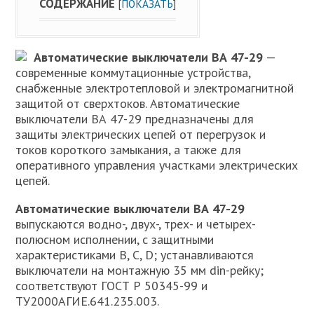
СОДЕРЖАНИЕ
[
ПОКАЗАТЬ
]
Автоматические выключатели ВА 47-29
—
современные коммутационные устройства,
снабженные электротепловой и электромагнитной
защитой от сверхтоков. Автоматические
выключатели ВА 47-29 предназначены для
защиты электрических цепей от перегрузок и
токов короткого замыкания, а также для
оперативного управления участками электрических
цепей.
Автоматические выключатели ВА 47-29
выпускаются водно-, двух-, трех- и четырех-
полюсном исполнении, с защитными
характеристиками В, С, D; устанавливаются
выключатели на монтажную 35 мм din-рейку;
соответствуют ГОСТ Р 50345-99 и
ТУ2000АГИЕ.641.235.003.