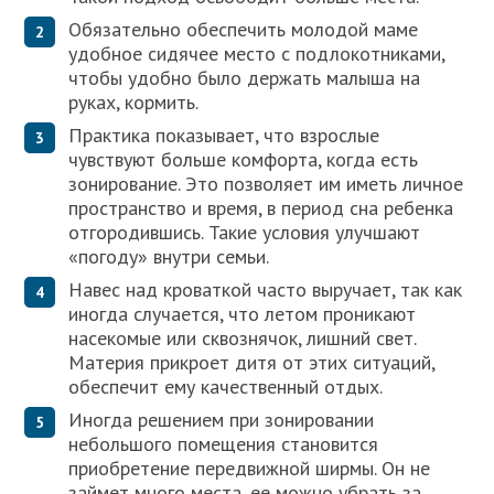
Обязательно обеспечить молодой маме
удобное сидячее место с подлокотниками,
чтобы удобно было держать малыша на
руках, кормить.
Практика показывает, что взрослые
чувствуют больше комфорта, когда есть
зонирование. Это позволяет им иметь личное
пространство и время, в период сна ребенка
отгородившись. Такие условия улучшают
«погоду» внутри семьи.
Навес над кроваткой часто выручает, так как
иногда случается, что летом проникают
насекомые или сквознячок, лишний свет.
Материя прикроет дитя от этих ситуаций,
обеспечит ему качественный отдых.
Иногда решением при зонировании
небольшого помещения становится
приобретение передвижной ширмы. Он не
займет много места, ее можно убрать за