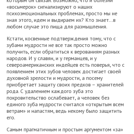
которым он связан. Возможно, что и болезни
«восьмерок» сигнализируют о наших
психоэмоциональных проблемах, просто мы не
зная этого, идем и выдираем их? Кто знает…в
любом случае это пища для размышления.
Кстати, косвенные подтверждения тому, что с
зубами мудрости не все так просто можно
получить, если обратиться к верованиям разных
народов. И у славян, и у германцев, и у
североамериканских индейцев есть поверья, что с
появлением этих зубов человек достигает своей
духовной зрелости и мудрости, а посему
приобретает защиту своих предков – хранителей
рода. С удалением каждого зуба это
покровительство ослабевает, а человек без
единого зуба мудрости считался «открытым всем
ветрам» и напастям, ведь некому было защитить
его.
Самым прагматичным и простым аргументом «за»