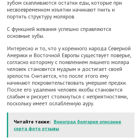
зубом скапливаются остатки еды, которые при
несвоевременном изъятии начинают гнить и
портить структуру моляров.
С функцией жевания успешно справляются
основные зубы.
Интересно и то, что у коренного народа Северной
Америки и Восточной Европы существует поверье,
согласно которому с появлением лишнего моляра
человек становится мудрым и достигает своей
зрелости. Считается, что после этого ему
начинают покровительствовать умершие предки.
После его удаления человек якобы становится
слабым и рискует столкнуться с неприятностями,
поскольку имеет ослабленную ауру.
Читайте также:
Виноград болгария описание
сорта фото отзывы