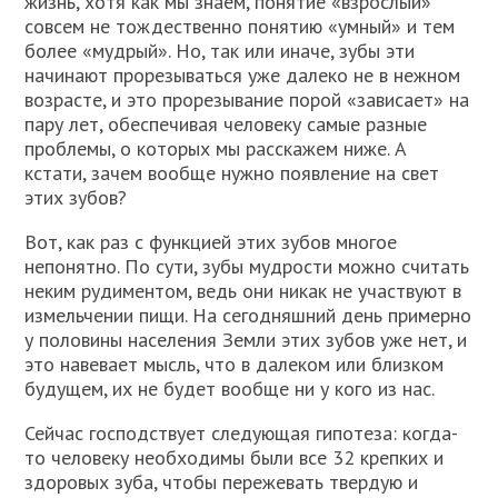
жизнь, хотя как мы знаем, понятие «взрослый»
совсем не тождественно понятию «умный» и тем
более «мудрый». Но, так или иначе, зубы эти
начинают прорезываться уже далеко не в нежном
возрасте, и это прорезывание порой «зависает» на
пару лет, обеспечивая человеку самые разные
проблемы, о которых мы расскажем ниже. А
кстати, зачем вообще нужно появление на свет
этих зубов?
Вот, как раз с функцией этих зубов многое
непонятно. По сути, зубы мудрости можно считать
неким рудиментом, ведь они никак не участвуют в
измельчении пищи. На сегодняшний день примерно
у половины населения Земли этих зубов уже нет, и
это навевает мысль, что в далеком или близком
будущем, их не будет вообще ни у кого из нас.
Сейчас господствует следующая гипотеза: когда-
то человеку необходимы были все 32 крепких и
здоровых зуба, чтобы пережевать твердую и