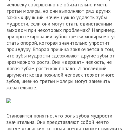
человеку совершенно не обязательно иметь
третьи моляры, но они выполняют ряд других
важных функций. Зачем нужно удалять зубы
мудрости, если они могут стать единственным
выходом при некоторых проблемах? Например,
при протезировании зубов третьи моляры могут
стать опорой, которая значительно упростит
процедуру. Вторая причина заключается в том,
что зубы мудрости сдерживают другие зубы от
чрезмерного роста. Они «держат» челюсть, не
давая зубам расти как попало. И последний
аргумент: когда пожилой человек теряет много
зубов, именно третьи моляры могут заменить
жевательные.
Становится понятно, что роль зубов мудрости
значительна. Они представляют собой нечто
вроде «запаски», которая всегда сможет выручить.