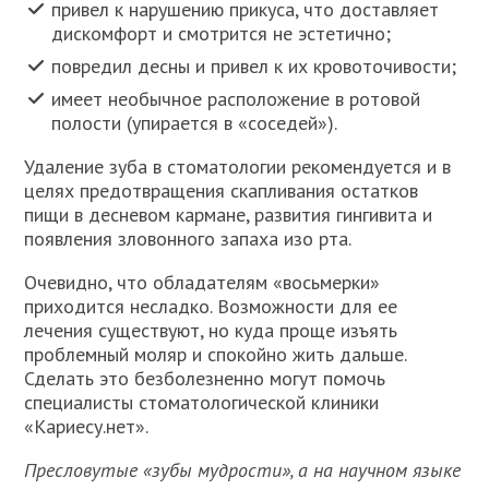
привел к нарушению прикуса, что доставляет
дискомфорт и смотрится не эстетично;
повредил десны и привел к их кровоточивости;
имеет необычное расположение в ротовой
полости (упирается в «соседей»).
Удаление зуба в стоматологии рекомендуется и в
целях предотвращения скапливания остатков
пищи в десневом кармане, развития гингивита и
появления зловонного запаха изо рта.
Очевидно, что обладателям «восьмерки»
приходится несладко. Возможности для ее
лечения существуют, но куда проще изъять
проблемный моляр и спокойно жить дальше.
Сделать это безболезненно могут помочь
специалисты стоматологической клиники
«Кариесу.нет».
Пресловутые «зубы мудрости», а на научном языке