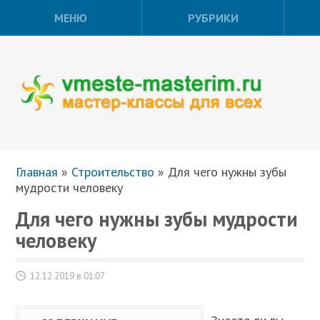
МЕНЮ
РУБРИКИ
Главная
»
Строительство
»
Для чего нужны зубы
мудрости человеку
Для чего нужны зубы мудрости
человеку
12.12.2019 в 01:07