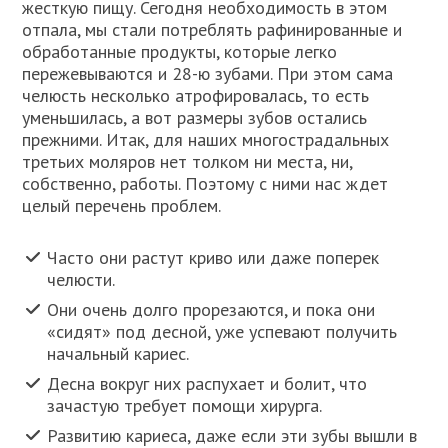
жесткую пищу. Сегодня необходимость в этом
отпала, мы стали потреблять рафинированные и
обработанные продукты, которые легко
пережевываются и 28-ю зубами. При этом сама
челюсть несколько атрофировалась, то есть
уменьшилась, а вот размеры зубов остались
прежними. Итак, для наших многострадальных
третьих моляров нет толком ни места, ни,
собственно, работы. Поэтому с ними нас ждет
целый перечень проблем.
Часто они растут криво или даже поперек
челюсти.
Они очень долго прорезаются, и пока они
«сидят» под десной, уже успевают получить
начальный кариес.
Десна вокруг них распухает и болит, что
зачастую требует помощи хирурга.
Развитию кариеса, даже если эти зубы вышли в