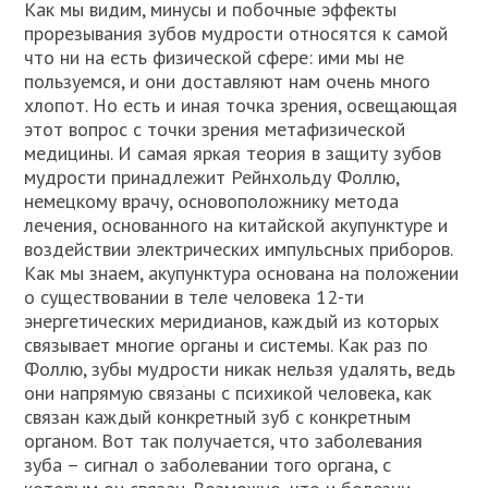
Как мы видим, минусы и побочные эффекты
прорезывания зубов мудрости относятся к самой
что ни на есть физической сфере: ими мы не
пользуемся, и они доставляют нам очень много
хлопот. Но есть и иная точка зрения, освещающая
этот вопрос с точки зрения метафизической
медицины. И самая яркая теория в защиту зубов
мудрости принадлежит Рейнхольду Фоллю,
немецкому врачу, основоположнику метода
лечения, основанного на китайской акупунктуре и
воздействии электрических импульсных приборов.
Как мы знаем, акупунктура основана на положении
о существовании в теле человека 12-ти
энергетических меридианов, каждый из которых
связывает многие органы и системы. Как раз по
Фоллю, зубы мудрости никак нельзя удалять, ведь
они напрямую связаны с психикой человека, как
связан каждый конкретный зуб с конкретным
органом. Вот так получается, что заболевания
зуба – сигнал о заболевании того органа, с