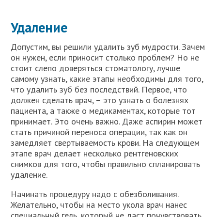
Удаление
Допустим, вы решили удалить зуб мудрости. Зачем
он нужен, если приносит столько проблем? Но не
стоит слепо доверяться стоматологу, лучше
самому узнать, какие этапы необходимы для того,
что удалить зуб без последствий. Первое, что
должен сделать врач, – это узнать о болезнях
пациента, а также о медикаментах, которые тот
принимает. Это очень важно. Даже аспирин может
стать причиной переноса операции, так как он
замедляет свертываемость крови. На следующем
этапе врач делает несколько рентгеновских
снимков для того, чтобы правильно спланировать
удаление.
Начинать процедуру надо с обезболивания.
Желательно, чтобы на место укола врач нанес
специальный гель, который не даст почувствовать