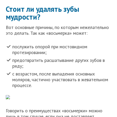
Стоит ли удалять зубы
мудрости?
Вот основные причины, по которым нежелательно
это делать. Так как «восьмерка» может:
послужить опорой при мостовидном
протезировании;
предотвратить расшатывание других зубов в
ряду;
с возрастом, после выпадения основных
моляров, частично участвовать в жевательном
процессе.
Говорить о преимуществах «восьмерки» можно
лишь в том случае, если она не доставляет