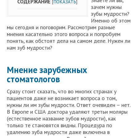
Знаете ли вы,
СОДЕРЖАНИЕ
[
ПОКАЗАТЬ
]
зачем нужны
зубы мудрости?
Именно об этом
мы сегодня и поговорим. Рассмотрим разные
мнения касательно этого вопроса и попробуем
понять, как обстоят дела на самом деле. Нужен ли
нам зуб мудрости?
Мнение зарубежных
стоматологов
Сразу стоит сказать, что во многих странах у
пациентов даже не возникает вопроса о том,
нужны ли им зубы мудрости. Ответ очевиден – нет.
В Европе и США доктора удаляют третьи моляры
(естественное название зубов мудрости), как
только те становятся видны. Процедура по
удалению зуба мудрости даже включена в