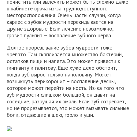
почистить или вылечить может быть сложно даже
в кабинете врача из-за труднодоступного
месторасположения. Очень часты случаи, когда
кариес с зубов мудрости перекидывается на
другие здоровые. Если лечение невозможно,
грозит пульпит – воспаление зубного нерва.
Долгое прорезывание зубов мудрости тоже
чревато. Там скапливается множество бактерий,
остатков пищи и налета. Это может привести к
гингивиту и галитозу. Еще хуже дело обстоит,
когда зуб вырос только наполовину. Может
возникнуть перикоронит – воспаление десны,
которое может перейти на кость. Из-за того что
зуб мудрости слишком большой, он давит на
соседние, разрушая их эмаль. Если зуб созревает,
но не прорезывается, это может вызывать сильные
боли, отдающие в шею, горло и уши.