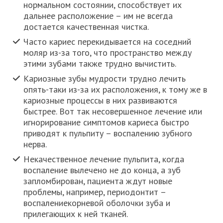
нормальном состоянии, способствует их
дальнее расположение – им не всегда
достается качественная чистка.
Часто кариес перекидывается на соседний
моляр из-за того, что пространство между
этими зубами также трудно вычистить.
Кариозные зубы мудрости трудно лечить
опять-таки из-за их расположения, к тому же в
кариозные процессы в них развиваются
быстрее. Вот так несовершенное лечение или
игнорирование симптомов кариеса быстро
приводят к пульпиту – воспалению зубного
нерва.
Некачественное лечение пульпита, когда
воспаление вылечено не до конца, а зуб
запломбирован, пациента ждут новые
проблемы, например, периодонтит –
воспалениекорневой оболочки зуба и
прилегающих к ней тканей.