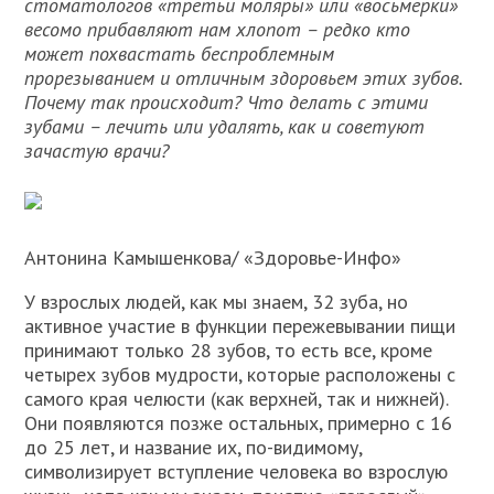
стоматологов «третьи моляры» или «восьмерки»
весомо прибавляют нам хлопот – редко кто
может похвастать беспроблемным
прорезыванием и отличным здоровьем этих зубов.
Почему так происходит? Что делать с этими
зубами – лечить или удалять, как и советуют
зачастую врачи?
Антонина Камышенкова/ «Здоровье-Инфо»
У взрослых людей, как мы знаем, 32 зуба, но
активное участие в функции пережевывании пищи
принимают только 28 зубов, то есть все, кроме
четырех зубов мудрости, которые расположены с
самого края челюсти (как верхней, так и нижней).
Они появляются позже остальных, примерно с 16
до 25 лет, и название их, по-видимому,
символизирует вступление человека во взрослую