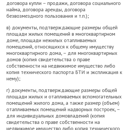
договора купли – продажи, договора социального
найма, договора аренды, договора
безвозмездного пользования и т.п.);
в) документы, подтверждающие размеры общей
площади жилых помещений в многоквартирном
доме, площади нежилых отапливаемых
помещений, относящихся к общему имуществу
многоквартирного дома, – для многоквартирных
домов (копия свидетельства о праве
собственности на недвижимое имущество либо
копия технического паспорта БТИ и экспликация к
нему);
г) документы, подтверждающие размеры общей
площади жилых и отапливаемых вспомогательных
помещений жилого дома, а также размер (объем)
отапливаемых помещений надворных построек, –
для индивидуальных домовладений (копия
свидетельства о праве собственности на
недвижимое имущество либо копия технического