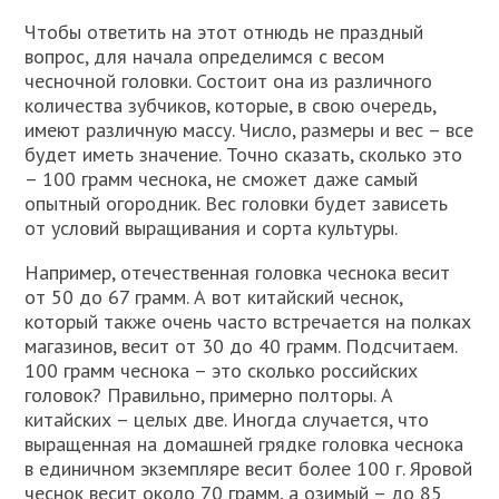
Чтобы ответить на этот отнюдь не праздный
вопрос, для начала определимся с весом
чесночной головки. Состоит она из различного
количества зубчиков, которые, в свою очередь,
имеют различную массу. Число, размеры и вес – все
будет иметь значение. Точно сказать, сколько это
– 100 грамм чеснока, не сможет даже самый
опытный огородник. Вес головки будет зависеть
от условий выращивания и сорта культуры.
Например, отечественная головка чеснока весит
от 50 до 67 грамм. А вот китайский чеснок,
который также очень часто встречается на полках
магазинов, весит от 30 до 40 грамм. Подсчитаем.
100 грамм чеснока – это сколько российских
головок? Правильно, примерно полторы. А
китайских – целых две. Иногда случается, что
выращенная на домашней грядке головка чеснока
в единичном экземпляре весит более 100 г. Яровой
чеснок весит около 70 грамм, а озимый – до 85