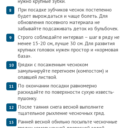
нужно крупные зубки.
При посадке зубчиков чеснок постепенно
будет вырождаться и чаще болеть. Для
обновления посевного материала не
забывайте подсаживать деток из бульбочек.
Строго соблюдайте интервал – шаг в ряду не
менее 15-20 см, лучше 30 см. Для развития
крупных головок нужен простор и «кормовая
база».
Грядки с посаженным чесноком
замульчируйте перегноем (компостом) и
опавшей листвой.
По окончании посадки равномерно
раскидайте по поверхности сухую известь-
пушонку.
После таяния снега весной выполните
тщательное рыхление чесночных гряд.
Ранней весной обильно посыпьте чесночные
грядки измельченной древесной золой.