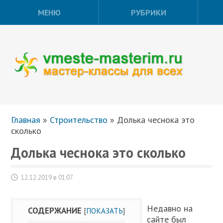
МЕНЮ
РУБРИКИ
Главная
»
Строительство
»
Долька чеснока это
сколько
Долька чеснока это сколько
12.12.2019 в 01:07
Недавно на
СОДЕРЖАНИЕ
[
ПОКАЗАТЬ
]
сайте был