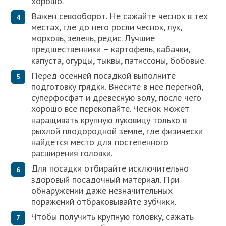
хорошо.
Важен севооборот. Не сажайте чеснок в тех
местах, где до него росли чеснок, лук,
морковь, зелень, редис. Лучшие
предшественники – картофель, кабачки,
капуста, огурцы, тыквы, патиссоны, бобовые.
Перед осенней посадкой выполните
подготовку грядки. Внесите в нее перегной,
суперфосфат и древесную золу, после чего
хорошо все перекопайте. Чеснок может
наращивать крупную луковицу только в
рыхлой плодородной земле, где физически
найдется место для постепенного
расширения головки.
Для посадки отбирайте исключительно
здоровый посадочный материал. При
обнаружении даже незначительных
поражений отбраковывайте зубчики.
Чтобы получить крупную головку, сажать