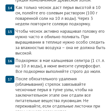
Как только чеснок даст перья высотой в 10
см, полейте его солевым раствором (100 г
поваренной соли на 10 л воды). Через 3
недели повторите солевую подкормку.
Чтобы чеснок активно наращивал головку его
нужно часто и обильно поливать. При
выращивании в теплице нужно особо следить
за влажностью воздуха – она не должна быть
высокой.
Подкормки: в мае кальциевая селитра (1 ст. л.
на 10 л воды), в июне внесите суперфосфат.
Все подкормки выполняйте строго до июля.
После обязательного удаления
(обламывания) стрелок завязывайте
чесночные перья в тугие узлы, чтобы на
заключительном этапе они отдали все
питательные вещества луковицам. Не
переживайте, если отдельные листочки при