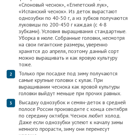
«Слоновый чеснок», «Египетский лук»,
«Испанский чеснок». Из деток вырастают
однозубки по 40-50 г, а из зубков получаются
луковицы по 200-450 г каждая (с 4-8
зубками). Условия выращивания стандартные.
Уборка в июле. Собранные головки, несмотря
на свои гигантские размеры, уверенно
хранятся до апреля, поэтому данный сорт
можно выращивать и как яровую культуру
тоже.
Только при посадке под зиму получаются
самые крупные головки с кулак. При
выращивании чеснока как яровой культуры
головки выйдут меньше при прочих равных.
Высадку однозубок и семян-деток в средней
полосе России производите с конца сентября
по середину октября. Чеснок любит холод.
Даже если однозубки успеют к началу зимы
немного прорасти, зиму они перенесут