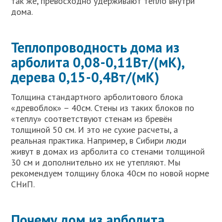
так же, превосходно удерживают тепло внутри
дома.
Теплопроводность дома из
арболита 0,08-0,11Вт/(мК),
дерева 0,15-0,4Вт/(мК)
Толщина стандартного арболитового блока
«древоблок» – 40см. Стены из таких блоков по
«теплу» соответствуют стенам из бревён
толщиной 50 см. И это не сухие расчеты, а
реальная практика. Например, в Сибири люди
живут в домах из арболита со стенами толщиной
30 см и дополнительно их не утепляют. Мы
рекомендуем толщину блока 40см по новой норме
СНиП.
Почему дом из арболита