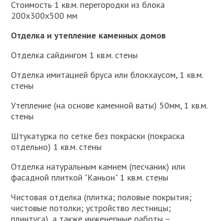
Стоимость 1 кв.м. перегородки из блока
200х300х500 мм
Отделка и утепление каменных домов
Отделка сайдингом 1 кв.м. стены
Отделка имитацией бруса или блокхаусом, 1 кв.м.
стены
Утепление (на основе каменной ваты) 50мм, 1 кв.м.
стены
Штукатурка по сетке без покраски (покраска
отдельно) 1 кв.м. стены
Отделка натуральным камнем (песчаник) или
фасадной плиткой "Каньон" 1 кв.м. стены
Чистовая отделка (плитка; половые покрытия;
чистовые потолки; устройство лестницы;
плинтуса), а также инженерные работы –