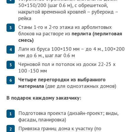
50×150/200 (шаг 0.6 м), с обрешеткой,
накрытой временной кровлей – рубероид –
рейка
Станы 1-го и 2-го этажа из арболитовых
блоков на растворе из
перлита (перлитовая
смесь)
Лаги из бруса 100×150 мм – до 4 м., 100×200
мм до 6 м., шаг лаг 0.6 м
Черновой пол и потолок из доски 22-25 x
100 -150 мм
Четыре перегородки из выбранного
материала
(две для одноэтажных домов)
В подарок каждому заказчику:
Подготовка проекта (дизайн-проект; виды,
фасады, планировка)
Привязка границ дома к участку (по