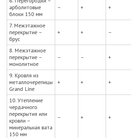
6. Перегородки –
арболитовые
–
+
+
блоки 150 мм
7. Межэтажное
перекрытие –
+
+
–
брус
8. Межэтажное
перекрытие –
–
–
+
монолитное
9. Кровля из
металлочерепицы
+
+
+
Grand Line
10. Утепление
чердачного
перекрытия или
–
+
+
кровли –
минеральная вата
150 мм