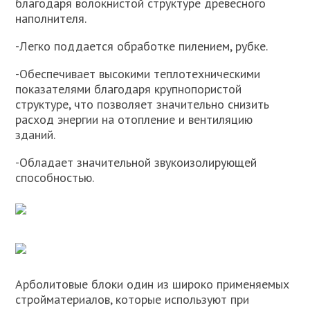
благодаря волокнистой структуре древесного
наполнителя.
-Легко поддается обработке пилением, рубке.
-Обеспечивает высокими теплотехническими
показателями благодаря крупнопористой
структуре, что позволяет значительно снизить
расход энергии на отопление и вентиляцию
зданий.
-Обладает значительной звукоизолирующей
способностью.
Арболитовые блоки один из широко применяемых
стройматериалов, которые используют при