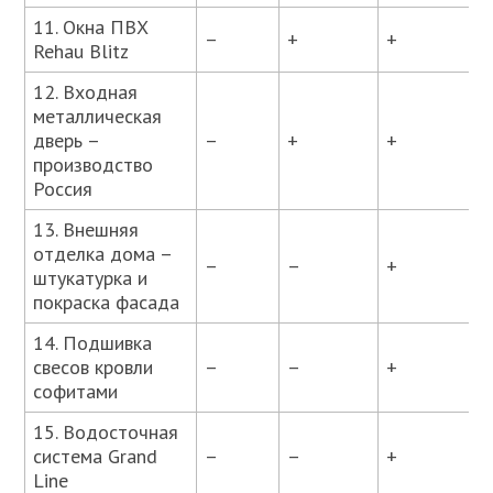
11. Окна ПВХ
–
+
+
Rehau Blitz
12. Входная
металлическая
дверь –
–
+
+
производство
Россия
13. Внешняя
отделка дома –
–
–
+
штукатурка и
покраска фасада
14. Подшивка
свесов кровли
–
–
+
софитами
15. Водосточная
система Grand
–
–
+
Line