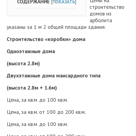
Цены на
СОДЕРЖАНИЕ
[
ПОКАЗАТЬ
]
строительство
домов из
арболита
указаны за 1 м 2 общей площади здания.
Строительство «коробки» дома
Одноэтажные дома
(высота 2.8м)
Двухэтажные дома мансардного типа
(высота 2.8м + 1.6м)
Цена, за кв.м. до 100 кв.м.
Цена, за кв.м. от 100 до 200 кв.м.
Цена, за кв.м. до 100 кв.м.