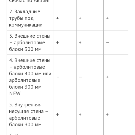
Сейчас по Акции!
2. Закладные
трубы под
+
+
+
коммуникации
3. Внешние стены
– арболитовые
+
+
–
блоки 300 мм
4. Внешние стены
– арболитовые
блоки 400 мм или
–
–
+
арболитовые
блоки 300 мм
NEW
5. Внутренняя
несущая стена –
+
+
+
арболитовые
блоки 300 мм