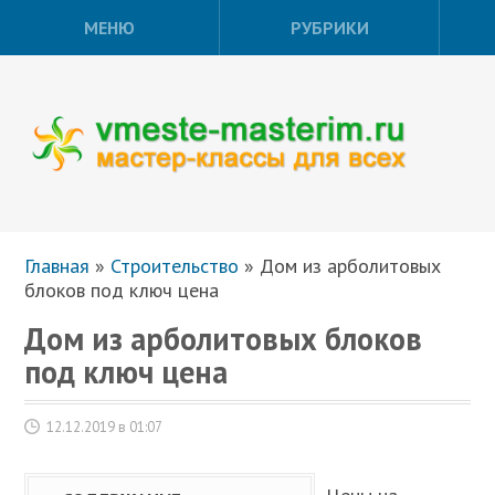
МЕНЮ
РУБРИКИ
Главная
»
Строительство
»
Дом из арболитовых
блоков под ключ цена
Дом из арболитовых блоков
под ключ цена
12.12.2019 в 01:07