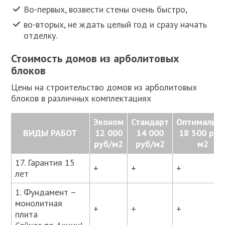
Во-первых, возвести стены очень быстро,
во-вторых, не ждать целый год и сразу начать
отделку.
Стоимость домов из арболитовых
блоков
Цены на строительство домов из арболитовых
блоков в различных комплектациях
Эконом
Стандарт
Оптимальна
ВИДЫ РАБОТ
12 000
14 000
18 500 руб
руб/м2
руб/м2
м2
17. Гарантия 15
+
+
+
лет
1. Фундамент –
монолитная
+
+
+
плита