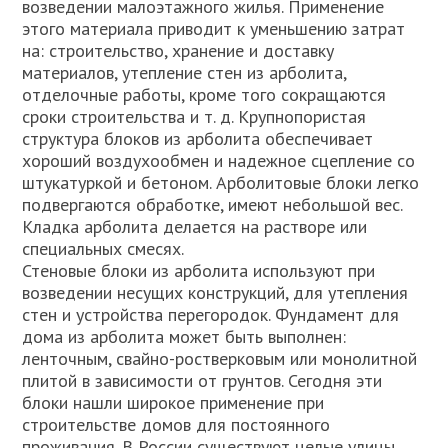
возведении малоэтажного жилья. Применение
этого материала приводит к уменьшению затрат
на: строительство, хранение и доставку
материалов, утепление стен из арболита,
отделочные работы, кроме того сокращаются
сроки строительства и т. д. Крупнопористая
структура блоков из арболита обеспечивает
хороший воздухообмен и надежное сцепление со
штукатуркой и бетоном. Арболитовые блоки легко
подвергаются обработке, имеют небольшой вес.
Кладка арболита делается на растворе или
специальных смесях.
Стеновые блоки из арболита используют при
возведении несущих конструкций, для утепления
стен и устройства перегородок. Фундамент для
дома из арболита может быть выполнен:
ленточным, свайно-ростверковым или монолитной
плитой в зависимости от грунтов. Сегодня эти
блоки нашли широкое применение при
строительстве домов для постоянного
проживания. В России существуют целые улицы