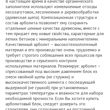
В настоящее время в качестве органического
заполнителя используют измельченные отходы
лесозаготовок, лесопиления и деревообработки
(древесная щепа). Композиционная структура и
состав арболита позволяет ему сохранять
отдельные ценные качества древесины, вместе с
тем придает ему новые свойства, характерные для
легких бетонов с минеральными наполнителями.
Качественный арболит – высокотехнологичный
материал и его производство очень трудоемко и
требует строгого соблюдения всех процессов при
производстве и серьезного контроля
используемых материалов. Резюмируя: арболит –
спрессованный под высоким давлением блок из
смеси хвойной щепы (не стружки) и
высококачественного цемента с последующей
выдержкой (не сушкой) при установленных
параметрах температуры и влажности для набора
необходимой прочности. Если Вы хотите купить
арболитовый блок, следует доверить это
строителям, они сотрудничают на постоянной