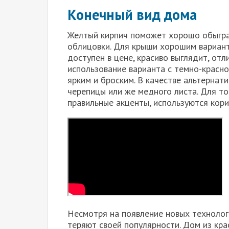
Конечный вид дома
Желтый кирпич поможет хорошо обыграт
облицовки. Для крыши хорошим вариан
доступен в цене, красиво выглядит, от
использование варианта с темно-красн
ярким и броским. В качестве альтернат
черепицы или же медного листа. Для то
правильные акценты, используются кори
Несмотря на появление новых технолог
теряют своей популярности. Дом из кр