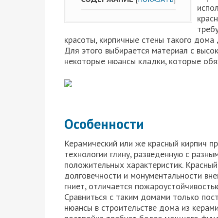
испол
красн
треб
красоты, кирпичные стены такого дома
Для этого выбирается материал с высо
некоторые нюансы кладки, которые обя
Особенности
Керамический или же красный кирпич п
технологии глину, разведенную с разн
положительных характеристик. Красный
долговечности и монументальности внеш
гниет, отличается пожароустойчивостью
Сравниться с таким домами только пост
нюансы в строительстве дома из керами