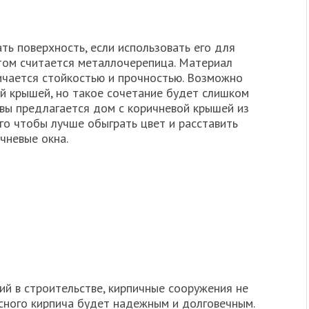
ь поверхность, если использовать его для
том считается металлочерепица. Материал
личается стойкостью и прочностью. Возможно
ой крышей, но такое сочетание будет слишком
ивы предлагается дом с коричневой крышей из
го чтобы лучше обыграть цвет и расставить
чневые окна.
ий в строительстве, кирпичные сооружения не
асного кирпича будет надежным и долговечным.