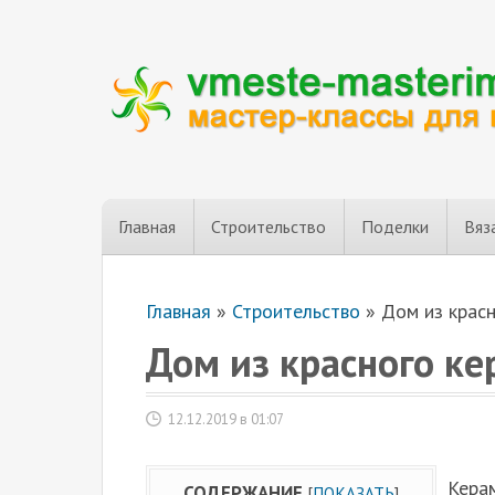
Главная
Строительство
Поделки
Вяз
Главная
»
Строительство
»
Дом из красн
Дом из красного ке
12.12.2019 в 01:07
Кера
СОДЕРЖАНИЕ
[
ПОКАЗАТЬ
]