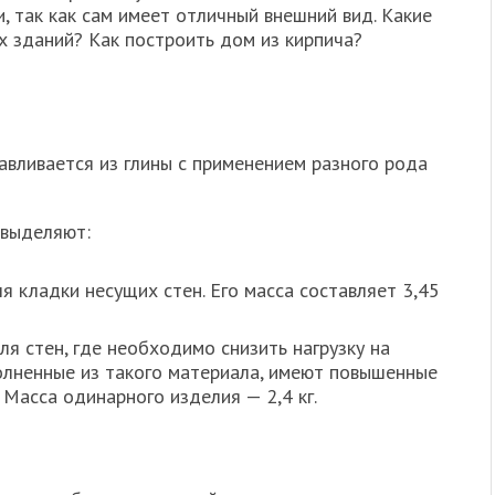
, так как сам имеет отличный внешний вид. Какие
х зданий? Как построить дом из кирпича?
авливается из глины с применением разного рода
 выделяют:
я кладки несущих стен. Его масса составляет 3,45
я стен, где необходимо снизить нагрузку на
олненные из такого материала, имеют повышенные
 Масса одинарного изделия — 2,4 кг.