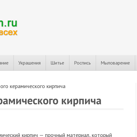
ание
Украшения
Шитье
Роспись
Мыловарение
ого керамического кирпича
рамического кирпича
мический кирпич — прочный материал, который