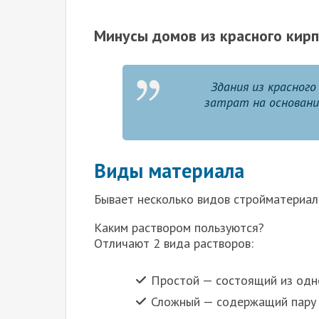
Минусы домов из красного кир
Здания из красного
затрат на основани
Виды материала
Бывает несколько видов стройматериала
Каким раствором пользуются?
Отличают 2 вида растворов:
Простой — состоящий из одн
Сложный — содержащий пару 