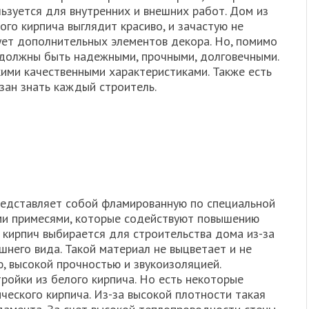
ьзуется для внутренних и внешних работ. Дом из
ого кирпича выглядит красиво, и зачастую не
ует дополнительных элементов декора. Но, помимо
 должны быть надежными, прочными, долговечными.
кими качественными характеристиками. Также есть
зан знать каждый строитель.
редставляет собой фламированную по специальной
ыми примесями, которые содействуют повышению
 кирпич выбирается для строительства дома из-за
него вида. Такой материал не выцветает и не
, высокой прочностью и звукоизоляцией.
ройки из белого кирпича. Но есть некоторые
ческого кирпича. Из-за высокой плотности такая