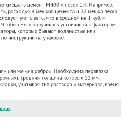
но смешать цемент М400 и песок 1:4. Например,
ить, расходуя 8 мешков цемента и 32 мешка песка.
ледует учитывать, что в среднем на 1 куб. м
а. Чтобы смесь получилась устойчивой к факторам
каторы, которые бывают водянистые или
о инструкции на упаковке.
я» или же «на ребро». Необходима перевязка
речных), средняя толщина которых 12 мм.
кладки, учитывая тип раствора и материала, время
укция