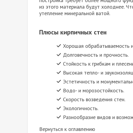
постройка требует более мощного фунд
из этого материала будут холоднее. Ч
утепление минеральной ватой.
Плюсы кирпичных стен
Хорошая обрабатываемость и
Долговечность и прочность.
Стойкость к грибкам и плесени
Высокая тепло- и звукоизоляц
Эстетичность и монументальн
Водо- и морозостойкость.
Скорость возведения стен.
Экологичность.
Разнообразие видов и возмож
Вернуться к оглавлению