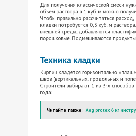
Для получения классической смеси нуж
объем раствора в 1 куб. м можно получ
Чтобы правильно рассчитаться расход, с
кладки потребуется 0,3 куб. м раствор
внешней среды, добавляются пластифи
порошковые. Подмешиваются продукты п
Техника кладки
Кирпич кладется горизонтально «плашм
швов (вертикальных, продольных и попе
Строители выбирают 1 из 3-х способов 
года:
Читайте также:
Aeg protex 6 кг инстр