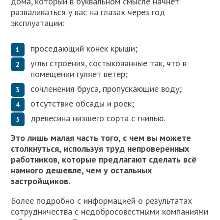
дома, который в буквальном смысле начнёт
разваливаться у вас на глазах через год
эксплуатации:
проседающий конёк крыши;
углы строения, состыкованные так, что в
помещении гуляет ветер;
сочленения бруса, пропускающие воду;
отсутствие обсады и роек;
древесина низшего сорта с гнилью.
Это лишь малая часть того, с чем вы можете
столкнуться, используя труд непроверенных
работников, которые предлагают сделать всё
намного дешевле, чем у остальных
застройщиков.
Более подробно с информацией о результатах
сотрудничества с недобросовестными компаниями