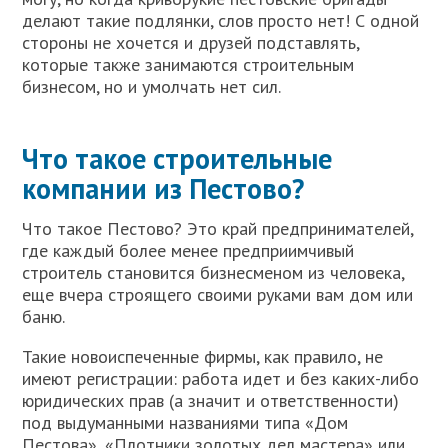
делают такие подлянки, слов просто нет! С одной
стороны не хочется и друзей подставлять,
которые также занимаются строительным
бизнесом, но и умолчать нет сил.
Что такое строительные
компании из Пестово?
Что такое Пестово? Это край предпринимателей,
где каждый более менее предприимчивый
строитель становится бизнесменом из человека,
еще вчера строящего своими руками вам дом или
баню.
Такие новоиспеченные фирмы, как правило, не
имеют регистрации: работа идет и без каких-либо
юридических прав (а значит и ответственности)
под выдуманными названиями типа «Дом
Пестова», «Плотники золотых дел мастера» или