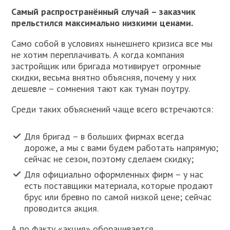
Самый распространённый случай – заказчик
прельстился максимально низкими ценами.
Само собой в условиях нынешнего кризиса все мы
не хотим переплачивать. А когда компания
застройщик или бригада мотивирует огромные
скидки, весьма внятно объясняя, почему у них
дешевле – сомнения тают как туман поутру.
Среди таких объяснений чаще всего встречаются:
Для бригад – в больших фирмах всегда
дороже, а мы с вами будем работать напрямую;
сейчас не сезон, поэтому сделаем скидку;
Для официально оформленных фирм – у нас
есть поставщики материала, которые продают
брус или бревно по самой низкой цене; сейчас
проводится акция.
А по факту «акция» оборачивается