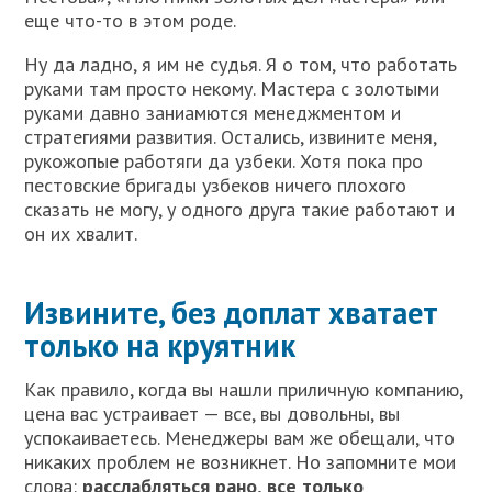
еще что-то в этом роде.
Ну да ладно, я им не судья. Я о том, что работать
руками там просто некому. Мастера с золотыми
руками давно заниамются менеджментом и
стратегиями развития. Остались, извините меня,
рукожопые работяги да узбеки. Хотя пока про
пестовские бригады узбеков ничего плохого
сказать не могу, у одного друга такие работают и
он их хвалит.
Извините, без доплат хватает
только на круятник
Как правило, когда вы нашли приличную компанию,
цена вас устраивает — все, вы довольны, вы
успокаиваетесь. Менеджеры вам же обещали, что
никаких проблем не возникнет. Но запомните мои
слова:
расслабляться рано, все только