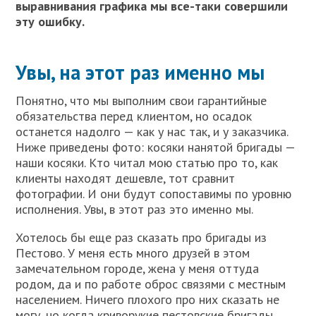
выравнивания графика мы все-таки совершили
эту ошибку.
Увы, на этот раз именно мы
Понятно, что мы выполним свои гарантийные
обязательства перед клиентом, но осадок
останется надолго — как у нас так, и у заказчика.
Ниже приведены фото: косяки нанятой бригады —
наши косяки. Кто читал мою статью про то, как
клиенты находят дешевле, тот сравнит
фотографии. И они будут сопоставимы по уровню
исполнения. Увы, в этот раз это именно мы.
Хотелось бы еще раз сказать про бригады из
Пестово. У меня есть много друзей в этом
замечательном городе, жена у меня оттуда
родом, да и по работе оброс связями с местным
населением. Ничего плохого про них сказать не
могу, но когда криворукие пестовские бригады