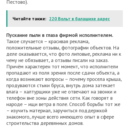
Пестово).
Читайте также:
220 Вольт в балашихе адрес
Пускание пыли в глаза фирмой исполнителем.
Такое случается – красивая реклама,
положительные отзывы, фотографии объектов. На
деле оказывается, что фото липовые, реклама ни к
чему не обязывает, а отзывы писали на заказ.
Причём характерен тот момент, что исполнители
пропадают из поля зрения после сдачи объекта, а
когда возникают вопросы – почему просела крыша,
продуваются стыки бруса, внутрь дома затекает
влага – халтурщики уже не отвечают на звонки и
телефон вне зоны действия сети. Как говорят в
народе – ищи ветра в поле. Способ борьбы тот же
– изучить материал, заручиться поддержкой
знакомого, лучше всего имеющего опыт в сфере
строительства деревянных домов.