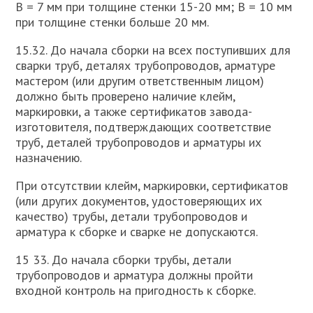
В = 7 мм при толщине стенки 15-20 мм; В = 10 мм
при толщине стенки больше 20 мм.
15.32. До начала сборки на всех поступивших для
сварки труб, деталях трубопроводов, арматуре
мастером (или другим ответственным лицом)
должно быть проверено наличие клейм,
маркировки, а также сертификатов завода-
изготовителя, подтверждающих соответствие
труб, деталей трубопроводов и арматуры их
назначению.
При отсутствии клейм, маркировки, сертификатов
(или других документов, удостоверяющих их
качество) трубы, детали трубопроводов и
арматура к сборке и сварке не допускаются.
15 33. До начала сборки трубы, детали
трубопроводов и арматура должны пройти
входной контроль на пригодность к сборке.