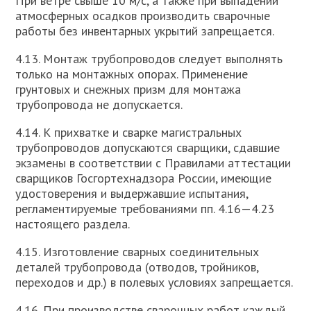
При ветре свыше 10 м/с, а также при выпадении
атмосферных осадков производить сварочные
работы без инвентарных укрытий запрещается.
4.13. Монтаж трубопроводов следует выполнять
только на монтажных опорах. Применение
грунтовых и снежных призм для монтажа
трубопровода не допускается.
4.14. К прихватке и сварке магистральных
трубопроводов допускаются сварщики, сдавшие
экзамены в соответствии с Правилами аттестации
сварщиков Госгортехнадзора России, имеющие
удостоверения и выдержавшие испытания,
регламентируемые требованиями пп. 4.16—4.23
настоящего раздела.
4.15. Изготовление сварных соединительных
деталей трубопровода (отводов, тройников,
переходов и др.) в полевых условиях запрещается.
4.16. При производстве сварочных работ каждый