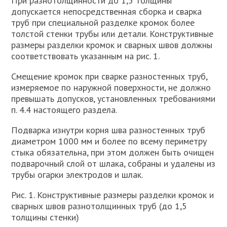
При разнотолщинности до 1,5 толщины
допускается непосредственная сборка и сварка
труб при специальной разделке кромок более
толстой стенки трубы или детали. Конструктивные
размеры разделки кромок и сварных швов должны
соответствовать указанным на рис. 1.
Смещение кромок при сварке разностенных труб,
измеряемое по наружной поверхности, не должно
превышать допусков, установленных требованиями
п. 4.4 настоящего раздела.
Подварка изнутри корня шва разностенных труб
диаметром 1000 мм и более по всему периметру
стыка обязательна, при этом должен быть очищен
подварочный слой от шлака, собраны и удалены из
трубы огарки электродов и шлак.
Рис. 1. Конструктивные размеры разделки кромок и
сварных швов разнотолщинных труб (до 1,5
толщины стенки)