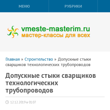
МЕНЮ
РУБРИКИ
Главная
»
Строительство
»
Допускные стыки
сварщиков технологических трубопроводов
Допускные стыки сварщиков
технологических
трубопроводов
12.12.2019 в 01:07