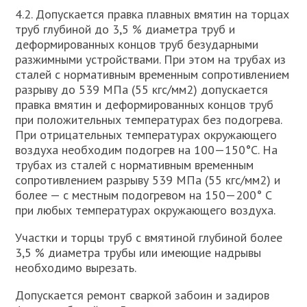
4.2. Допускается правка плавных вмятин на торцах
труб глубиной до 3,5 % диаметра труб и
деформированных концов труб безударными
разжимными устройствами. При этом на трубах из
сталей с нормативным временным сопротивлением
разрыву до 539 МПа (55 кгс/мм2) допускается
правка вмятин и деформированных концов труб
при положительных температурах без подогрева.
При отрицательных температурах окружающего
воздуха необходим подогрев на 100—150°С. На
трубах из сталей с нормативным временным
сопротивлением разрыву 539 МПа (55 кгс/мм2) и
более — с местным подогревом на 150—200° С
при любых температурах окружающего воздуха.
Участки и торцы труб с вмятиной глубиной более
3,5 % диаметра трубы или имеющие надрывы
необходимо вырезать.
Допускается ремонт сваркой забоин и задиров