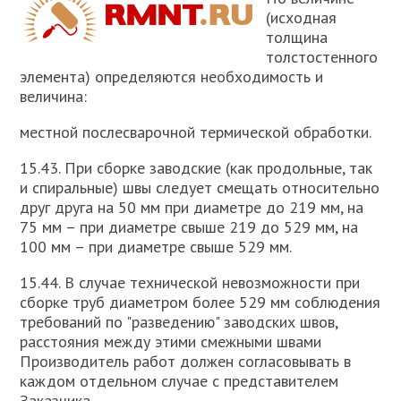
(исходная
толщина
толстостенного
элемента) определяются необходимость и
величина:
местной послесварочной термической обработки.
15.43. При сборке заводские (как продольные, так
и спиральные) швы следует смещать относительно
друг друга на 50 мм при диаметре до 219 мм, на
75 мм – при диаметре свыше 219 до 529 мм, на
100 мм – при диаметре свыше 529 мм.
15.44. В случае технической невозможности при
сборке труб диаметром более 529 мм соблюдения
требований по "разведению" заводских швов,
расстояния между этими смежными швами
Производитель работ должен согласовывать в
каждом отдельном случае с представителем
Заказчика.