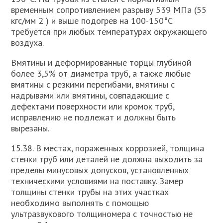
временным сопротивлением разрыву 539 МПа (55
кгс/мм 2 ) и выше подогрев на 100-150°С
требуется при любых температурах окружающего
воздуха.
Вмятины и деформированные торцы глубиной
более 3,5% от диаметра труб, а также любые
вмятины с резкими перегибами, вмятины с
надрывами или вмятины, совпадающие с
дефектами поверхности или кромок труб,
исправлению не подлежат и должны быть
вырезаны.
15.38. В местах, пораженных коррозией, толщина
стенки труб или деталей не должна выходить за
пределы минусовых допусков, установленных
техническими условиями на поставку. Замер
толщины стенки трубы на этих участках
необходимо выполнять с помощью
ультразвукового толщиномера с точностью не