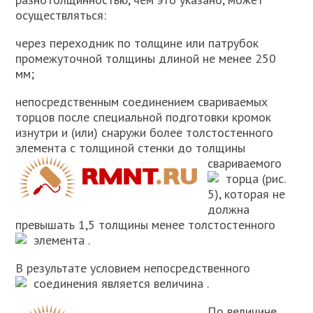
осуществляться:
через переходник по толщине или патрубок
промежуточной толщины длиной не менее 250
мм;
непосредственным соединением свариваемых
торцов после специальной подготовки кромок
изнутри и (или) снаружи более толстостенного
элемента с толщиной стенки
до толщины
свариваемого
торца
(рис.
5), которая не
должна
превышать 1,5 толщины менее толстостенного
элемента
.
В результате условием непосредственного
соединения является величина
.
По величине