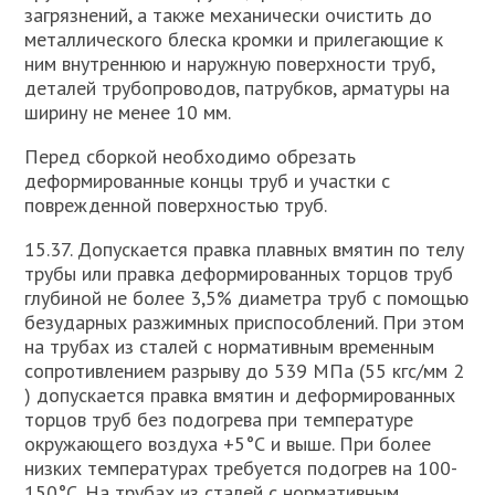
загрязнений, а также механически очистить до
металлического блеска кромки и прилегающие к
ним внутреннюю и наружную поверхности труб,
деталей трубопроводов, патрубков, арматуры на
ширину не менее 10 мм.
Перед сборкой необходимо обрезать
деформированные концы труб и участки с
поврежденной поверхностью труб.
15.37. Допускается правка плавных вмятин по телу
трубы или правка деформированных торцов труб
глубиной не более 3,5% диаметра труб с помощью
безударных разжимных приспособлений. При этом
на трубах из сталей с нормативным временным
сопротивлением разрыву до 539 МПа (55 кгс/мм 2
) допускается правка вмятин и деформированных
торцов труб без подогрева при температуре
окружающего воздуха +5°С и выше. При более
низких температурах требуется подогрев на 100-
150°С. На трубах из сталей с нормативным