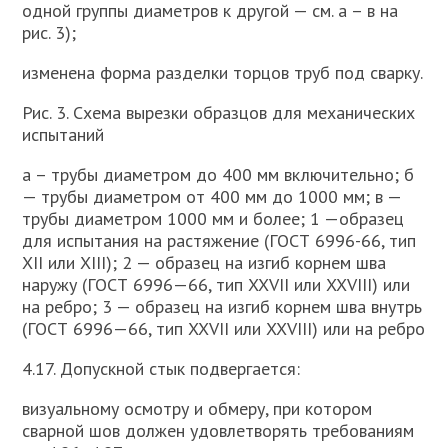
одной группы диаметров к другой — см. а – в на
рис. 3);
изменена форма разделки торцов труб под сварку.
Рис. 3. Схема вырезки образцов для механических
испытаний
а – трубы диаметром до 400 мм включительно; б
— трубы диаметром от 400 мм до 1000 мм; в —
трубы диаметром 1000 мм и более; 1 —образец
для испытания на растяжение (ГОСТ 6996-66, тип
XII или XIII); 2 — образец на изгиб корнем шва
наружу (ГОСТ 6996—66, тип XXVII или XXVIII) или
на ребро; 3 — образец на изгиб корнем шва внутрь
(ГОСТ 6996—66, тип XXVII или XXVIII) или на ребро
4.17. Допускной стык подвергается:
визуальному осмотру и обмеру, при котором
сварной шов должен удовлетворять требованиям