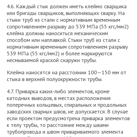
4.6. Каждый стык должен иметь клеймо сварщика
или бригады сварщиков, выполняющих сварку. На
стыки труб из стали с нормативным временным
сопротивлением разрыву до 539 МПа (55 кгс/мм2)
клейма должны наноситься механическим
способом или наплавкой. Стыки труб из стали с
нормативным временным сопротивлением разрыву
539 МПа (55 кгс/мм2) и более маркируются
несмываемой краской снаружи трубы.
Клейма наносятся на расстоянии 100—150 мм от
стыка в верхней полуокружности трубы.
4.7. Приварка каких-либо элементов, кроме
катодных выводов, в местах расположения
поперечных кольцевых, спиральных и продольных
заводских сварных швов, не допускается. В случае
если проектом предусмотрена приварка элементов
к телу трубы, то расстояние между швами
трубопровода и швом привариваемого элемента