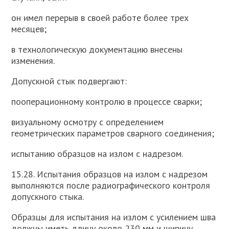
он имел перерыв в своей работе более трех
месяцев;
в технологическую документацию внесены
изменения.
Допускной стык подвергают:
пооперационному контролю в процессе сварки;
визуальному осмотру с определением
геометрических параметров сварного соединения;
испытанию образцов на излом с надрезом.
15.28. Испытания образцов на излом с надрезом
выполняются после радиографического контроля
допускного стыка.
Образцы для испытания на излом с усилением шва
должны иметь длину около 230 мм и ширину