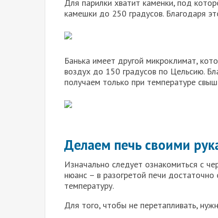
Для парилки хватит каменки, под кото
камешки до 250 градусов. Благодаря э
Банька имеет другой микроклимат, кот
воздух до 150 градусов по Цельсию. Бл
получаем только при температуре свыш
Делаем печь своими рук
Изначально следует ознакомиться с че
нюанс – в разогретой печи достаточн
температуру.
Для того, чтобы не перетапливать, нуж