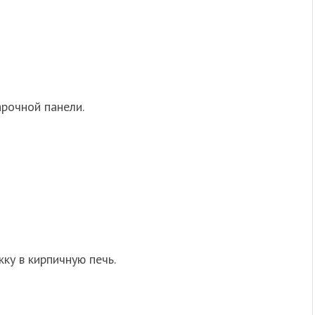
арочной панели.
ку в кирпичную печь.