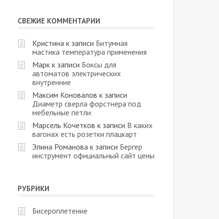
СВЕЖИЕ КОММЕНТАРИИ
Кристина
к записи
Битумная
мастика температура применения
Марк
к записи
Боксы для
автоматов электрических
внутренние
Максим Коновалов
к записи
Диаметр сверла форстнера под
мебельные петли
Марсель Кочетков
к записи
В каких
вагонах есть розетки плацкарт
Элина Романова
к записи
Бергер
инструмент официальный сайт цены
РУБРИКИ
Бисероплетение