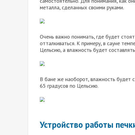
самостоятельно. Для понимания, как он
металла, сделанных своими руками.
Очень важно понимать, где будет стоять
отталкиваться. К примеру, в сауне тем
Цельсию, а влажность будет составлять
В бане же наоборот, влажность будет 
65 градусов по Цельсию.
Устройство работы печк