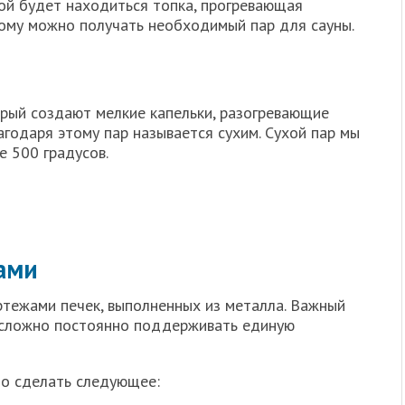
рой будет находиться топка, прогревающая
тому можно получать необходимый пар для сауны.
орый создают мелкие капельки, разогревающие
агодаря этому пар называется сухим. Сухой пар мы
е 500 градусов.
ами
ртежами печек, выполненных из металла. Важный
о сложно постоянно поддерживать единую
но сделать следующее: