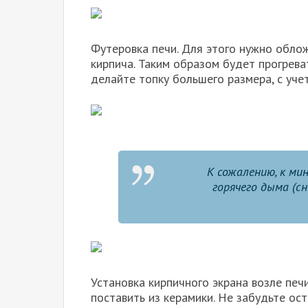
Футеровка печи. Для этого нужно обло
кирпича. Таким образом будет прогрева
делайте топку большего размера, с уче
К сожалению, к м
горячего дыма (
Установка кирпичного экрана возле печ
поставить из керамики. Не забудьте о