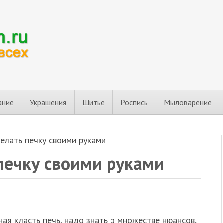
ание
Украшения
Шитье
Роспись
Мыловарение
елать печку своими руками
печку своими руками
ая класть печь, надо знать о множестве нюансов,