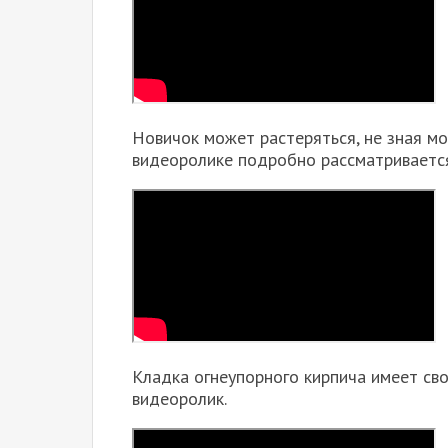
Новичок может растеряться, не зная мо
видеоролике подробно рассматривается
Кладка огнеупорного кирпича имеет сво
видеоролик.