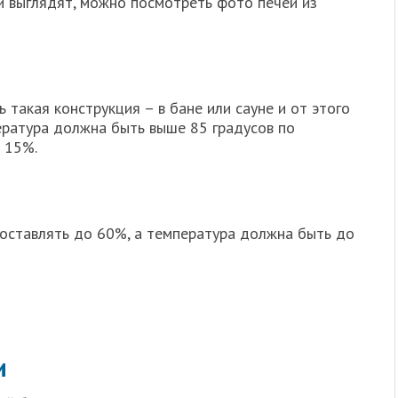
и выглядят, можно посмотреть фото печей из
 такая конструкция – в бане или сауне и от этого
пература должна быть выше 85 градусов по
 15%.
составлять до 60%, а температура должна быть до
и