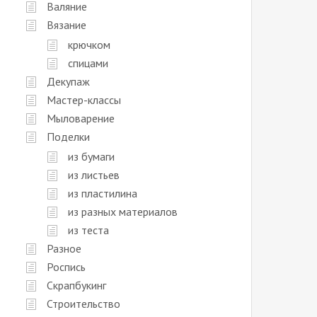
Валяние
Вязание
крючком
спицами
Декупаж
Мастер-классы
Мыловарение
Поделки
из бумаги
из листьев
из пластилина
из разных материалов
из теста
Разное
Роспись
Скрапбукинг
Строительство