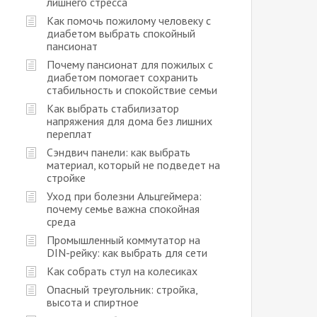
лишнего стресса
Как помочь пожилому человеку с
диабетом выбрать спокойный
пансионат
Почему пансионат для пожилых с
диабетом помогает сохранить
стабильность и спокойствие семьи
Как выбрать стабилизатор
напряжения для дома без лишних
переплат
Сэндвич панели: как выбрать
материал, который не подведет на
стройке
Уход при болезни Альцгеймера:
почему семье важна спокойная
среда
Промышленный коммутатор на
DIN-рейку: как выбрать для сети
Как собрать стул на колесиках
Опасный треугольник: стройка,
высота и спиртное