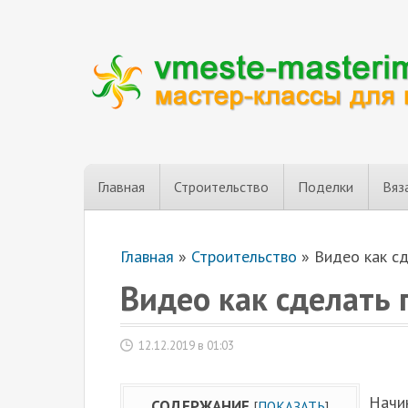
Главная
Строительство
Поделки
Вяз
Главная
»
Строительство
»
Видео как сд
Видео как сделать 
12.12.2019 в 01:03
Начин
СОДЕРЖАНИЕ
[
ПОКАЗАТЬ
]