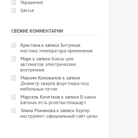
Украшения
Шитье
СВЕЖИЕ КОММЕНТАРИИ
Кристина
к записи
Битумная
мастика температура применения
Марк
к записи
Боксы для
автоматов электрических
внутренние
Максим Коновалов
к записи
Диаметр сверла форстнера под
мебельные петли
Марсель Кочетков
к записи
В каких
вагонах есть розетки плацкарт
Элина Романова
к записи
Бергер
инструмент официальный сайт цены