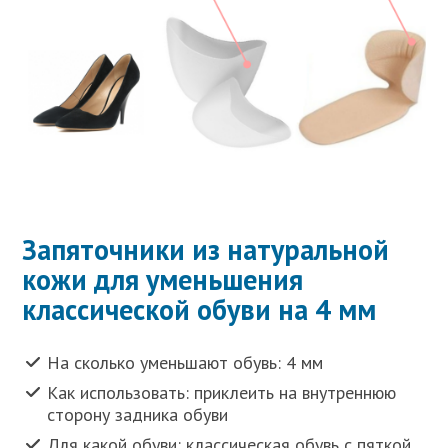
Запяточники из натуральной
кожи для уменьшения
классической обуви на 4 мм
На сколько уменьшают обувь: 4 мм
Как использовать: приклеить на внутреннюю
сторону задника обуви
Для какой обуви: классическая обувь с пяткой