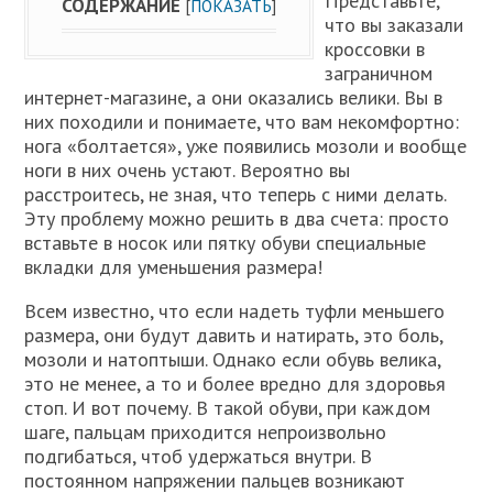
Представьте,
СОДЕРЖАНИЕ
[
ПОКАЗАТЬ
]
что вы заказали
кроссовки в
заграничном
интернет-магазине, а они оказались велики. Вы в
них походили и понимаете, что вам некомфортно:
нога «болтается», уже появились мозоли и вообще
ноги в них очень устают. Вероятно вы
расстроитесь, не зная, что теперь с ними делать.
Эту проблему можно решить в два счета: просто
вставьте в носок или пятку обуви специальные
вкладки для уменьшения размера!
Всем известно, что если надеть туфли меньшего
размера, они будут давить и натирать, это боль,
мозоли и натоптыши. Однако если обувь велика,
это не менее, а то и более вредно для здоровья
стоп. И вот почему. В такой обуви, при каждом
шаге, пальцам приходится непроизвольно
подгибаться, чтоб удержаться внутри. В
постоянном напряжении пальцев возникают