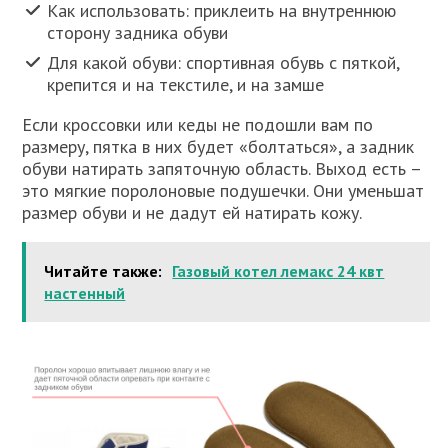
Как использовать: приклеить на внутреннюю
сторону задника обуви
Для какой обуви: спортивная обувь с пяткой,
крепится и на текстиле, и на замше
Если кроссовки или кеды не подошли вам по
размеру, пятка в них будет «болтаться», а задник
обуви натирать запяточную область. Выход есть –
это мягкие поролоновые подушечки. Они уменьшат
размер обуви и не дадут ей натирать кожу.
Читайте также:
Газовый котел лемакс 24 квт
настенный