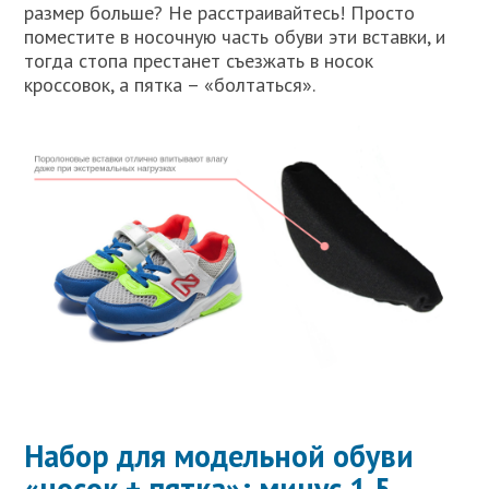
размер больше? Не расстраивайтесь! Просто
поместите в носочную часть обуви эти вставки, и
тогда стопа престанет съезжать в носок
кроссовок, а пятка – «болтаться».
Набор для модельной обуви
«носок + пятка»: минус 1,5