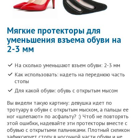
Мягкие протекторы для
уменьшения взъема обуви на
2-3 мм
На сколько уменьшают взъем обуви: 2-3 мм
Как использовать: надеть на переднюю часть
стопы
Для какой обуви: обувь с открытым мысом
Вы видели такую картину: девушка идет по
тротуару в обуви с открытым мыском, а пальцы ее
ног «шлепают» по асфальту? :) Чтоб не повторять
этой ошибки, надевайте эти протекторы вместе с
обувью с открытыми пальчиками. Плотный силикон
зафиксирует стопу в носочной части обуви и не