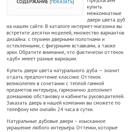
Предлагаем
СОДЕРЖАНИЕ
[
ПОКАЗАТЬ
]
купить
межкомнатные
двери цвета дуб
на нашем сайте. В каталоге интернет-магазина вы
встретите десятки моделей, множество вариантов
дизайна: с глухими дверными полотнами и
остекленными, с фигурными вставками, а также
арки. Обратите внимание, что фактически оттенок
«дуб» имеет разные вариации.
Купить двери цвета натурального дуба — значит
отдать предпочтение классике. Оттенок
великолепен в сочетании с теплой гаммой
предметов интерьера, гармонично дополняет
домашнюю обстановку и кабинеты руководителей.
Заказать дверь в нашей компании вы сможете по
телефону или онлайн 24 часа в сутки.
Натуральные дубовые двери – изысканное
украшение любого интерьера. Оттенки, которые