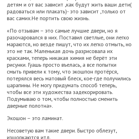
детям и от вас зависит ,как будут жить ваши дети(
радоваться или плакать)- это зависит ,только от
вас самих.Не портить свою жизнь.
«По отзывам – это самые лучшие двери, но я
разочаровался в них. Поставил светлые, они легко
мараются, но везде пишут, что их легко отмыть, но
это не так. Маленькая дочь разрисовала их
красками, теперь никакая химия не берёт эти
рисунки. Гуашь просто въелась, а все попытки
смыть привели к тому, что экошпон протёрся,
потерялся весь матовый блеск, кое-где получились
царапины. Не могу придумать способ теперь,
чтобы все эти художества задекорировать.
Подумываю о том, чтобы полностью сменить
дверные полотна».
Экошон – это ламинат.
Несоветую вам такие двери. Быстро облезут,
изшоркаются итд.