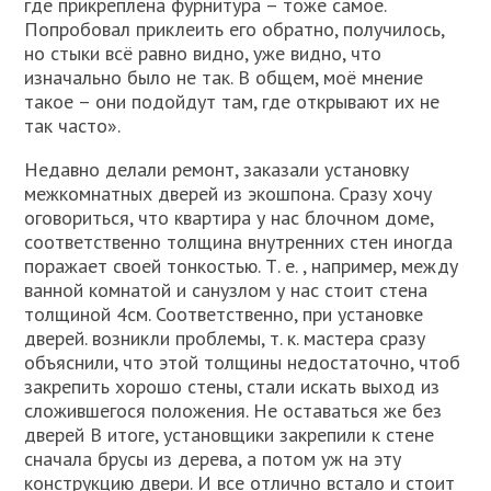
где прикреплена фурнитура – тоже самое.
Попробовал приклеить его обратно, получилось,
но стыки всё равно видно, уже видно, что
изначально было не так. В общем, моё мнение
такое – они подойдут там, где открывают их не
так часто».
Недавно делали ремонт, заказали установку
межкомнатных дверей из экошпона. Сразу хочу
оговориться, что квартира у нас блочном доме,
соответственно толщина внутренних стен иногда
поражает своей тонкостью. Т. е. , например, между
ванной комнатой и санузлом у нас стоит стена
толщиной 4см. Соответственно, при установке
дверей. возникли проблемы, т. к. мастера сразу
объяснили, что этой толщины недостаточно, чтоб
закрепить хорошо стены, стали искать выход из
сложившегося положения. Не оставаться же без
дверей В итоге, установщики закрепили к стене
сначала брусы из дерева, а потом уж на эту
конструкцию двери. И все отлично встало и стоит