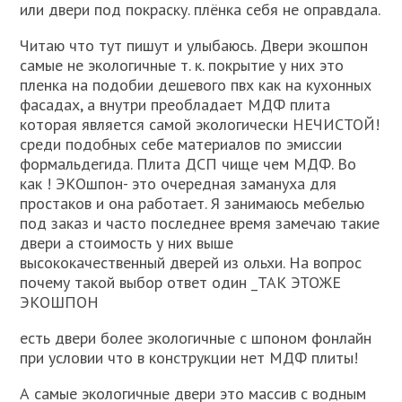
или двери под покраску. плёнка себя не оправдала.
Читаю что тут пишут и улыбаюсь. Двери экошпон
самые не экологичные т. к. покрытие у них это
пленка на подобии дешевого пвх как на кухонных
фасадах, а внутри преобладает МДФ плита
которая является самой экологически НЕЧИСТОЙ!
среди подобных себе материалов по эмиссии
формальдегида. Плита ДСП чище чем МДФ. Во
как ! ЭКОшпон- это очередная замануха для
простаков и она работает. Я занимаюсь мебелью
под заказ и часто последнее время замечаю такие
двери а стоимость у них выше
высококачественный дверей из ольхи. На вопрос
почему такой выбор ответ один _ТАК ЭТОЖЕ
ЭКОШПОН
есть двери более экологичные с шпоном фонлайн
при условии что в конструкции нет МДФ плиты!
А самые экологичные двери это массив с водным