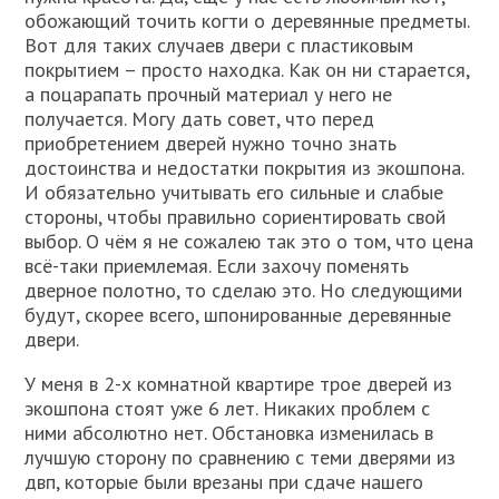
обожающий точить когти о деревянные предметы.
Вот для таких случаев двери с пластиковым
покрытием – просто находка. Как он ни старается,
а поцарапать прочный материал у него не
получается. Могу дать совет, что перед
приобретением дверей нужно точно знать
достоинства и недостатки покрытия из экошпона.
И обязательно учитывать его сильные и слабые
стороны, чтобы правильно сориентировать свой
выбор. О чём я не сожалею так это о том, что цена
всё-таки приемлемая. Если захочу поменять
дверное полотно, то сделаю это. Но следующими
будут, скорее всего, шпонированные деревянные
двери.
У меня в 2-х комнатной квартире трое дверей из
экошпона стоят уже 6 лет. Никаких проблем с
ними абсолютно нет. Обстановка изменилась в
лучшую сторону по сравнению с теми дверями из
двп, которые были врезаны при сдаче нашего