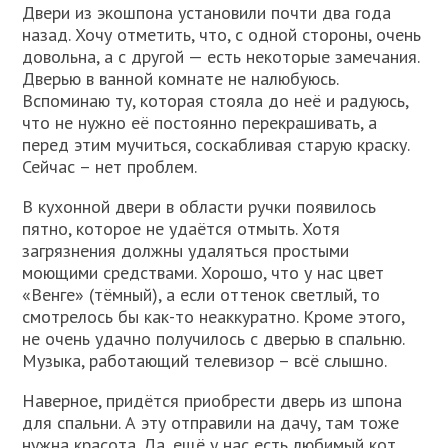
Двери из экошпона установили почти два года
назад. Хочу отметить, что, с одной стороны, очень
довольна, а с другой — есть некоторые замечания.
Дверью в ванной комнате не налюбуюсь.
Вспоминаю ту, которая стояла до неё и радуюсь,
что не нужно её постоянно перекрашивать, а
перед этим мучиться, соскабливая старую краску.
Сейчас – нет проблем.
В кухонной двери в области ручки появилось
пятно, которое не удаётся отмыть. Хотя
загрязнения должны удаляться простыми
моющими средствами. Хорошо, что у нас цвет
«Венге» (тёмный), а если оттенок светлый, то
смотрелось бы как-то неаккуратно. Кроме этого,
не очень удачно получилось с дверью в спальню.
Музыка, работающий телевизор – всё слышно.
Наверное, придётся приобрести дверь из шпона
для спальни. А эту отправили на дачу, там тоже
нужна красота. Да, ещё у нас есть любимый кот,