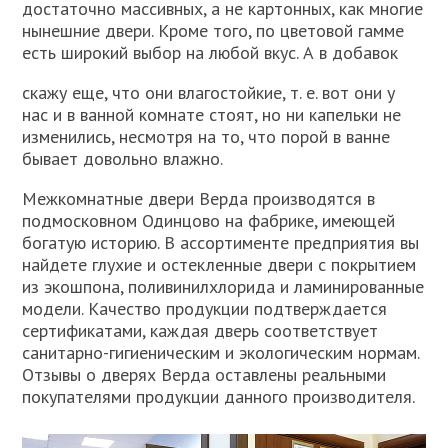
достаточно массивных, а не картонных, как многие
нынешние двери. Кроме того, по цветовой гамме
есть широкий выбор на любой вкус. А в добавок
скажу еще, что они влагостойкие, т. е. вот они у
нас и в ванной комнате стоят, но ни капельки не
изменились, несмотря на то, что порой в ванне
бывает довольно влажно.
Межкомнатные двери Верда производятся в
подмосковном Одинцово на фабрике, имеющей
богатую историю. В ассортименте предприятия вы
найдете глухие и остекленные двери с покрытием
из экошпона, поливинилхлорида и ламинированные
модели. Качество продукции подтверждается
сертификатами, каждая дверь соответствует
санитарно-гигиеническим и экологическим нормам.
Отзывы о дверях Верда оставлены реальными
покупателями продукции данного производителя.