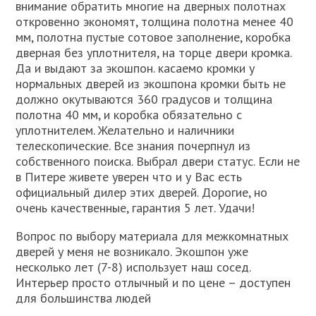
внимание обратить многие на дверных полотнах
откровенно экономят, толщина полотна менее 40
мм, полотна пустые сотовое заполнение, коробка
дверная без уплотнителя, на торце двери кромка.
Да и выдают за экошпон. касаемо кромки у
нормальных дверей из экошпона кромки быть не
должно окутываются 360 градусов и толщина
полотна 40 мм, и коробка обязательно с
уплотнителем. Желательно и наличники
телескопические. Все знания почерпнул из
собственного поиска. Выбрал двери статус. Если не
в Питере живете уверен что и у Вас есть
официальный дилер этих дверей. Дорогие, но
очень качественные, гарантия 5 лет. Удачи!
Вопрос по выбору материала для межкомнатных
дверей у меня не возникало. Экошпон уже
несколько лет (7-8) использует наш сосед.
Интерьер просто отлычный и по цене – доступен
для большинства людей