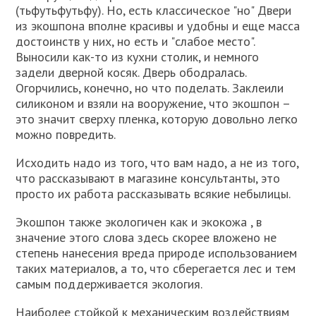
(тьфутьфутьфу). Но, есть классическое "но" Двери
из экошпона вполне красивы и удобны и еще масса
достоинств у них, но есть и "слабое место".
Выносили как-то из кухни столик, и немного
задели дверной косяк. Дверь ободралась.
Огорчились, конечно, но что поделать. Заклеили
силиконом и взяли на вооружение, что экошпон –
это значит сверху пленка, которую довольно легко
можно повредить.
Исходить надо из того, что вам надо, а не из того,
что рассказывают в магазине консультанты, это
просто их работа рассказывать всякие небылицы.
Экошпон также экологичен как и экокожа , в
значение этого слова здесь скорее вложено не
степень нанесения вреда природе использованием
таких материалов, а то, что сберегается лес и тем
самым поддерживается экология.
Наиболее стойкой к механическим воздействиям