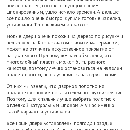
поиск полотен, соответствующих нашим
шпонированным, ушло немало времени. А дальше
всё пошло очень быстро. Купили готовые изделия,
установили. Теперь живём в красоте.
Новые двери очень похожи на дерево по рисунку и
рельефности. Кто незнаком с новым материалом,
может не отличить искусственное покрытие от
натурального. При покупке нам объяснили, что
многослойный пластик может быть разного
качества, поэтому лучше остановиться на изделии
более дорогом, но с лучшими характеристиками.
От них мы узнали, что дверное полотно не
обладает хорошим показателем по звукоизоляции.
Поэтому для спальни лучше выбрать полотно с
отделкой натуральным шпоном. А у нас именно
такой вариант и установлен.
Все наши двери установлены полгода назад, и
нареканий на них нет. А вот у сослуживца имеются