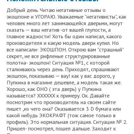
Добрый день. Читаю негативные отзывы о
экошпоне и УГОРАЮ. Уважаемые "негативисты", как
человек много лет занимающейся дверьми, могут
сказать — ваш негатив -от вашей глупости, а
главное жадности! Хоть бы один написал, какого
производителя и какую модель двери купил. Но
все написали- ЭКОШПОН. Открою вам "страшный"
секрет, не все рифленые структурированные
полотна- экошпон! Ситуация №1, с которой
сталкиваюсь через день. Приходят, спрашивают
экошпон, показываю — вау! как у вас дорого, у
Пупкина в магазине дешевле, а модель такая же.
Хорошо, как ОНО ( эта дверь) у Пупкина
называется? XXXXXX к примеру. Ок. Давайте
посмотрим что производитель на своем сайте
пишет ,из чего она? Оказывается 3 D бумага или
какой нибудь ЭКОКРАФТ (тож самое только в
профиль). Это нормальная ситуация. Ситуация № 2.
Пришел- посмотрел, пошел дальше. Заходит к