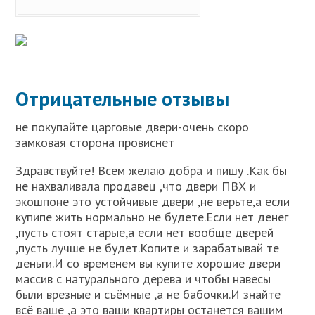
Отрицательные отзывы
не покупайте царговые двери-очень скоро
замковая сторона провиснет
Здравствуйте! Всем желаю добра и пишу .Как бы
не нахваливала продавец ,что двери ПВХ и
экошпоне это устойчивые двери ,не верьте,а если
купипе жить нормально не будете.Если нет денег
,пусть стоят старые,а если нет вообще дверей
,пусть лучше не будет.Копите и зарабатывай те
деньги.И со временем вы купите хорошие двери
массив с натурального дерева и чтобы навесы
были врезные и съёмные ,а не бабочки.И знайте
всё ваше ,а это ваши квартиры останется вашим