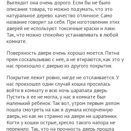
Выглядит она очень дорого. Если бы не было
описания товара, то можно подумать, что это
натуральное дерево. качество отличное. Само
название говорит за себя. При изготовлении этих
дверей не используют токсичные краски и лаки.
Так, что можно спокойно устанавливать в любой
комнате.
Поверхность двери очень хорошо моется. Пятна
прям соскальзываю с нее, а не втираются, как это у
нас произошло с дверью из другого покрытия.
Покрытие лежит ровно, нигде не отслаивается. У
нас произошел один случай кошка просилась
войти в комнату и всю ночь царапала дверь.
Пустить я ее не могла, у нас в комнате был
маленький ребенок. Так вот, утром первым делом
пошла смотреть на как я думала испорченную
дверь, но как ни странно на двери ни царапинки.
Когти у кошки острые, кресло такого напора не
пережило. Так, что на прочность дверь прошла