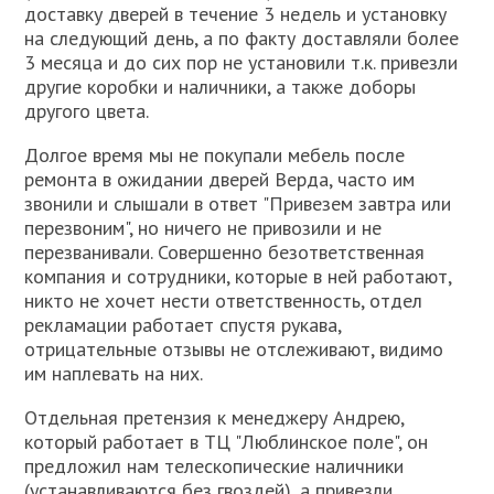
доставку дверей в течение 3 недель и установку
на следующий день, а по факту доставляли более
3 месяца и до сих пор не установили т.к. привезли
другие коробки и наличники, а также доборы
другого цвета.
Долгое время мы не покупали мебель после
ремонта в ожидании дверей Верда, часто им
звонили и слышали в ответ "Привезем завтра или
перезвоним", но ничего не привозили и не
перезванивали. Совершенно безответственная
компания и сотрудники, которые в ней работают,
никто не хочет нести ответственность, отдел
рекламации работает спустя рукава,
отрицательные отзывы не отслеживают, видимо
им наплевать на них.
Отдельная претензия к менеджеру Андрею,
который работает в ТЦ "Люблинское поле", он
предложил нам телескопические наличники
(устанавливаются без гвоздей), а привезли