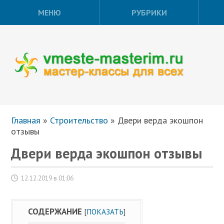
МЕНЮ
РУБРИКИ
Главная
»
Строительство
»
Двери верда экошпон
отзывы
Двери верда экошпон отзывы
12.12.2019 в 01:06
СОДЕРЖАНИЕ
[
ПОКАЗАТЬ
]