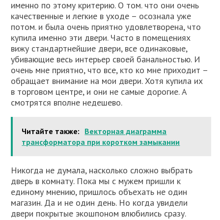
именно по этому критерию. О том. что они очень
качественные и легкие в уходе – осознала уже
потом. и была очень приятно удовлетворена, что
купила именно эти двери. Часто в помещениях
вижу стандартнейшие двери, все одинаковые,
убивающие весь интерьер своей банальностью. И
очень мне приятно, что все, кто ко мне приходит –
обращает внимание на мои двери. Хотя купила их
в торговом центре, и они не самые дорогие. А
смотрятся вполне недешево.
Читайте также:
Векторная диаграмма
трансформатора при коротком замыкании
Никогда не думала, насколько сложно выбрать
дверь в комнату. Пока мы с мужем пришли к
единому мнению, пришлось объехать не один
магазин. Да и не один день. Но когда увидели
двери покрытые экошпоном влюбились сразу.