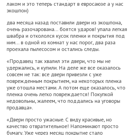
лаком и это теперь стандарт в евросаюзе а у нас
экошпон)
два месяца назад поставили двери из экошпона,
очень разочарована… боятся ударов! упала легкая
швабра и откололся кусок пленки и покрытия под
ним… в одной из комнат у нас порог, два раза
проехала пылесосом и остались следы.
«Продавец так хвалил эти двери, что мы не
удержались, и купили. На деле же все оказалось
совсем не так: все двери привезли с уже
поврежденным покрытием, на некоторых пленка
уже отошла местами. А потом еще оказалось, что
пленка очень легко повреждается! Покупкой
недовольны, жалеем, что поддались на уговоры
продавца».
«Двери просто ужасные. С виду красивые, но
качество отвратительное! Напоминают просто
бумагу. Уже через месяц покрытие стало