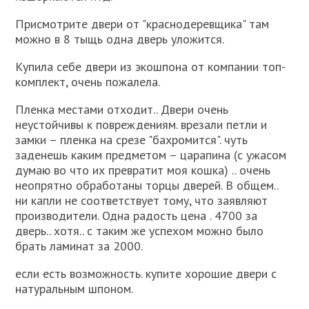
Присмотрите двери от "краснодеревщика" там
можно в 8 тыщь одна дверь уложится.
Купила себе двери из экошпона от компании топ-
комплект, очень пожалела.
Пленка местами отходит.. Двери очень
неустойчивы к повреждениям. врезали петли и
замки – пленка на срезе "бахромится". чуть
заденешь каким предметом – царапина (с ужасом
думаю во что их превратит моя кошка) .. очень
неопрятно обработаны торцы дверей. В общем..
ни капли не соответствует тому, что заявляют
производители. Одна радость цена . 4700 за
дверь.. хотя.. с таким же успехом можно было
брать ламинат за 2000.
если есть возможность. купите хорошие двери с
натуральным шпоном.