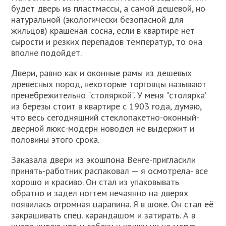
будет дверь из пластмассы, а самой дешевой, но
натуральной (экологически безопасной для
жильцов) крашеная сосна, если в квартире нет
сырости и резких перепадов температур, то она
вполне подойдет.
Двери, равно как и оконные рамы из дешевых
древесных пород, некоторые торговцы называют
пренебрежительно "столяркой". У меня "столярка’
из березы стоит в квартире с 1903 года, думаю,
что весь сегодняшний стеклопакетно-оконный-
дверной люкс-модерн новодел не выдержит и
половины этого срока.
Заказала двери из экошпона Венге-пригласили
принять-работник распаковал — я осмотрела- все
хорошо и красиво. Он стал из упаковывать
обратно и задел ногтем нечаянно на дверях
появилась огромная царапина. Я в шоке. Он стал её
закрашивать спец. карандашом и затирать. А в