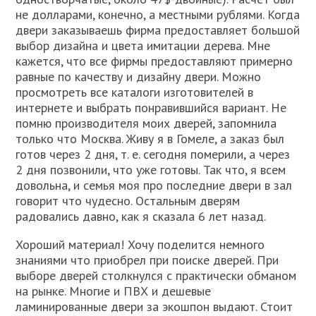
не долларами, конечно, а местными рублями. Когда
двери заказываешь фирма предоставляет большой
выбор дизайна и цвета имитации дерева. Мне
кажется, что все фирмы предоставляют примерно
равные по качеству и дизайну двери. Можно
просмотреть все каталоги изготовителей в
интернете и выбрать понравившийся вариант. Не
помню производителя моих дверей, запомнила
только что Москва. Живу я в Гомеле, а заказ был
готов через 2 дня, т. е. сегодня померили, а через
2 дня позвонили, что уже готовы. Так что, я всем
довольна, и семья моя про последние двери в зал
говорит что чудесно. Остальным дверям
радовались давно, как я сказала 6 лет назад.
Хороший материал! Хочу поделится немного
знаниями что приобрел при поиске дверей. При
выборе дверей столкнулся с практически обманом
на рынке. Многие и ПВХ и дешевые
ламинированные двери за экошпон выдают. Стоит