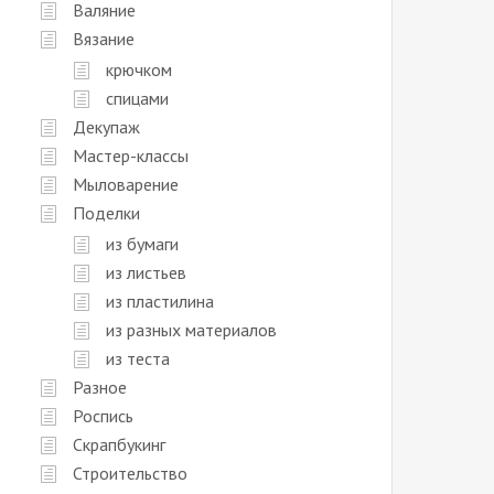
Валяние
Вязание
крючком
спицами
Декупаж
Мастер-классы
Мыловарение
Поделки
из бумаги
из листьев
из пластилина
из разных материалов
из теста
Разное
Роспись
Скрапбукинг
Строительство