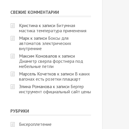
СВЕЖИЕ КОММЕНТАРИИ
Кристина
к записи
Битумная
мастика температура применения
Марк
к записи
Боксы для
автоматов электрических
внутренние
Максим Коновалов
к записи
Диаметр сверла форстнера под
мебельные петли
Марсель Кочетков
к записи
В каких
вагонах есть розетки плацкарт
Элина Романова
к записи
Бергер
инструмент официальный сайт цены
РУБРИКИ
Бисероплетение