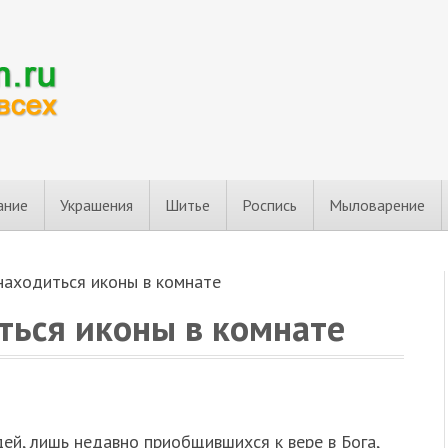
ание
Украшения
Шитье
Роспись
Мыловарение
находиться иконы в комнате
ться иконы в комнате
ей, лишь недавно приобщившихся к вере в Бога,