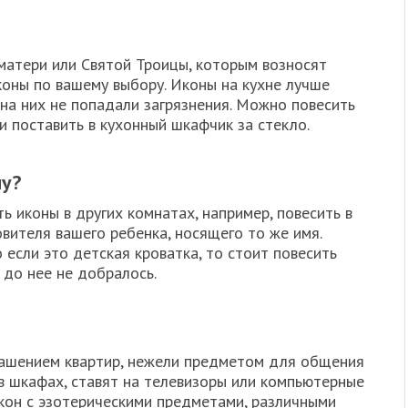
оматери или Святой Троицы, которым возносят
коны по вашему выбору. Иконы на кухне лучше
на них не попадали загрязнения. Можно повесить
и поставить в кухонный шкафчик за стекло.
ну?
 иконы в других комнатах, например, повесить в
вителя вашего ребенка, носящего то же имя.
 если это детская кроватка, то стоит повесить
 до нее не добралось.
крашением квартир, нежели предметом для общения
в шкафах, ставят на телевизоры или компьютерные
икон с эзотерическими предметами, различными