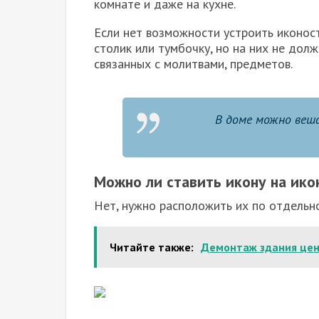
комнате и даже на кухне.
Если нет возможности устроить иконост
столик или тумбочку, но на них не дол
связанных с молитвами, предметов.
В доме можно веша
Можно ли ставить икону на ико
Нет, нужно расположить их по отдельно
Читайте также:
Демонтаж здания цен