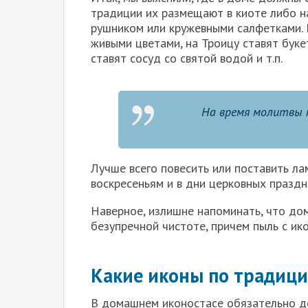
традиции их размещают в киоте либо н
рушником или кружевными салфетками. 
живыми цветами, на Троицу ставят буке
ставят сосуд со святой водой и т.п.
На время молитвы 
Лучше всего повесить или поставить ла
воскресеньям и в дни церковных праздн
Наверное, излишне напоминать, что до
безупречной чистоте, причем пыль с ик
Какие иконы по традици
В домашнем иконостасе обязательно д