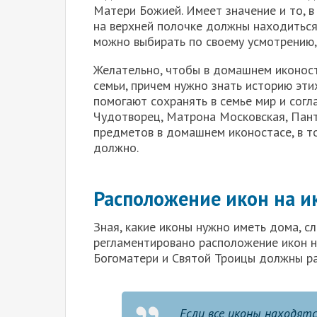
Матери Божией. Имеет значение и то, в
на верхней полочке должны находиться
можно выбирать по своему усмотрению,
Желательно, чтобы в домашнем иконост
семьи, причем нужно знать историю эти
помогают сохранять в семье мир и согл
Чудотворец, Матрона Московская, Пант
предметов в домашнем иконостасе, в т
должно.
Расположение икон на и
Зная, какие иконы нужно иметь дома, с
регламентировано расположение икон н
Богоматери и Святой Троицы должны ра
Если все иконы находятс