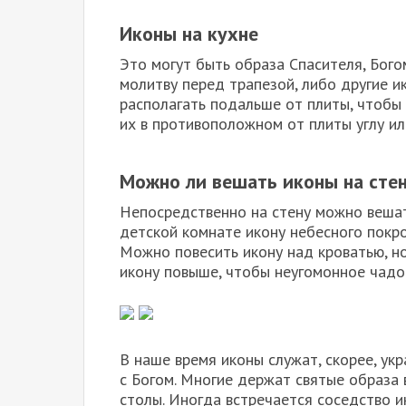
Иконы на кухне
Это могут быть образа Спасителя, Бог
молитву перед трапезой, либо другие и
располагать подальше от плиты, чтобы 
их в противоположном от плиты углу ил
Можно ли вешать иконы на сте
Непосредственно на стену можно вешать
детской комнате икону небесного покро
Можно повесить икону над кроватью, но
икону повыше, чтобы неугомонное чадо
В наше время иконы служат, скорее, у
с Богом. Многие держат святые образа 
столы. Иногда встречается соседство 