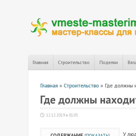
Главная
Строительство
Поделки
Вяз
Главная
»
Строительство
»
Где должны 
Где должны находи
12.12.2019 в 01:05
У люд
СОДЕРЖАНИЕ
[
ПОКАЗАТЬ
]