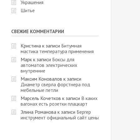
Украшения
Шитье
СВЕЖИЕ КОММЕНТАРИИ
Кристина
к записи
Битумная
мастика температура применения
Марк
к записи
Боксы для
автоматов электрических
внутренние
Максим Коновалов
к записи
Диаметр сверла форстнера под
мебельные петли
Марсель Кочетков
к записи
В каких
вагонах есть розетки плацкарт
Элина Романова
к записи
Бергер
инструмент официальный сайт цены