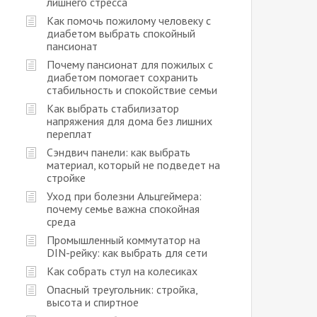
лишнего стресса
Как помочь пожилому человеку с
диабетом выбрать спокойный
пансионат
Почему пансионат для пожилых с
диабетом помогает сохранить
стабильность и спокойствие семьи
Как выбрать стабилизатор
напряжения для дома без лишних
переплат
Сэндвич панели: как выбрать
материал, который не подведет на
стройке
Уход при болезни Альцгеймера:
почему семье важна спокойная
среда
Промышленный коммутатор на
DIN-рейку: как выбрать для сети
Как собрать стул на колесиках
Опасный треугольник: стройка,
высота и спиртное