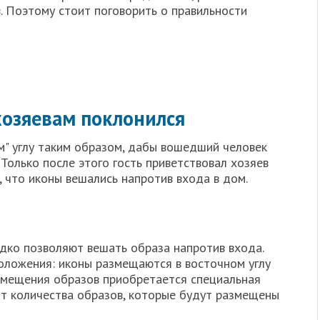
 Поэтому стоит поговорить о правильности
хозяевам поклонился
м" углу таким образом, дабы вошедший человек
 Только после этого гость приветствовал хозяев
 что иконы вешались напротив входа в дом.
дко позволяют вешать образа напротив входа.
оложения: иконы размещаются в восточном углу
змещения образов приобретается специальная
от количества образов, которые будут размещены