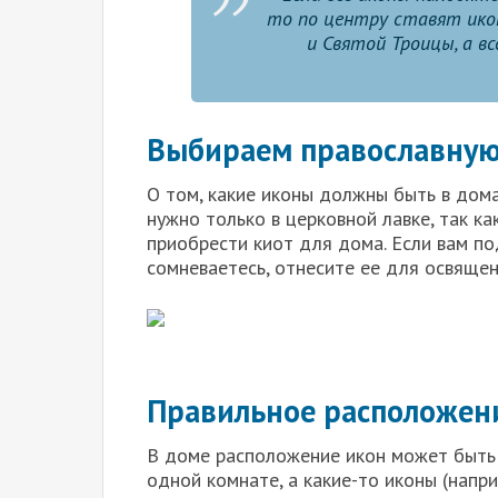
то по центру ставят ико
и Святой Троицы, а в
Выбираем православную
О том, какие иконы должны быть в дома
нужно только в церковной лавке, так к
приобрести киот для дома. Если вам по
сомневаетесь, отнесите ее для освящен
Правильное расположени
В доме расположение икон может быть 
одной комнате, а какие-то иконы (напр