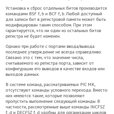
Установка и сброс отдельных битов производится
командами BSF f, b и BCF f, b. Любой доступный
для записи бит в регистровой памяти может быть
модифицирован таким способом. При этом
гарантируется, что ни один из остальных битов
регистра не будет изменен.
Однако при работе с портами ввода/вывода
последнее утверждение не всегда справедливо.
Связано это с тем, что значение числа,
считываемого из регистра порта, зависит от
конфигурации его выводов в качестве входов или
выходов данных.
В системе команд, рассматриваемых PIC МК,
отсутствуют команды условного перехода. Вместо
них имеются такие, которые позволяют
пропустить выполнение следующей команды. В
частности, рассмотренные выше команды INCFSZ
f, d и DECFSZ f, d удобны для организации циклов