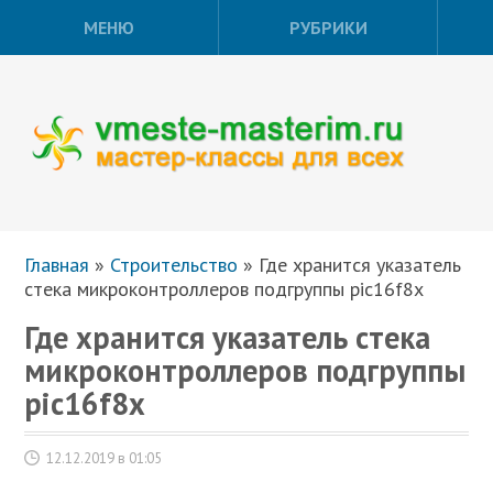
МЕНЮ
РУБРИКИ
Главная
»
Строительство
»
Где хранится указатель
стека микроконтроллеров подгруппы pic16f8х
Где хранится указатель стека
микроконтроллеров подгруппы
pic16f8х
12.12.2019 в 01:05