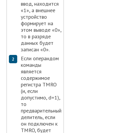
ввод, находится
«1», а внешнее
устройство
формирует на
этом выводе «0»,
то в разряде
данных будет
записан «0».
Если операндом
команды
является
содержимое
регистра TMRO
(и, если
допустимо, d=1),
то
предварительный
делитель, если
он подключен к
TMRO, будет