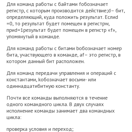
Для команд работы с байтами fобозначает
регистр, с которым производится действие;d– бит,
определяющий, куда положить результат. Еслиd
=0, то результат будет помещен в регистрw,
приd=1результат будет помещен в регистр «f»,
упомянутый в команде.
Для команд работы с битами bобозначает номер
бита, участвующего в команде, аf– это регистр, в
котором данный бит расположен.
Для команд передачи управления и операций с
константами, kобозначает восьми- или
одиннадцатибитную константу.
Почти все команды выполняются в течение
одного командного цикла. В двух случаях
исполнение команды занимает два командных
цикла:
проверка условия и переход;