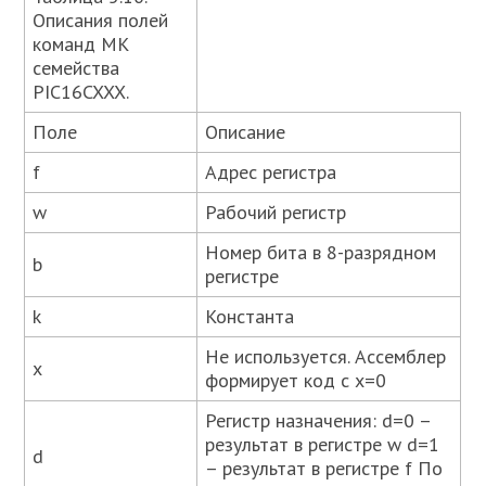
Описания полей
команд МК
семейства
PIC16CXXX.
Поле
Описание
f
Адрес регистра
w
Рабочий регистр
Номер бита в 8-разрядном
b
регистре
k
Константа
Не используется. Ассемблер
x
формирует код с x=0
Регистр назначения: d=0 –
результат в регистре w d=1
d
– результат в регистре f По