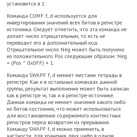
установится в 1.
Команда COMF f, d используется для
инвертирования значений всех битов в регистре
источника. Следует отметить, что эта команда не
делает число отрицательным, то есть не
переводит его в дополнительный код.
Отрицательное число Neg может быть получено
из положительного Pos следующим образом: Neg
= (Pos ^ 0x0FF) + 1.
Команда SWAPF f, d меняет местами тетрады в
регистре. Как и в остальных командах данной
группы, результат выполнения может быть записан
как в регистре w, так и в регистре-источнике.
Данная команда не меняет значения какого либо
из битов состояния, что может использоваться
для восстановления содержимого контекстных
регистров перед возвратом из прерывания.
Команду SWAPF f, d можно применять, в
частности, для хранения двух цифр в одном