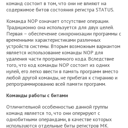
команд состоит в том, что они не влияют на
содержимое битов состояния регистра STATUS.
Команда NOP означает отсутствие операции.
Традиционно она используется для двух целей.
Первая – обеспечение синхронизации программы с
временными характеристиками различных
устройств системы. Вторым возможным вариантом
является использование команды NOP для
удаления части программного кода. Вследствие
того, что код команды NOP состоит из одних
нулей, его легко ввести в память программ вместо
любой другой команды, не прибегая к стиранию и
репрограммированию всей памяти программ.
Команды работы с битами
Отличительной особенностью данной группы
команд является то, что они оперируют с
однобитными операндами, в качестве которых
используются отдельные биты регистров МК.