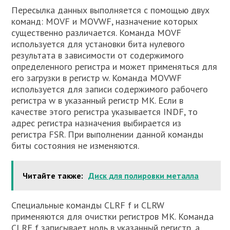
Пересылка данных выполняется с помощью двух
команд: MOVF и MOVWF, назначение которых
существенно различается. Команда MOVF
используется для установки бита нулевого
результата в зависимости от содержимого
определенного регистра и может применяться для
его загрузки в регистр w. Команда MOVWF
используется для записи содержимого рабочего
регистра w в указанный регистр МК. Если в
качестве этого регистра указывается INDF, то
адрес регистра назначения выбирается из
регистра FSR. При выполнении данной команды
биты состояния не изменяются.
Читайте также:
Диск для полировки металла
Специальные команды CLRF f и CLRW
применяются для очистки регистров МК. Команда
CLRF f записывает ноль в указанный регистр, а