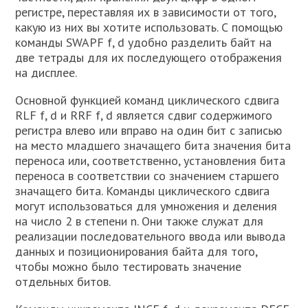
регистре, переставляя их в зависимости от того,
какую из них вы хотите использовать. С помощью
команды SWAPF f, d удобно разделить байт на
две тетрады для их последующего отображения
на дисплее.
Основной функцией команд циклического сдвига
RLF f, d и RRF f, d является сдвиг содержимого
регистра влево или вправо на один бит с записью
на место младшего значащего бита значения бита
переноса или, соответственно, установления бита
переноса в соответствии со значением старшего
значащего бита. Команды циклического сдвига
могут использоваться для умножения и деления
на число 2 в степени n. Они также служат для
реализации последовательного ввода или вывода
данных и позиционирования байта для того,
чтобы можно было тестировать значение
отдельных битов.