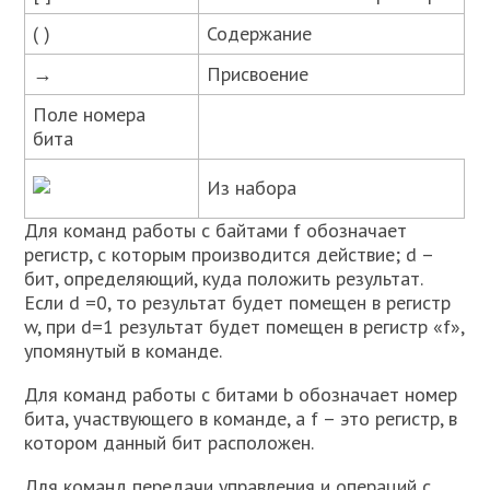
( )
Содержание
→
Присвоение
Поле номера
бита
Из набора
Для команд работы с байтами f обозначает
регистр, с которым производится действие; d –
бит, определяющий, куда положить результат.
Если d =0, то результат будет помещен в регистр
w, при d=1 результат будет помещен в регистр «f»,
упомянутый в команде.
Для команд работы с битами b обозначает номер
бита, участвующего в команде, а f – это регистр, в
котором данный бит расположен.
Для команд передачи управления и операций с