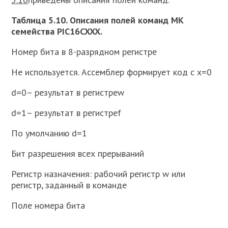
Таблица 5.10. Описания полей команд МК
семейства PIC16CXXX.
Номер бита в 8-разрядном регистре
Не используется. Ассемблер формирует код с x=0
d=0– результат в регистреw
d=1– результат в регистреf
По умолчанию d=1
Бит разрешения всех прерываний
Регистр назначения: рабочий регистр w или
регистр, заданный в команде
Поле номера бита