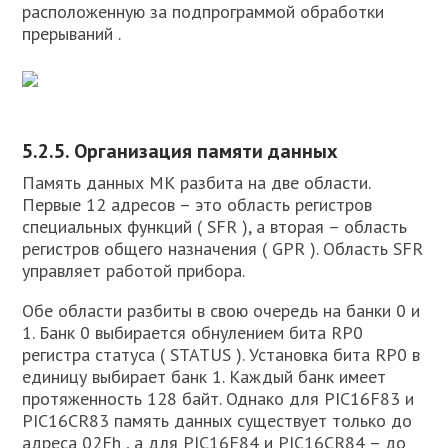
расположенную за подпрограммой обработки
прерываний .
5.2.5. Организация памяти данных
Память данных МК разбита на две области.
Первые 12 адресов – это область регистров
специальных функций ( SFR ), а вторая – область
регистров общего назначения ( GPR ). Область SFR
управляет работой прибора.
Обе области разбиты в свою очередь на банки 0 и
1. Банк 0 выбирается обнулением бита RP0
регистра статуса ( STATUS ). Установка бита RP0 в
единицу выбирает банк 1. Каждый банк имеет
протяженность 128 байт. Однако для PIC16F83 и
PIC16CR83 память данных существует только до
адреса 02Fh , а для PIC16F84 и PIC16CR84 – до