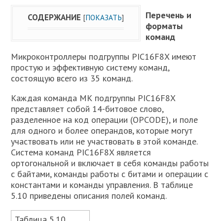
Перечень и
СОДЕРЖАНИЕ
[
ПОКАЗАТЬ
]
форматы
команд
Микроконтроллеры подгруппы PIC16F8X имеют
простую и эффективную систему команд,
состоящую всего из 35 команд.
Каждая команда МК подгруппы PIC16F8X
представляет собой 14-битовое слово,
разделенное на код операции (OPCODE), и поле
для одного и более операндов, которые могут
участвовать или не участвовать в этой команде.
Система команд PIC16F8X является
ортогональной и включает в себя команды работы
с байтами, команды работы с битами и операции с
константами и команды управления. В таблице
5.10 приведены описания полей команд.
Таблица 5.10.