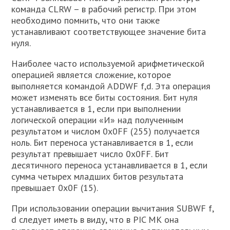
команда CLRW – в рабочий регистр. При этом
необходимо помнить, что они также
устанавливают соответствующее значение бита
нуля.
Наиболее часто используемой арифметической
операцией является сложение, которое
выполняется командой ADDWF f,d. Эта операция
может изменять все биты состояния. Бит нуля
устанавливается в 1, если при выполнении
логической операции «И» над полученным
результатом и числом 0x0FF (255) получается
ноль. Бит переноса устанавливается в 1, если
результат превышает число 0x0FF. Бит
десятичного переноса устанавливается в 1, если
сумма четырех младших битов результата
превышает 0x0F (15).
При использовании операции вычитания SUBWF f,
d следует иметь в виду, что в PIC МК она