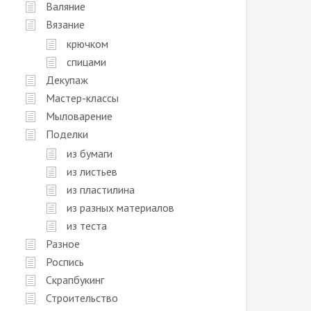
Валяние
Вязание
крючком
спицами
Декупаж
Мастер-классы
Мыловарение
Поделки
из бумаги
из листьев
из пластилина
из разных материалов
из теста
Разное
Роспись
Скрапбукинг
Строительство