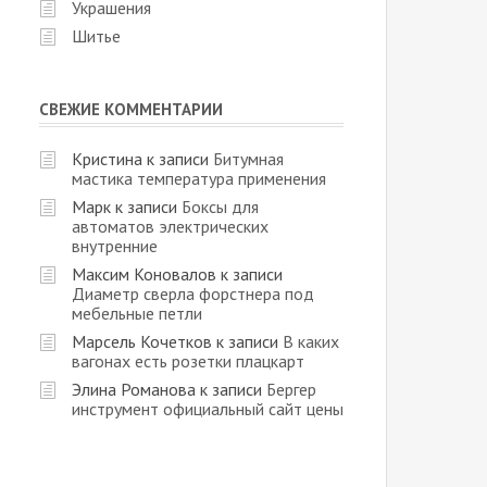
Украшения
Шитье
СВЕЖИЕ КОММЕНТАРИИ
Кристина
к записи
Битумная
мастика температура применения
Марк
к записи
Боксы для
автоматов электрических
внутренние
Максим Коновалов
к записи
Диаметр сверла форстнера под
мебельные петли
Марсель Кочетков
к записи
В каких
вагонах есть розетки плацкарт
Элина Романова
к записи
Бергер
инструмент официальный сайт цены