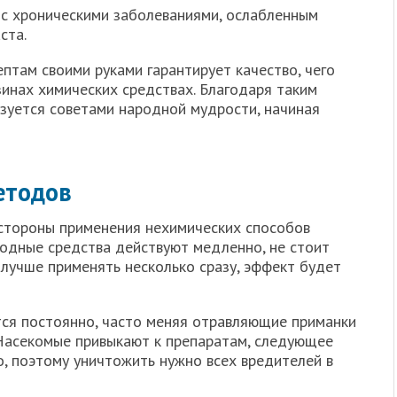
 с хроническими заболеваниями, ослабленным
ста.
птам своими руками гарантирует качество, чего
зинах химических средствах. Благодаря таким
зуется советами народной мудрости, начиная
етодов
стороны применения нехимических способов
одные средства действуют медленно, не стоит
 лучше применять несколько сразу, эффект будет
ся постоянно, часто меняя отравляющие приманки
. Насекомые привыкают к препаратам, следующее
о, поэтому уничтожить нужно всех вредителей в