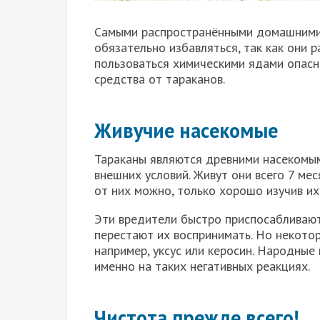
Самыми распространёнными домашними 
обязательно избавляться, так как они 
пользоваться химическими ядами опасн
средства от тараканов.
Живучие насекомые
Тараканы являются древними насекомы
внешних условий. Живут они всего 7 ме
от них можно, только хорошо изучив их
Эти вредители быстро приспосабливаю
перестают их воспринимать. Но некотор
например, уксус или керосин. Народны
именно на таких негативных реакциях.
Чистота прежде всего!