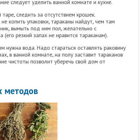
ние следует уделить ванной комнате и кухне.
 таре, следить за отсутствием крошек.
 не копить упаковки, тараканы найдут, чем там
ник, вымыть под ним пол, желательно с
 (его резкий запах не нравится тараканам).
м нужна вода. Надо стараться оставлять раковину
лах, в ванной комнате, на полу заставит тараканов
ние чистоты позволит уберечь свой дом от
х методов