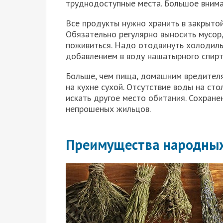
труднодоступные места. Большое внима
Все продукты нужно хранить в закрытой
Обязательно регулярно выносить мусор,
поживиться. Надо отодвинуть холодиль
добавлением в воду нашатырного спирта
Больше, чем пища, домашним вредителя
на кухне сухой. Отсутствие воды на сто
искать другое место обитания. Сохране
непрошеных жильцов.
Преимущества народны