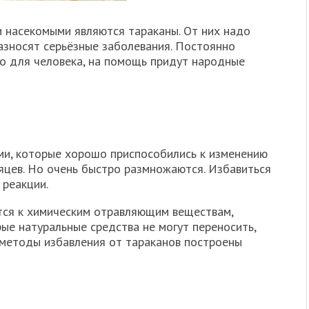
насекомыми являются тараканы. От них надо
разносят серьёзные заболевания. Постоянно
о для человека, на помощь придут народные
ми, которые хорошо приспособились к изменению
сяцев. Но очень быстро размножаются. Избавиться
 реакции.
тся к химическим отравляющим веществам,
ые натуральные средства не могут переносить,
е методы избавления от тараканов построены