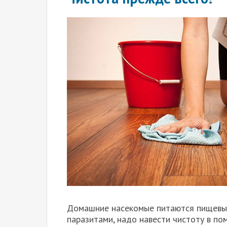
Домашние насекомые питаются пищевыми
паразитами, надо навести чистоту в п