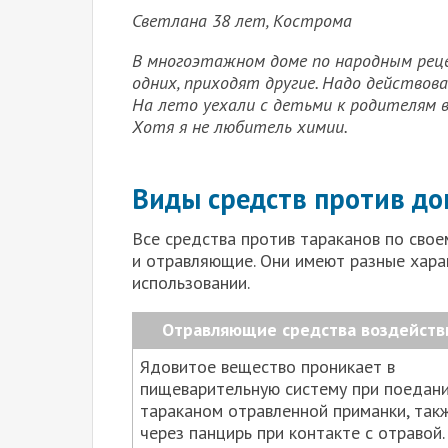
Светлана 38 лет, Кострома
В многоэтажном доме по народным рец
одних, приходят другие. Надо действо
На лето уехали с детьми к родителям 
Хотя я не любитель химии.
Виды средств против д
Все средства против тараканов по сво
и отравляющие. Они имеют разные хара
использовании.
Отравляющие средства воздейств
Ядовитое вещество проникает в
пищеварительную систему при поедан
тараканом отравленной приманки, так
через панцирь при контакте с отравой.