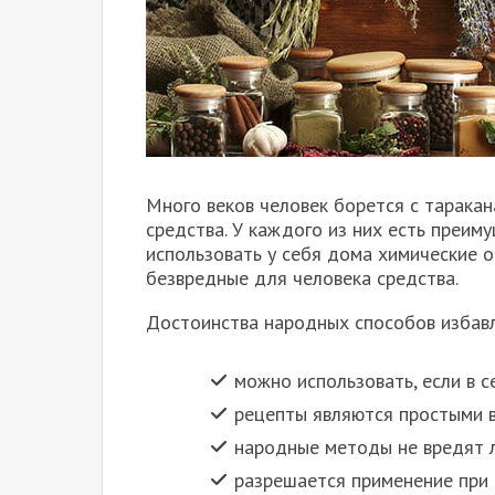
Много веков человек борется с таракан
средства. У каждого из них есть преим
использовать у себя дома химические 
безвредные для человека средства.
Достоинства народных способов избав
можно использовать, если в с
рецепты являются простыми в
народные методы не вредят 
разрешается применение при