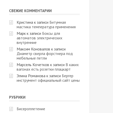
СВЕЖИЕ КОММЕНТАРИИ
Кристина
к записи
Битумная
мастика температура применения
Марк
к записи
Боксы для
автоматов электрических
внутренние
Максим Коновалов
к записи
Диаметр сверла форстнера под
мебельные петли
Марсель Кочетков
к записи
В каких
вагонах есть розетки плацкарт
Элина Романова
к записи
Бергер
инструмент официальный сайт цены
РУБРИКИ
Бисероплетение