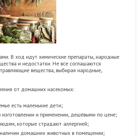
ами. В ход идут химические препараты, народные
ущества и недостатки. Не все соглашаются
отравляющие вещества, выбирая народные,
ления от домашних насекомых:
емье есть маленькие дети;
 изготовлении и применении, дешёвыми по цене;
людям, которые страдают аллергией;
 наличии домашних животных в помещении;