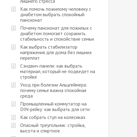
лишнего стресса
Как помочь пожилому человеку с
диабетом выбрать спокойный
пансионат
Почему пансионат для пожилых с
диабетом помогает сохранить
стабильность и спокойствие семьи
Как выбрать стабилизатор
напряжения для дома без лишних
переплат
Сэндвич панели: как выбрать
материал, который не подведет на
стройке
Уход при болезни Альцгеймера:
почему семье важна спокойная
среда
Промышленный коммутатор на
DIN-рейку: как выбрать для сети
Как собрать стул на колесиках
Опасный треугольник: стройка,
высота и спиртное