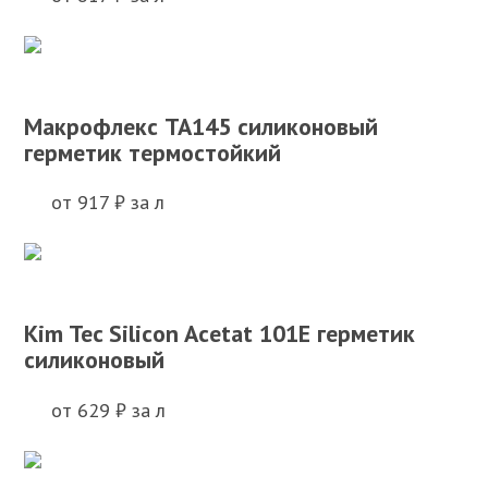
Макрофлекс TA145 силиконовый
герметик термостойкий
от 917 ₽ за л
Kim Tec Silicon Acetat 101Е герметик
силиконовый
от 629 ₽ за л