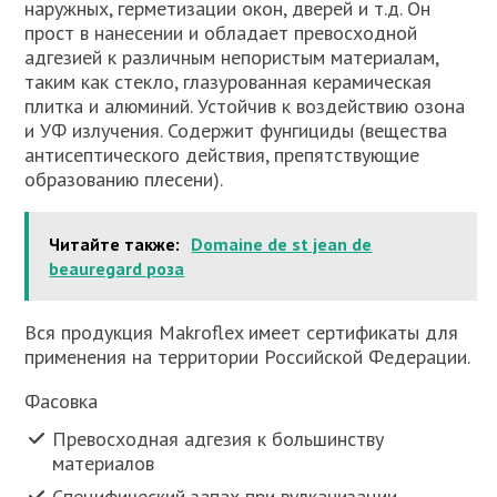
наружных, герметизации окон, дверей и т.д. Он
прост в нанесении и обладает превосходной
адгезией к различным непористым материалам,
таким как стекло, глазурованная керамическая
плитка и алюминий. Устойчив к воздействию озона
и УФ излучения. Содержит фунгициды (вещества
антисептического действия, препятствующие
образованию плесени).
Читайте также:
Domaine de st jean de
beauregard роза
Вся продукция Makroflex имеет сертификаты для
применения на территории Российской Федерации.
Фасовка
Превосходная адгезия к большинству
материалов
Специфический запах при вулканизации