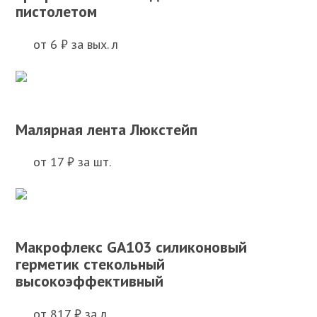
пистолетом
от 6 ₽ за вых. л
Малярная лента Люкстейп
от 17 ₽ за шт.
Макрофлекс GA103 силиконовый
герметик стекольный
высокоэффективный
от 817 ₽ за л