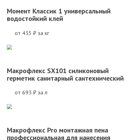
Момент Классик 1 универсальный
водостойкий клей
от 435 ₽ за кг
Макрофлекс SX101 силиконовый
герметик санитарный сантехнический
от 693 ₽ за л
Макрофлекс Pro монтажная пена
профессиональная для нанесения