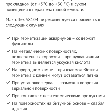
прохладном (от +5°C до +30 °C) и сухом
помещении в нераспечатанной емкости.
Makroflex AX104 не рекомендуется применять в
следующих случаях:
При герметизации аквариумов – содержит
фунгициды
На металлических поверхностях,
подверженных коррозии – при вулканизации
герметика выделяется уксусная кислота
На природном камне – при взаимодействии
герметика с камнем могут оставаться пятна
При установке зеркал – возможна коррозия
зеркальной поверхности
При контакте с нефтехимическими продуктами
На поверхностях на битумной основе – слабая
адгезия.