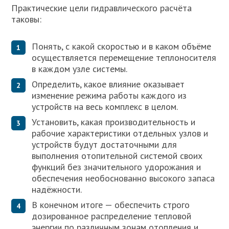
Практические цели гидравлического расчёта
таковы:
Понять, с какой скоростью и в каком объёме
осуществляется перемещение теплоносителя
в каждом узле системы.
Определить, какое влияние оказывает
изменение режима работы каждого из
устройств на весь комплекс в целом.
Установить, какая производительность и
рабочие характеристики отдельных узлов и
устройств будут достаточными для
выполнения отопительной системой своих
функций без значительного удорожания и
обеспечения необоснованно высокого запаса
надёжности.
В конечном итоге — обеспечить строго
дозированное распределение тепловой
энергии по различным зонам отопления и