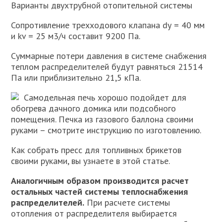
Варианты двухтрубной отопительной системы
Сопротивление трехходового клапана dу = 40 мм
и kv = 25 м3/ч составит 9200 Па.
Суммарные потери давления в системе снабжения
теплом распределителей будут равняться 21514
Па или приблизительно 21,5 кПа.
Самодельная печь хорошо подойдет для
обогрева дачного домика или подсобного
помещения. Печка из газового баллона своими
руками – смотрите инструкцию по изготовлению.
Как собрать пресс для топливных брикетов
своими руками, вы узнаете в этой статье.
Аналогичным образом производится расчет
остальных частей системы теплоснабжения
распределителей.
При расчете системы
отопления от распределителя выбирается