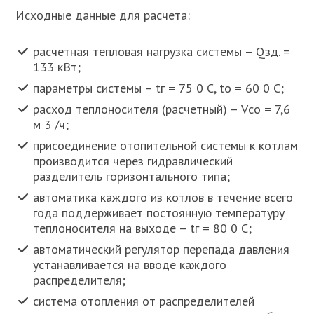
Исходные данные для расчета:
расчетная тепловая нагрузка системы – Qзд. =
133 кВт;
параметры системы – tг = 75 0 С, tо = 60 0 С;
расход теплоносителя (расчетный) – Vсо = 7,6
м 3 /ч;
присоединение отопительной системы к котлам
производится через гидравлический
разделитель горизонтального типа;
автоматика каждого из котлов в течение всего
года поддерживает постоянную температуру
теплоносителя на выходе – tг = 80 0 С;
автоматический регулятор перепада давления
устанавливается на вводе каждого
распределителя;
система отопления от распределителей