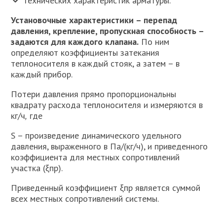
технических характеристик арматуры.
Установочные характеристики – перепад
давления, крепление, пропускная способность –
задаются для каждого клапана.
По ним
определяют коэффициенты затекания
теплоносителя в каждый стояк, а затем – в
каждый прибор.
Потери давления прямо пропорциональны
квадрату расхода теплоносителя и измеряются в
кг/ч
,
где
S – произведение динамического удельного
давления, выраженного в Па/(кг/ч), и приведенного
коэффициента для местных сопротивлений
участка (ξпр).
Приведенный коэффициент ξпр является суммой
всех местных сопротивлений системы.