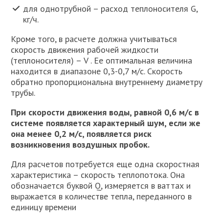
для однотрубной – расход теплоносителя G,
кг/ч.
Кроме того, в расчете должна учитываться
скорость движения рабочей жидкости
(теплоносителя) – V . Ее оптимальная величина
находится в диапазоне 0,3-0,7 м/с. Скорость
обратно пропорциональна внутреннему диаметру
трубы.
При скорости движения воды, равной 0,6 м/с в
системе появляется характерный шум, если же
она менее 0,2 м/с, появляется риск
возникновения воздушных пробок.
Для расчетов потребуется еще одна скоростная
характеристика – скорость теплопотока. Она
обозначается буквой Q, измеряется в ваттах и
выражается в количестве тепла, переданного в
единицу времени