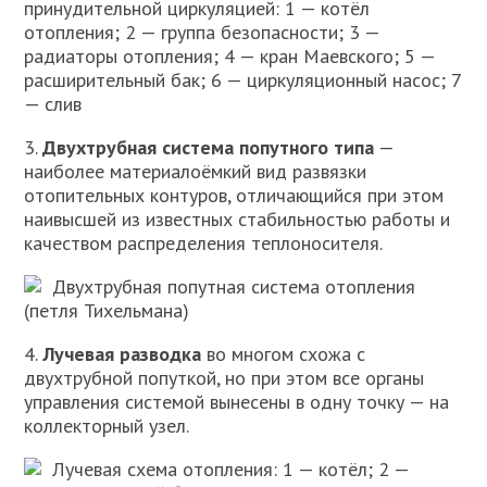
принудительной циркуляцией: 1 — котёл
отопления; 2 — группа безопасности; 3 —
радиаторы отопления; 4 — кран Маевского; 5 —
расширительный бак; 6 — циркуляционный насос; 7
— слив
3.
Двухтрубная система попутного типа
—
наиболее материалоёмкий вид развязки
отопительных контуров, отличающийся при этом
наивысшей из известных стабильностью работы и
качеством распределения теплоносителя.
Двухтрубная попутная система отопления
(петля Тихельмана)
4.
Лучевая разводка
во многом схожа с
двухтрубной попуткой, но при этом все органы
управления системой вынесены в одну точку — на
коллекторный узел.
Лучевая схема отопления: 1 — котёл; 2 —