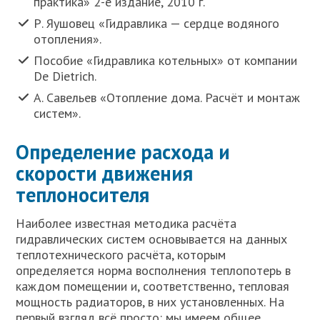
практика» 2-е издание, 2010 г.
Р. Яушовец «Гидравлика — сердце водяного
отопления».
Пособие «Гидравлика котельных» от компании
De Dietrich.
А. Савельев «Отопление дома. Расчёт и монтаж
систем».
Определение расхода и
скорости движения
теплоносителя
Наиболее известная методика расчёта
гидравлических систем основывается на данных
теплотехнического расчёта, которым
определяется норма восполнения теплопотерь в
каждом помещении и, соответственно, тепловая
мощность радиаторов, в них установленных. На
первый взгляд всё просто: мы имеем общее