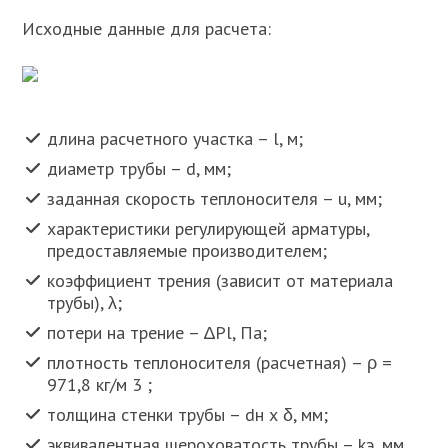
Исходные данные для расчета:
длина расчетного участка – l, м;
диаметр трубы – d, мм;
заданная скорость теплоносителя – u, мм;
характеристики регулирующей арматуры,
предоставляемые производителем;
коэффициент трения (зависит от материала
трубы), λ;
потери на трение – ∆Pl, Па;
плотность теплоносителя (расчетная) – ρ =
971,8 кг/м 3 ;
толщина стенки трубы – dн х δ, мм;
эквивалентная шероховатость трубы – kэ, мм.