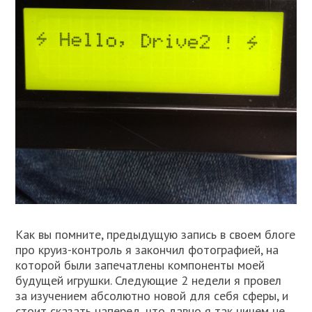
Как вы помните, предыдущую запись в своем блоге
про круиз-контроль я закончил фотографией, на
которой были запечатлены компоненты моей
будущей игрушки. Следующие 2 недели я провел
за изучением абсолютно новой для себя сферы, и
стоит сказать наперед, что давно я так ничем не