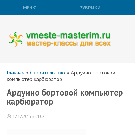
МЕНЮ
РУБРИКИ
Главная
»
Строительство
»
Ардуино бортовой
компьютер карбюратор
Ардуино бортовой компьютер
карбюратор
12.12.2019 в 01:02