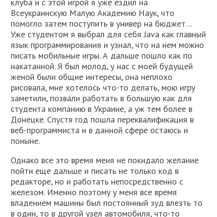
клуба и с этой игрой я уже ездил на
Всеукраинскую Малую Академию Наук, что
помогло затем поступить в универ на бюджет…
Уже студентом я выбрал для себя Java как главный
язык программирования и узнал, что на нем можно
писать мобильные игры. А дальше пошло как по
накатанной. Я был молод, у нас с моей будущей
женой были общие интересы, она неплохо
рисовала, мне хотелось что-то делать, мою игру
заметили, позвали работать в большую как для
студента компанию в Украине, а уж тем более в
Донецке. Спустя год пошла переквалификация в
веб-программиста и в данной сфере остаюсь и
поныне.
Однако все это время меня не покидало желание
пойти еще дальше и писать не только код в
редакторе, но и работать непосредственно с
железом. Именно поэтому у меня все время
владением машины был постоянный зуд влезть то
в один, то в другой узел автомобиля, что-то