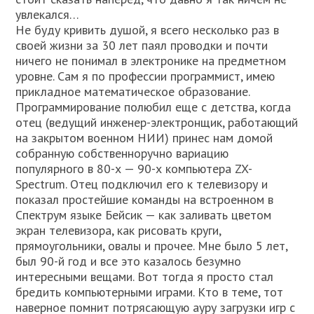
увлекался…
Не буду кривить душой, я всего несколько раз в
своей жизни за 30 лет паял проводки и почти
ничего не понимал в электронике на предметном
уровне. Сам я по профессии программист, имею
прикладное математическое образование.
Программирование полюбил еще с детства, когда
отец (ведущий инженер-электронщик, работающий
на закрытом военном НИИ) принес нам домой
собранную собственноручно вариацию
популярного в 80-х — 90-х компьютера ZX-
Spectrum. Отец подключил его к телевизору и
показал простейшие команды на встроенном в
Спектрум языке Бейсик — как заливать цветом
экран телевизора, как рисовать круги,
прямоугольники, овалы и прочее. Мне было 5 лет,
был 90-й год и все это казалось безумно
интересными вещами. Вот тогда я просто стал
бредить компьютерными играми. Кто в теме, тот
наверное помнит потрясающую ауру загрузки игр с