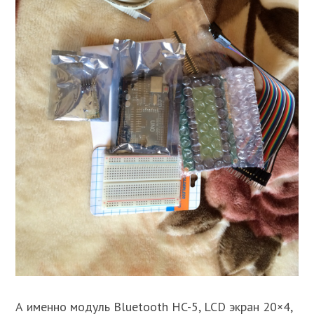
А именно модуль Bluetooth HC-5, LCD экран 20×4,