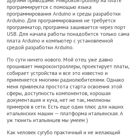
другими приводами. Микроконтроллер на плате
программируется с помощью языка
программирования Arduino и среды разработки
Arduino. Для программирования не требуется
программатор, программа зашивается через порт
USB. Для начала работы понадобится только сама
плата Arduino и компьютер с установленной
средой разработки Arduino.
По сути ничего нового. Мой отец уже давно
прошивает микроконтроллеры, проектирует платы,
собирает устройства и все это известно и
применяется многими радиолюбителями. Однако
меня привлекла простота старта освоения этой
сферы, доступность компонентов, хорошая
документация и куча, нет не так, миллионы
примеров в сети. Есть еще один плюс для наших
итальянских машин — платформа итальянская. А
уж тюнить итальянцев мы умеем )
Как человек сугубо практичный и не желающий