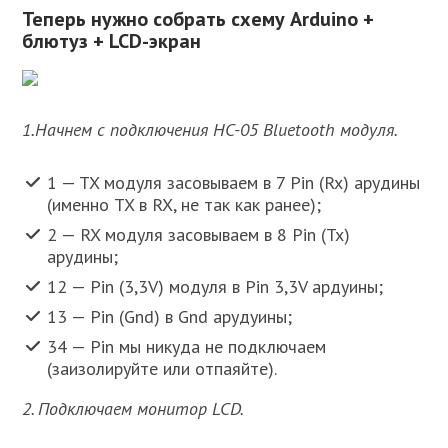
Теперь нужно собрать схему Arduino +
блютуз + LCD-экран
1.Начнем с подключения HC-05 Bluetooth модуля.
1 — TX модуля засовываем в 7 Pin (Rx) арудины
(именно TX в RX, не так как ранее);
2 — RX модуля засовываем в 8 Pin (Tx)
арудины;
12 — Pin (3,3V) модуля в Pin 3,3V ардуины;
13 — Pin (Gnd) в Gnd арудуины;
34 — Pin мы никуда не подключаем
(заизолируйте или отпаяйте).
2. Подключаем монитор LCD.