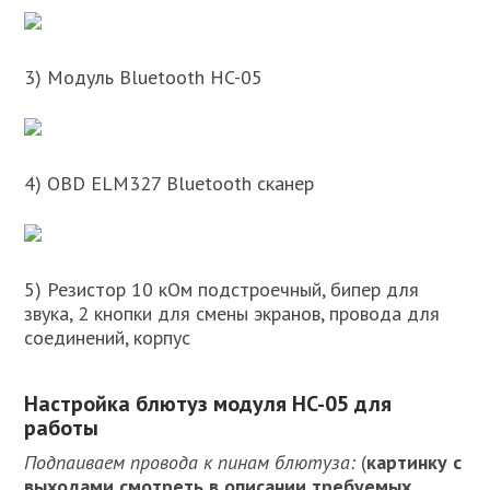
3) Модуль Bluetooth HC-05
4) OBD ELM327 Bluetooth сканер
5) Резистор 10 кОм подстроечный, бипер для
звука, 2 кнопки для смены экранов, провода для
соединений, корпус
Настройка блютуз модуля HC-05 для
работы
Подпаиваем провода к пинам блютуза:
(
картинку с
выходами смотреть в описании требуемых