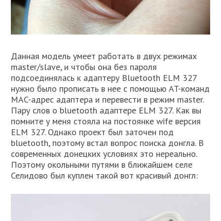
Данная модель умеет работать в двух режимах
master/slave, и чтобы она без пароля
подсоединялась к адаптеру Bluetooth ELM 327
нужно было прописать в нее с помощью AT-команд
MAC-адрес адаптера и перевести в режим master.
Пару слов о bluetooth адаптере ELM 327. Как вы
помните у меня стояла на постоянке wife версия
ELM 327. Однако проект был заточен под
bluetooth, поэтому встал вопрос поиска донгла. В
современных донецких условиях это нереально.
Поэтому окольными путями в ближайшем селе
Селидово был куплен такой вот красивый донгл: