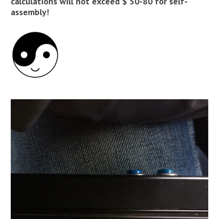
calculations will not exceed $ 50-80 for self-
assembly!