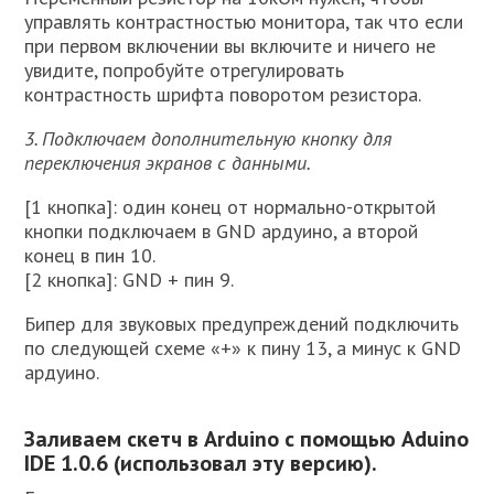
управлять контрастностью монитора, так что если
при первом включении вы включите и ничего не
увидите, попробуйте отрегулировать
контрастность шрифта поворотом резистора.
3. Подключаем дополнительную кнопку для
переключения экранов с данными.
[1 кнопка]: один конец от нормально-открытой
кнопки подключаем в GND ардуино, а второй
конец в пин 10.
[2 кнопка]: GND + пин 9.
Бипер для звуковых предупреждений подключить
по следующей схеме «+» к пину 13, а минус к GND
ардуино.
Заливаем скетч в Arduino с помощью Aduino
IDE 1.0.6 (использовал эту версию).