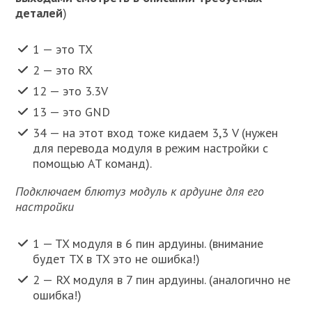
деталей
)
1 — это TX
2 — это RX
12 — это 3.3V
13 — это GND
34 — на этот вход тоже кидаем 3,3 V (нужен
для перевода модуля в режим настройки с
помощью AT команд).
Подключаем блютуз модуль к ардуине для его
настройки
1 — TX модуля в 6 пин ардуины. (внимание
будет TX в TX это не ошибка!)
2 — RX модуля в 7 пин ардуины. (аналогично не
ошибка!)