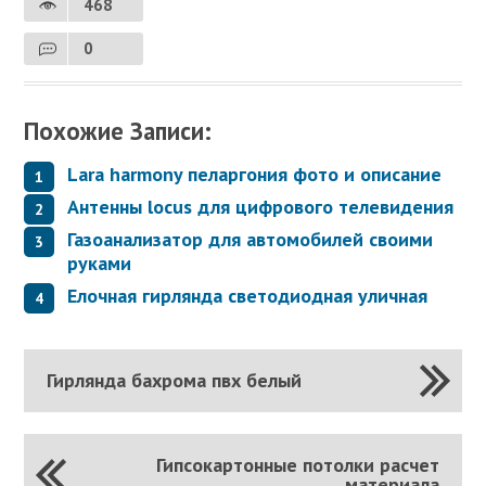
468
0
Похожие Записи:
Lara harmony пеларгония фото и описание
Антенны locus для цифрового телевидения
Газоанализатор для автомобилей своими
руками
Елочная гирлянда светодиодная уличная
Гирлянда бахрома пвх белый
Гипсокартонные потолки расчет
материала