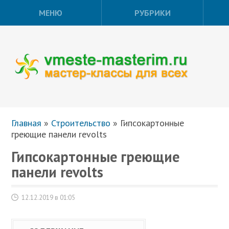
МЕНЮ
РУБРИКИ
Главная
»
Строительство
»
Гипсокартонные
греющие панели revolts
Гипсокартонные греющие
панели revolts
12.12.2019 в 01:05