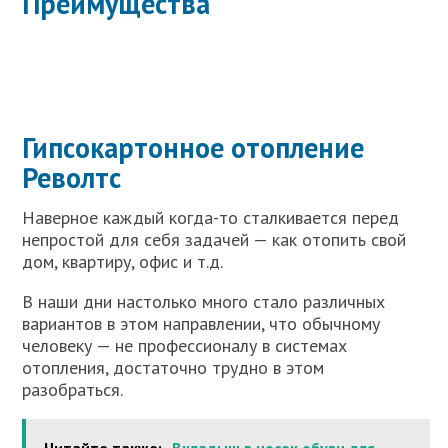
Преимущества
Гипсокартонное отопление
Револтс
Наверное каждый когда-то сталкивается перед
непростой для себя задачей — как отопить свой
дом, квартиру, офис и т.д.
В наши дни настолько много стало различных
вариантов в этом направлении, что обычному
человеку — не профессионалу в системах
отопления, достаточно трудно в этом
разобраться.
Читайте также:
Вкладыш в носок обуви для