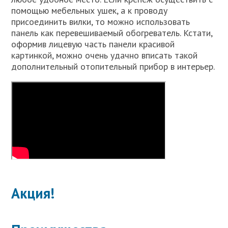
помощью мебельных ушек, а к проводу
присоединить вилки, то можно использовать
панель как перевешиваемый обогреватель. Кстати,
оформив лицевую часть панели красивой
картинкой, можно очень удачно вписать такой
дополнительный отопительный прибор в интерьер.
Акция!