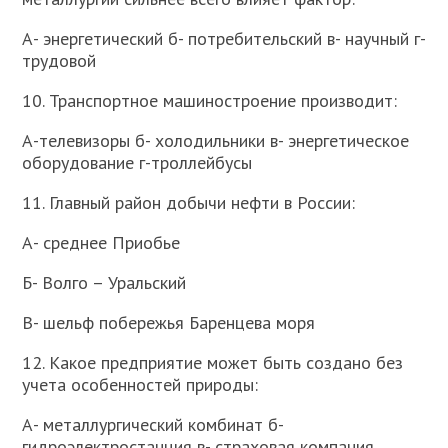
А- энергетический б- потребительский в- научный г-
трудовой
10. Транспортное машиностроение производит:
А-телевизоры б- холодильники в- энергетическое
оборудование г-троллейбусы
11. Главный район добычи нефти в России:
А- среднее Приобье
Б- Волго – Уральский
В- шельф побережья Баренцева моря
12. Какое предприятие может быть создано без
учета особенностей природы:
А- металлургический комбинат б-
гидроэлектростанция в- страховая компания.