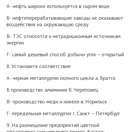
А- нефть широко используется в сыром виде
Б- нефтеперерабатывающие заводы не оказывают
воздействия на окружающую среду
В- ТЭС относятся к нетрадиционным источникам
энергии
Г- самый дешевый способ добычи угля – открытый
8. Установите соответствие:
А- черная металлургия полного цикла а. Братск
Б производство алюминия б. Череповец
В- производство меди и никеля в. Норильск
Г- передельная металлургия г. Санкт – Петербург
9. На размещение предприятий цветной
металлургии сильнее всего влияет фактор: