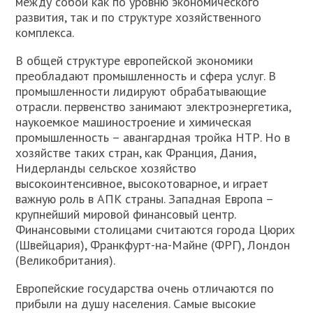
между собой как по уровню экономического
развития, так и по структуре хозяйственного
комплекса.
В общей структуре европейской экономики
преобладают промышленность и сфера услуг. В
промышленности лидируют обрабатывающие
отрасли. первенство занимают электроэнергетика,
наукоемкое машиностроение и химическая
промышленность – авангардная тройка НТР. Но в
хозяйстве таких стран, как Франция, Дания,
Нидерланды сельское хозяйство
высокоинтенсивное, высокотоварное, и играет
важную роль в АПК страны. Западная Европа –
крупнейший мировой финансовый центр.
Финансовыми столицами считаются города Цюрих
(Швейцария), Франкфурт-на-Майне (ФРГ), Лондон
(Великобритания).
Европейские государства очень отличаются по
прибыли на душу населения. Самые высокие