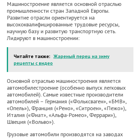
Машиностроение является основной отраслью
промышленности стран Западной Европы.
Развитие отрасли ориентируется на
высококвалифицированные трудовые ресурсы,
научную базу и развитую транспортную сеть.
Лидируют в машиностроении:
Читайте также:
Жареный перец на зиму
рецепты с видео
Основной отраслью машиностроения является
автомобилестроение (особенно выпуск легковых
автомобилей). Самые известные производители
автомобилей – Германия («Фольксваген», «БМВ»,
«Опель»), Франция («Рено», «Ситроен», «Пежо»),
Италия («Фиат», «Альфа-Ромео», Феррари»),
Швеция («Вольво»).
Грузовые автомобили производятся на заводах