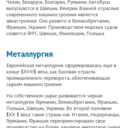
Чехии, Беларуси, Болгарии, Румынии. Автобусы
выпускаются в Швеции, Венгрии. Важной отраслью
современного машиностроения является
авиастроение. Оно развито в Великобритании,
Франции, Украине. Производством морских судов
славятся ФРГ, Швеция, Финляндия, Польша.
Металлургия
Европейская металлургия сформировалась еще в
конце $XVIII$ века, как базовая отрасль
промышленного переворота, обеспечивающая
сырьем машиностроение.
На собственном сырье развивается черная
металлургия Германии, Великобритании, Франции,
Польши, Швеции, Украины. Во второй половине
$ХХ $ века такие страны как Италия, Нидерланды,
Германия, Франция переориентировали свое
производство на более дешевое импортное сырье.