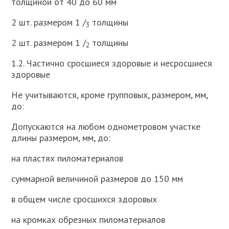
толщиной от 40 до 60 мм
2 шт. размером 1 /
толщины
3
2 шт. размером 1 /
толщины
2
1.2. Частично сросшиеся здоровые и несросшиеся
здоровые
Не учитываются, кроме групповых, размером, мм,
до:
Допускаются на любом однометровом участке
длины размером, мм, до:
на пластях пиломатериалов
суммарной величиной размеров до 150 мм
в общем числе сросшихся здоровых
на кромках обрезных пиломатериалов