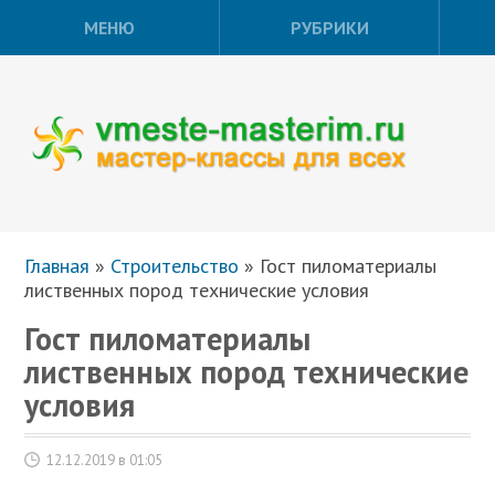
МЕНЮ
РУБРИКИ
Главная
»
Строительство
»
Гост пиломатериалы
лиственных пород технические условия
Гост пиломатериалы
лиственных пород технические
условия
12.12.2019 в 01:05