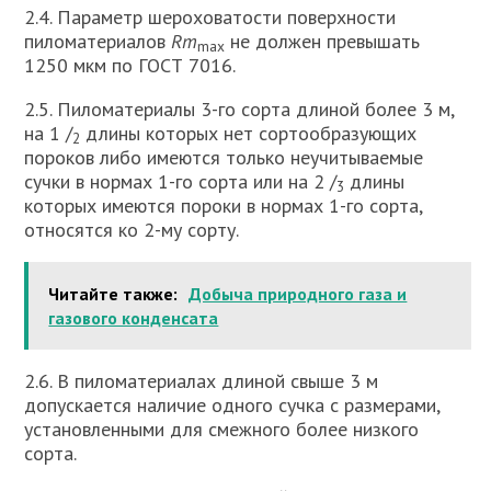
2.4. Параметр шероховатости поверхности
пиломатериалов
Rm
не должен превышать
max
1250 мкм по ГОСТ 7016.
2.5. Пиломатериалы 3-го сорта длиной более 3 м,
на 1 /
длины которых нет сортообразующих
2
пороков либо имеются только неучитываемые
сучки в нормах 1-го сорта или на 2 /
длины
3
которых имеются пороки в нормах 1-го сорта,
относятся ко 2-му сорту.
Читайте также:
Добыча природного газа и
газового конденсата
2.6. В пиломатериалах длиной свыше 3 м
допускается наличие одного сучка с размерами,
установленными для смежного более низкого
сорта.