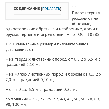
1.1.
СОДЕРЖАНИЕ
[
ПОКАЗАТЬ
]
Пиломатериалы
разделяют на
обрезные,
односторонние обрезные и необрезные, доски и
бруски. Термины и определения – по ГОСТ 18288.
1.2. Номинальные размеры пиломатериалов
устанавливают
– из твердых лиственных пород от 0,5 до 6,5 м с
градацией 0,10 м;
– из мягких лиственных пород и березы от 0,5 до
2,0 м с градацией 0,10 м;
– от 2,0 до 6,5 м с градацией 0,25 м;
по толщине – 19, 22, 25, 32, 40, 45, 50, 60, 70, 80,
90, 100 мм;