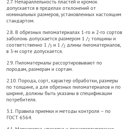
2.7. Непараллельность пластей и кромок
допускается в пределах отклонений от
номинальных размеров, установленных настоящим
стандартом.
2.8. В обрезных пиломатериалах 1-го и 2-го сортов
заболонь допускается размером 1 /
толщины и
2
соответственно 1 /
и 1 /
длины пиломатериалов,
3
2
в 3-м сорте допускается.
2.9. Пиломатериалы рассортировывают по
породам, размерам и сортам.
2.10. Порода, сорт, характер обработки, размеры
по толщине, а для обрезных пиломатериалов и по
ширине, должны быть указаны в спецификации
потребителя.
3.1. Правила приемки и методы контроля – по
ГОСТ 6564.
4.1. Маркировка, упаковка и транспортирование