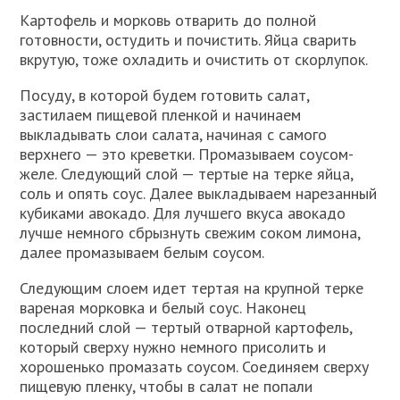
Картофель и морковь отварить до полной
готовности, остудить и почистить. Яйца сварить
вкрутую, тоже охладить и очистить от скорлупок.
Посуду, в которой будем готовить салат,
застилаем пищевой пленкой и начинаем
выкладывать слои салата, начиная с самого
верхнего — это креветки. Промазываем соусом-
желе. Следующий слой — тертые на терке яйца,
соль и опять соус. Далее выкладываем нарезанный
кубиками авокадо. Для лучшего вкуса авокадо
лучше немного сбрызнуть свежим соком лимона,
далее промазываем белым соусом.
Следующим слоем идет тертая на крупной терке
вареная морковка и белый соус. Наконец
последний слой — тертый отварной картофель,
который сверху нужно немного присолить и
хорошенько промазать соусом. Соединяем сверху
пищевую пленку, чтобы в салат не попали