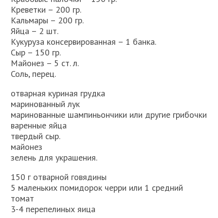
Креветки – 200 гр.
Кальмары – 200 гр.
Яйца – 2 шт.
Кукуруза консервированная – 1 банка.
Сыр – 150 гр.
Майонез – 5 ст. л.
Соль, перец.
отварная куриная грудка
маринованный лук
маринованные шампиньончики или другие грибочки
варенные яйца
твердый сыр.
майонез
зелень для украшения.
150 г отварной говядины
5 маленьких помидорок черри или 1 средний
томат
3-4 перепелиных яица