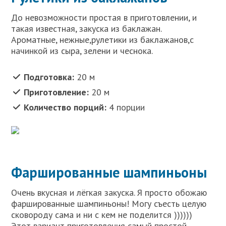
До невозможности простая в приготовлении, и
такая известная, закуска из баклажан.
Ароматные, нежные,рулетики из баклажанов,с
начинкой из сыра, зелени и чеснока.
Подготовка:
20 м
Приготовление:
20 м
Количество порций:
4 порции
Фаршированные шампиньоны
Очень вкусная и лёгкая закуска. Я просто обожаю
фаршированные шампиньоны! Могу съесть целую
сковороду сама и ни с кем не поделится ))))))
Этот вариант приготовления самый простой,