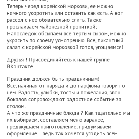
Теперь черед корейской моркови, ее можно
немного укоротить или оставить как есть. А вот
рассол с нее обязательно слить. Также
прослаиваем майонезной пропиткой;
Напоследок обсыпаем все тертым сыром, можно
украсить по своему усмотрению. Все, пикантный
салат с корейской морковкой готов, угощаемся!
Друзья ! Присоединяйтесь к нашей группе
ВКонтакте
Праздник должен быть праздничным!
Все, начиная от наряда и до парфюма говорит о
нем. Радость, улыбки, тосты и пожелания, звон
бокалов сопровождают радостное событие за
столом.
А что же праздничные блюда ? Как тщательно мы
их выбираем, составляем меню заранее,
предвкушаем приготовление, придумываем
оформление… ведь так хочется угодить всем