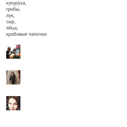
кукуруза,
грибы,
лук,
сыр,
яйца,
крабовые палочки.