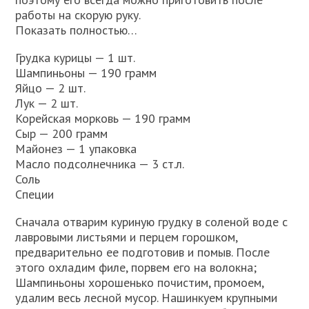
работы на скорую руку.
Показать полностью…
Грудка курицы — 1 шт.
Шампиньоны — 190 грамм
Яйцо — 2 шт.
Лук — 2 шт.
Корейская морковь — 190 грамм
Сыр — 200 грамм
Майонез — 1 упаковка
Масло подсолнечника — 3 ст.л.
Соль
Специи
Сначала отварим куриную грудку в соленой воде с
лавровыми листьями и перцем горошком,
предварительно ее подготовив и помыв. После
этого охладим филе, порвем его на волокна;
Шампиньоны хорошенько почистим, промоем,
удалим весь лесной мусор. Нашинкуем крупными