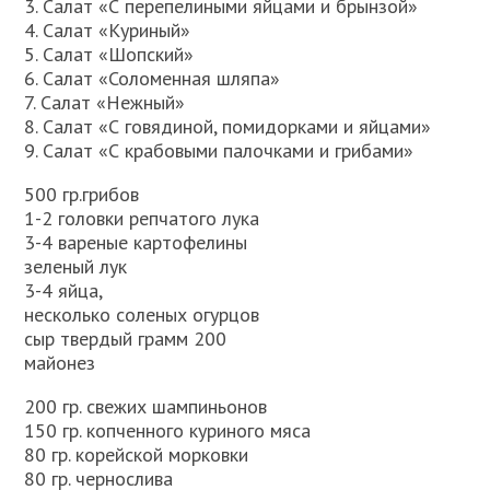
3. Салат «С перепелиными яйцами и брынзой»
4. Салат «Куриный»
5. Салат «Шопский»
6. Салат «Соломенная шляпа»
7. Салат «Нежный»
8. Салат «С говядиной, помидорками и яйцами»
9. Салат «С крабовыми палочками и грибами»
500 гр.грибов
1-2 головки репчатого лука
3-4 вареные картофелины
зеленый лук
3-4 яйца,
несколько соленых огурцов
сыр твердый грамм 200
майонез
200 гр. свежих шампиньонов
150 гр. копченного куриного мяса
80 гр. корейской морковки
80 гр. чернослива