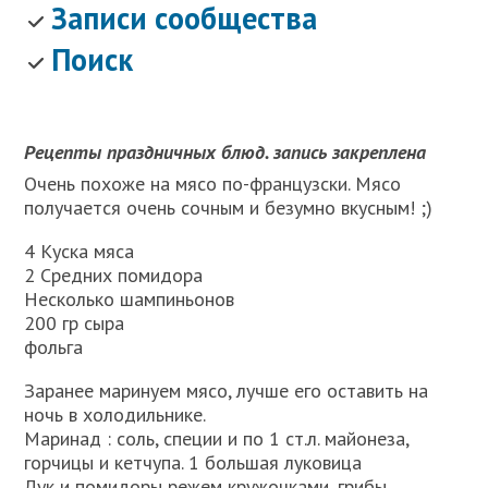
Записи сообщества
Поиск
Рецепты праздничных блюд. запись закреплена
Очень похоже на мясо по-французски. Мясо
получается очень сочным и безумно вкусным! ;)
4 Куска мяса
2 Средних помидора
Несколько шампиньонов
200 гр сыра
фольга
Заранее маринуем мясо, лучше его оставить на
ночь в холодильнике.
Маринад : соль, специи и по 1 ст.л. майонеза,
горчицы и кетчупа. 1 большая луковица
Лук и помидоры режем кружочками, грибы