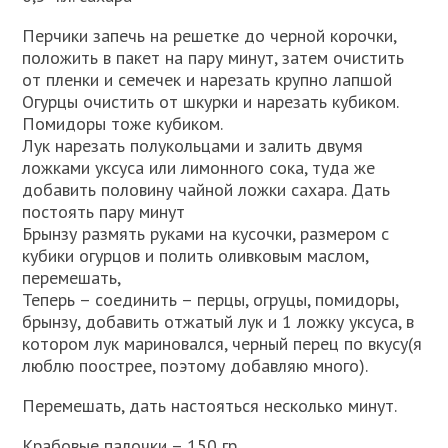
Перчики запечь на решетке до черной корочки,
положить в пакет на пару минут, затем очистить
от пленки и семечек и нарезать крупно лапшой
Огурцы очистить от шкурки и нарезать кубиком.
Помидоры тоже кубиком.
Лук нарезать полукольцами и залить двумя
ложками уксуса или лимонного сока, туда же
добавить половину чайной ложки сахара. Дать
постоять пару минут
Брынзу размять руками на кусочки, размером с
кубики огурцов и полить оливковым маслом,
перемешать,
Теперь – соединить – перцы, огруцы, помидоры,
брынзу, добавить отжатый лук и 1 ложку уксуса, в
котором лук мариновался, черный перец по вкусу(я
люблю поострее, поэтому добавляю много).
Перемешать, дать настояться несколько минут.
Крабовые палочки – 150 гр.