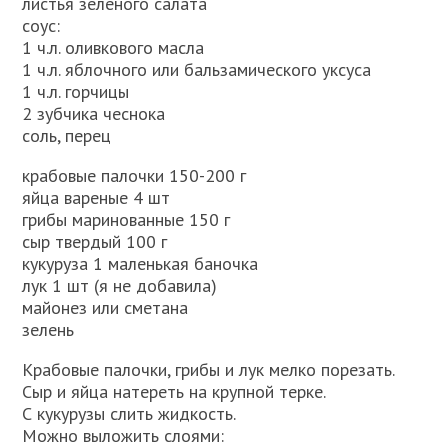
листья зеленого салата
соус:
1 ч.л. оливкового масла
1 ч.л. яблочного или бальзамического уксуса
1 ч.л. горчицы
2 зубчика чеснока
соль, перец
крабовые палочки 150-200 г
яйца вареные 4 шт
грибы маринованные 150 г
сыр твердый 100 г
кукуруза 1 маленькая баночка
лук 1 шт (я не добавила)
майонез или сметана
зелень
Крабовые палочки, грибы и лук мелко порезать.
Сыр и яйца натереть на крупной терке.
С кукурузы слить жидкость.
Можно выложить слоями: