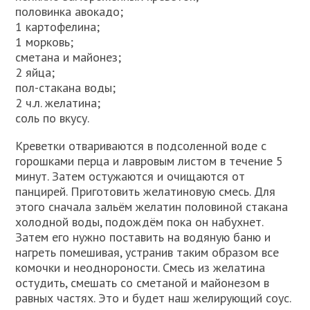
половинка авокадо;
1 картофелина;
1 морковь;
сметана и майонез;
2 яйца;
пол-стакана воды;
2 ч.л. желатина;
соль по вкусу.
Креветки отвариваются в подсоленной воде с
горошками перца и лавровым листом в течение 5
минут. Затем остужаются и очищаются от
панцирей. Приготовить желатиновую смесь. Для
этого сначала зальём желатин половиной стакана
холодной воды, подождём пока он набухнет.
Затем его нужно поставить на водяную баню и
нагреть помешивая, устранив таким образом все
комочки и неоднороности. Смесь из желатина
остудить, смешать со сметаной и майонезом в
равных частях. Это и будет наш желирующий соус.