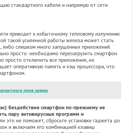
щью стандартного кабеля и напрямую от сети
мяти приводит к избыточному тепловому излучению
ной такой усиленной работы железа может стать
, либо слишком много запущенных приложений.
льно просто: необходимо перезагрузить смартфон
жно просто отключить все приложения, но
ищает оперативную память и кэш процессора, что
мартфоном.
агнитного поля земли
-час) бездействия смартфон по-прежнему не
ить пару антивирусных программ и
ли это не поможет, сбросьте установки гаджета до
фон и включаем его комбинацией клавиш