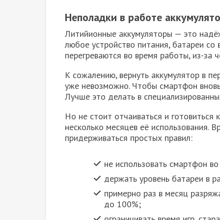
Неполадки в работе аккумулят
Литийионные аккумуляторы — это надёж
любое устройство питания, батареи со 
перегреваются во время работы, из-за 
К сожалению, вернуть аккумулятор в п
уже невозможно. Чтобы смартфон вновь
Лучше это делать в специализированных
Но не стоит отчаиваться и готовиться 
несколько месяцев её использования. В
придерживаться простых правил:
не использовать смартфон во
держать уровень батареи в 
примерно раз в месяц разряж
до 100%;
ограничивать время игр, ста