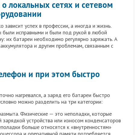
 о локальных сетях и сетевом
орудовании
 зависит успех в профессии, а иногда и жизнь.
 были исправными и были под рукой в любой
у: их батареи необходимо регулярно заряжать. А
 аккумулятора и другим проблемам, связанным с
телефон и при этом быстро
очно нагревался, а заряд его батареи быстро
условно можно разделить на три категории:
азмыта. Физические — это неполадки, которые
й зарядкой устройства или износом конденсаторов
еполадки больше относятся к «внутренностям»
роцессора и оперативной памяти потребляется