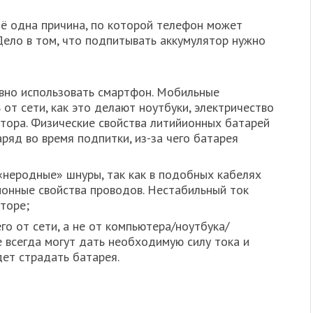
ё одна причина, по которой телефон может
 Дело в том, что подпитывать аккумулятор нужно
ивно использовать смартфон. Мобильные
 от сети, как это делают ноутбуки, электричество
ятора. Физические свойства литийионных батарей
ряд во время подпитки, из-за чего батарея
«неродные» шнуры, так как в подобных кабелях
онные свойства проводов. Нестабильный ток
торе;
о от сети, а не от компьютера/ноутбука/
е всегда могут дать необходимую силу тока и
дет страдать батарея.