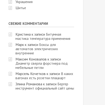
Украшения
Шитье
СВЕЖИЕ КОММЕНТАРИИ
Кристина
к записи
Битумная
мастика температура применения
Марк
к записи
Боксы для
автоматов электрических
внутренние
Максим Коновалов
к записи
Диаметр сверла форстнера под
мебельные петли
Марсель Кочетков
к записи
В каких
вагонах есть розетки плацкарт
Элина Романова
к записи
Бергер
инструмент официальный сайт цены