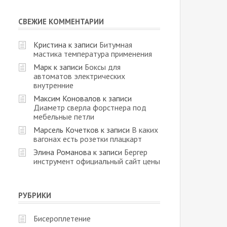
СВЕЖИЕ КОММЕНТАРИИ
Кристина
к записи
Битумная
мастика температура применения
Марк
к записи
Боксы для
автоматов электрических
внутренние
Максим Коновалов
к записи
Диаметр сверла форстнера под
мебельные петли
Марсель Кочетков
к записи
В каких
вагонах есть розетки плацкарт
Элина Романова
к записи
Бергер
инструмент официальный сайт цены
РУБРИКИ
Бисероплетение