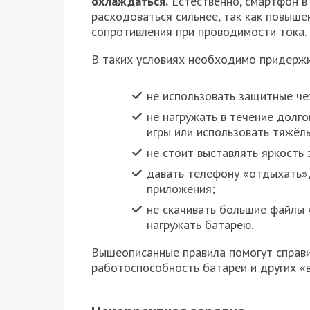
охлаждаться.
Естественно, смартфон в 
расходоваться сильнее, так как повыш
сопротивления при проводимости тока.
В таких условиях необходимо придержи
не использовать защитные че
не нагружать в течение долго
игры или использовать тяжёл
не стоит выставлять яркость 
давать телефону «отдыхать»,
приложения;
не скачивать большие файлы ч
нагружать батарею.
Вышеописанные правила помогут справит
работоспособность батареи и других «