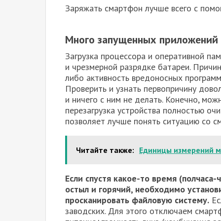
Заряжать смартфон лучше всего с помо
Много запущенных приложений
Загрузка процессора и оперативной па
и чрезмерной разрядке батареи. Причи
либо активность вредоносных программ
Проверить и узнать первопричину дово
и ничего с ним не делать. Конечно, мо
перезагрузка устройства полностью оч
позволяет лучше понять ситуацию со с
Читайте также:
Единицы измерений м
Если спустя какое-то время (полчаса
остыл и горячий, необходимо установ
просканировать файловую систему.
Ес
заводских. Для этого отключаем смарт