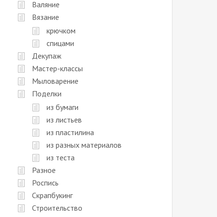
Валяние
Вязание
крючком
спицами
Декупаж
Мастер-классы
Мыловарение
Поделки
из бумаги
из листьев
из пластилина
из разных материалов
из теста
Разное
Роспись
Скрапбукинг
Строительство