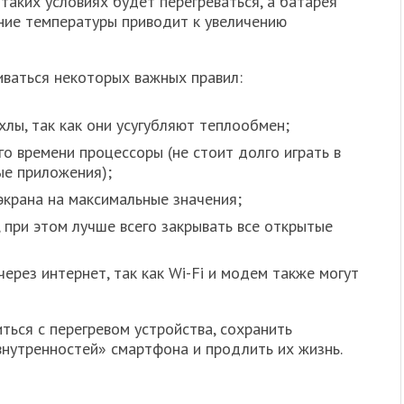
таких условиях будет перегреваться, а батарея
ение температуры приводит к увеличению
ваться некоторых важных правил:
хлы, так как они усугубляют теплообмен;
го времени процессоры (не стоит долго играть в
ые приложения);
экрана на максимальные значения;
 при этом лучше всего закрывать все открытые
ерез интернет, так как Wi-Fi и модем также могут
ься с перегревом устройства, сохранить
внутренностей» смартфона и продлить их жизнь.