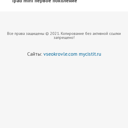
Ipad mini первое поколение
Все права защищены © 2021. Копирование без активной ссылки
запрещено!
Сайты:
vseokrovle.com
mycistit.ru