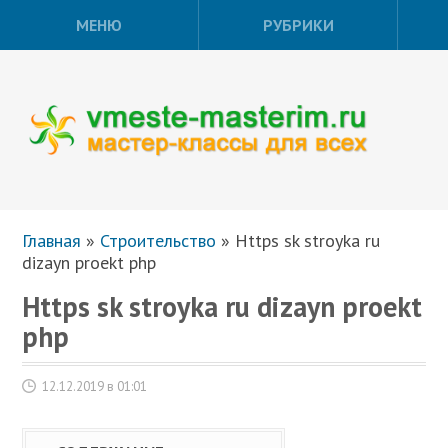
МЕНЮ
РУБРИКИ
Главная
»
Строительство
»
Https sk stroyka ru
dizayn proekt php
Https sk stroyka ru dizayn proekt
php
12.12.2019 в 01:01