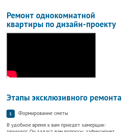
Ремонт однокомнатной
квартиры по дизайн-проекту
Этапы эксклюзивного ремонта
Формирование сметы
В удобное время к вам приедет замерщик-
технолог. Он задаст вам вопросы, зафиксирует