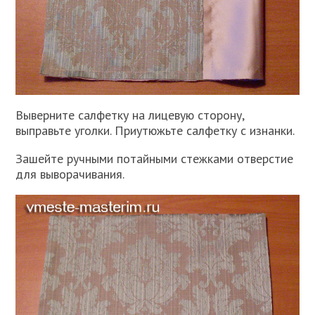
Выверните салфетку на лицевую сторону,
выправьте уголки. Приутюжьте салфетку с изнанки.
Зашейте ручными потайными стежками отверстие
для выворачивания.