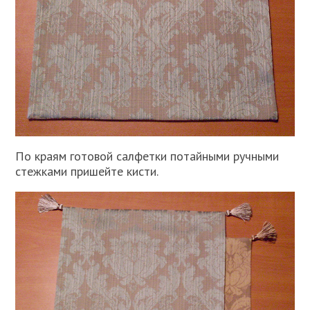
По краям готовой салфетки потайными ручными
стежками пришейте кисти.