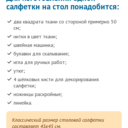
салфетки на стол понадобится:
два квадрата ткани со стороной примерно 50
см;
нитки в цвет ткани;
швейная машинка;
булавки для скалывания;
игла для ручных работ;
утюг;
4 шёлковых кисти для декорирования
салфетки;
ножницы раскройные;
линейка.
Классический размер столовой салфетки
составляет 45х45 см.