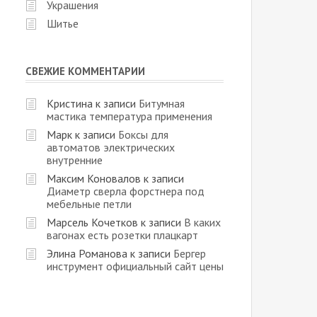
Украшения
Шитье
СВЕЖИЕ КОММЕНТАРИИ
Кристина
к записи
Битумная
мастика температура применения
Марк
к записи
Боксы для
автоматов электрических
внутренние
Максим Коновалов
к записи
Диаметр сверла форстнера под
мебельные петли
Марсель Кочетков
к записи
В каких
вагонах есть розетки плацкарт
Элина Романова
к записи
Бергер
инструмент официальный сайт цены