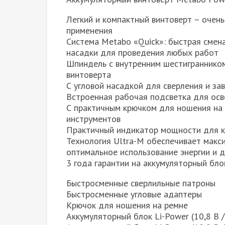
Легкий и компактный винтоверт – очень
применения
Система Metabo «Quick»: быстрая смен
насадки для проведения любых работ
Шпиндель с внутренним шестигранником
винтоверта
С угловой насадкой для сверления и за
Встроенная рабочая подсветка для ос
С практичным крючком для ношения на р
инструментов
Практичный индикатор мощности для к
Технология Ultra-M обеспечивает макс
оптимальное использование энергии и 
3 года гарантии на аккумуляторный бло
Быстросменные сверлильные патроны
Быстросменные угловые адаптеры
Крючок для ношения на ремне
Аккумуляторный блок Li-Power (10,8 В /