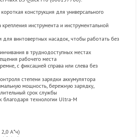
 короткая конструкция для универсального
а крепления инструмента и инструментальной
 для винтовертных насадок, чтобы работать без
винчивания в труднодоступных местах
вещения рабочего места
емне, с фиксацией справа или слева без
онтроля степени зарядки аккумулятора
имальную мощность, бережную зарядку,
длительный срок службы
к благодаря технологии Ultra-M
 2,0 А*ч)