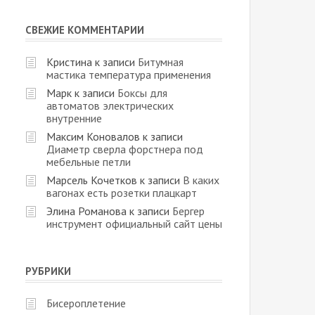
СВЕЖИЕ КОММЕНТАРИИ
Кристина
к записи
Битумная
мастика температура применения
Марк
к записи
Боксы для
автоматов электрических
внутренние
Максим Коновалов
к записи
Диаметр сверла форстнера под
мебельные петли
Марсель Кочетков
к записи
В каких
вагонах есть розетки плацкарт
Элина Романова
к записи
Бергер
инструмент официальный сайт цены
РУБРИКИ
Бисероплетение