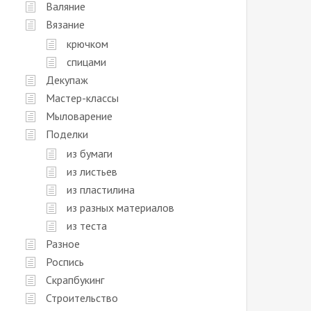
Валяние
Вязание
крючком
спицами
Декупаж
Мастер-классы
Мыловарение
Поделки
из бумаги
из листьев
из пластилина
из разных материалов
из теста
Разное
Роспись
Скрапбукинг
Строительство