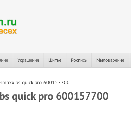
ание
Украшения
Шитье
Роспись
Мыловарение
rmaxx bs quick pro 600157700
bs quick pro 600157700