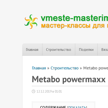
Главная
Строительство
Поделки
Вяз
Главная
»
Строительство
»
Metabo powe
Metabo powermaxx 
12.12.2019 в 01:01
СОДЕРЖАНИЕ
[
ПОКАЗАТЬ
]