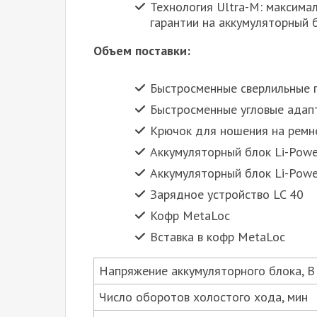
Технология Ultra-M: максима
гарантии на аккумуляторный 
Объем поставки:
Быстросменные сверлильные 
Быстросменные угловые адап
Крючок для ношения на ремн
Аккумуляторный блок Li-Power 
Аккумуляторный блок Li-Power 
Зарядное устройство LC 40
Кофр MetaLoc
Вставка в кофр MetaLoc
Напряжение аккумуляторного блока, В
Число оборотов холостого хода, мин