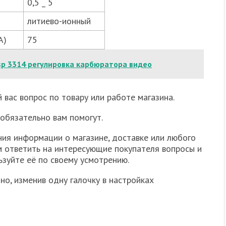
0,5 _ 5
литиево-ионный
А)
75
sp 3314 регулировка карбюратора видео
вас вопрос по товару или работе магазина.
обязательно вам помогут.
ия информации о магазине, доставке или любого
м ответить на интересующие покупателя вопросы и
ьзуйте её по своему усмотрению.
но, изменив одну галочку в настройках