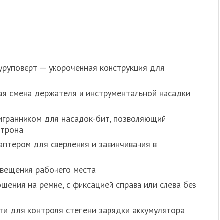
уруповерт — укороченная конструкция для
ая смена держателя и инструментальной насадки
игранником для насадок-бит, позволяющий
атрона
птером для сверления и завинчивания в
свещения рабочего места
шения на ремне, с фиксацией справа или слева без
ти для контроля степени зарядки аккумулятора