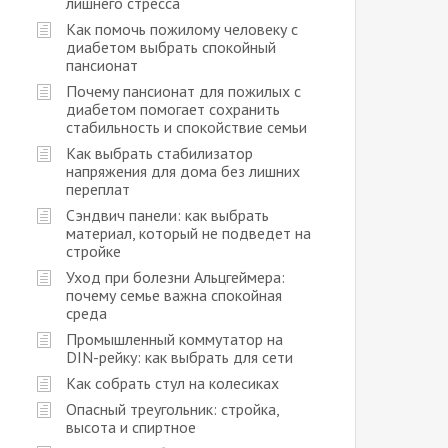
лишнего стресса
Как помочь пожилому человеку с
диабетом выбрать спокойный
пансионат
Почему пансионат для пожилых с
диабетом помогает сохранить
стабильность и спокойствие семьи
Как выбрать стабилизатор
напряжения для дома без лишних
переплат
Сэндвич панели: как выбрать
материал, который не подведет на
стройке
Уход при болезни Альцгеймера:
почему семье важна спокойная
среда
Промышленный коммутатор на
DIN-рейку: как выбрать для сети
Как собрать стул на колесиках
Опасный треугольник: стройка,
высота и спиртное