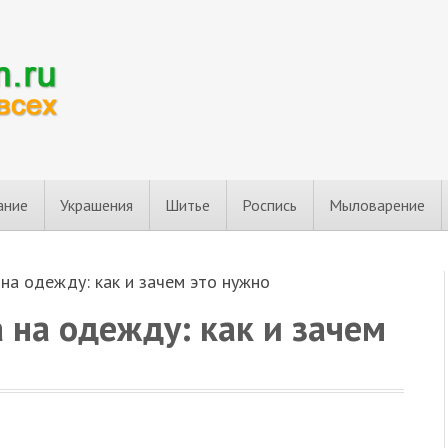
ание
Украшения
Шитье
Роспись
Мыловарение
на одежду: как и зачем это нужно
 на одежду: как и зачем