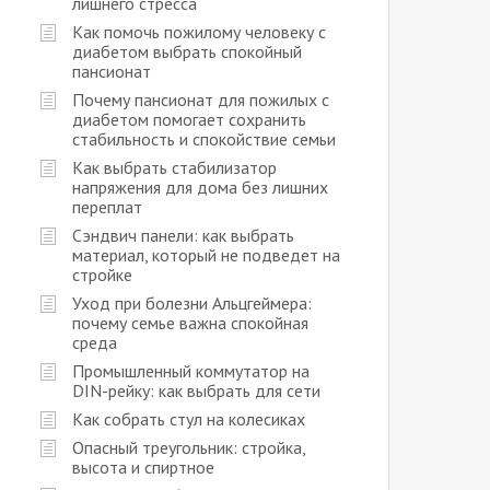
лишнего стресса
Как помочь пожилому человеку с
диабетом выбрать спокойный
пансионат
Почему пансионат для пожилых с
диабетом помогает сохранить
стабильность и спокойствие семьи
Как выбрать стабилизатор
напряжения для дома без лишних
переплат
Сэндвич панели: как выбрать
материал, который не подведет на
стройке
Уход при болезни Альцгеймера:
почему семье важна спокойная
среда
Промышленный коммутатор на
DIN-рейку: как выбрать для сети
Как собрать стул на колесиках
Опасный треугольник: стройка,
высота и спиртное