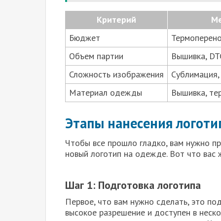
Критерий
М
Бюджет
Термоперено
Объем партии
Вышивка, DT
Сложность изображения
Сублимация,
Материал одежды
Вышивка, те
Этапы нанесения логоти
Чтобы все прошло гладко, вам нужно пр
новый логотип на одежде. Вот что вас 
Шаг 1: Подготовка логотипа
Первое, что вам нужно сделать, это по
высокое разрешение и доступен в неско