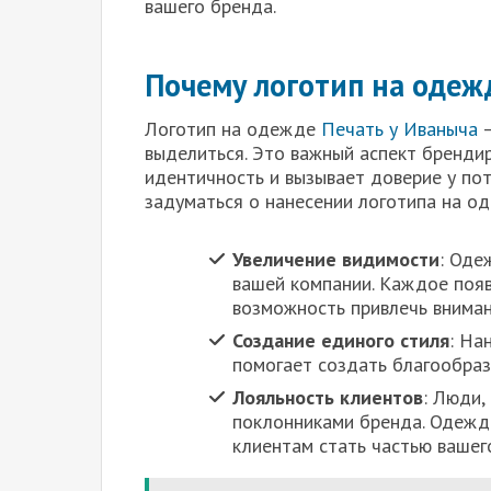
вашего бренда.
Почему логотип на одеж
Логотип на одежде
Печать у Иваныча
—
выделиться. Это важный аспект бренди
идентичность и вызывает доверие у пот
задуматься о нанесении логотипа на о
Увеличение видимости
: Оде
вашей компании. Каждое поя
возможность привлечь вниман
Создание единого стиля
: На
помогает создать благообраз
Лояльность клиентов
: Люди,
поклонниками бренда. Одежда
клиентам стать частью вашег