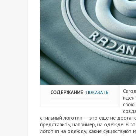
Сегод
СОДЕРЖАНИЕ
[
ПОКАЗАТЬ
]
идент
свою 
созд
стильный логотип — это еще не достато
представить, например, на одежде. В э
логотип на одежду, какие существуют 