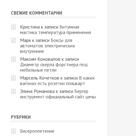
СВЕЖИЕ КОММЕНТАРИИ
Кристина
к записи
Битумная
мастика температура применения
Марк
к записи
Боксы для
автоматов электрических
внутренние
Максим Коновалов
к записи
Диаметр сверла форстнера под
мебельные петли
Марсель Кочетков
к записи
В каких
вагонах есть розетки плацкарт
Элина Романова
к записи
Бергер
инструмент официальный сайт цены
РУБРИКИ
Бисероплетение