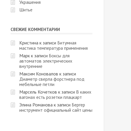
Украшения
Шитье
СВЕЖИЕ КОММЕНТАРИИ
Кристина
к записи
Битумная
мастика температура применения
Марк
к записи
Боксы для
автоматов электрических
внутренние
Максим Коновалов
к записи
Диаметр сверла форстнера под
мебельные петли
Марсель Кочетков
к записи
В каких
вагонах есть розетки плацкарт
Элина Романова
к записи
Бергер
инструмент официальный сайт цены