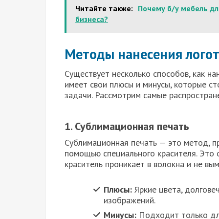
Читайте также:
Почему б/у мебель дл
бизнеса?
Методы нанесения логот
Существует несколько способов, как н
имеет свои плюсы и минусы, которые с
задачи. Рассмотрим самые распростран
1. Сублимационная печать
Сублимационная печать — это метод, п
помощью специального красителя. Это 
краситель проникает в волокна и не вы
Плюсы:
Яркие цвета, долгове
изображений.
Минусы:
Подходит только для