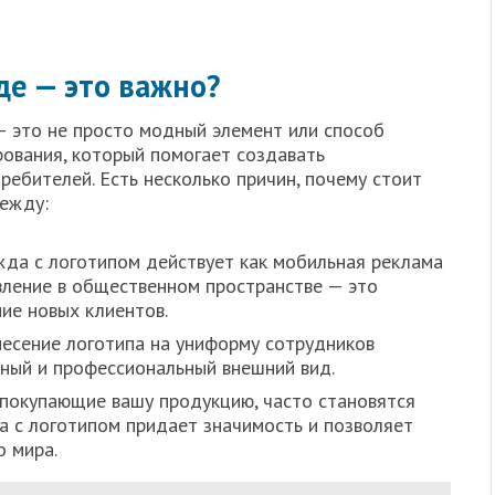
де — это важно?
 это не просто модный элемент или способ
рования, который помогает создавать
ребителей. Есть несколько причин, почему стоит
дежду:
жда с логотипом действует как мобильная реклама
вление в общественном пространстве — это
ие новых клиентов.
несение логотипа на униформу сотрудников
ный и профессиональный внешний вид.
 покупающие вашу продукцию, часто становятся
 с логотипом придает значимость и позволяет
о мира.