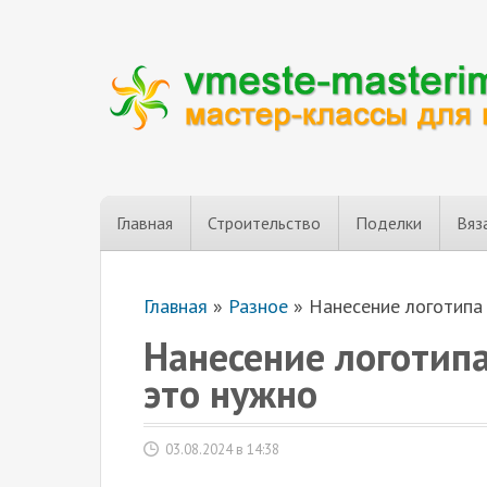
Главная
Строительство
Поделки
Вяз
Главная
»
Разное
»
Нанесение логотипа 
Нанесение логотипа
это нужно
03.08.2024 в 14:38