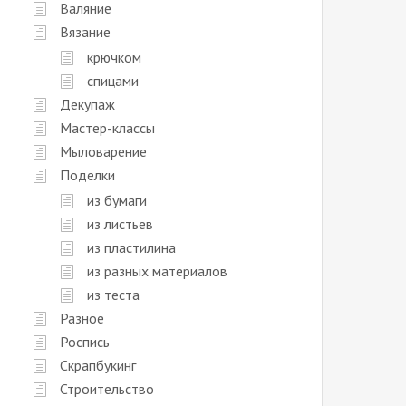
Валяние
Вязание
крючком
спицами
Декупаж
Мастер-классы
Мыловарение
Поделки
из бумаги
из листьев
из пластилина
из разных материалов
из теста
Разное
Роспись
Скрапбукинг
Строительство