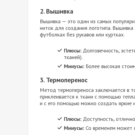
2. Вышивка
Вышивка — это один из самых популярн
ниток для создания логотипа. Вышивка 
футболках без рукавов или куртках.
Плюсы:
Долговечность, эстети
тканей).
Минусы:
Более высокая стоим
3. Термоперенос
Метод термопереноса заключается в то
приклеивается к ткани с помощью тепл
и с его помощью можно создать яркие 
Плюсы:
Доступность, отлично
Минусы:
Со временем может о