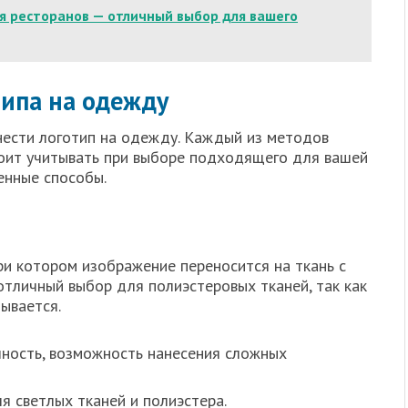
я ресторанов — отличный выбор для вашего
ипа на одежду
анести логотип на одежду. Каждый из методов
тоит учитывать при выборе подходящего для вашей
енные способы.
ри котором изображение переносится на ткань с
отличный выбор для полиэстеровых тканей, так как
мывается.
чность, возможность нанесения сложных
 светлых тканей и полиэстера.