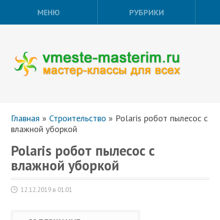
МЕНЮ
РУБРИКИ
Главная
»
Строительство
»
Polaris робот пылесос с
влажной уборкой
Polaris робот пылесос с
влажной уборкой
12.12.2019 в 01:01