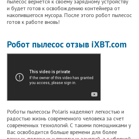
пылесос вернется к своему зарядному устройству
и будет готов к освобождению контейнера от
накопившегося мусора. После этого робот пылесос
готов к работе вновь!
Робот пылесос отзыв iXBT.com
Роботы пылесосы Polaris наделяют легкостью и
радостью жизнь современного человека за счет
современных технологий. С такими помощниками у
Вас освободится больше времени для более
важных, полезных и приятных занятий, а с уборкой