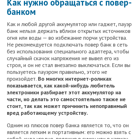
Как нужно обращаться с повер-
банком
Как и любой другой аккумулятор или гаджет, пауэр
банк нельзя держать вблизи открытых источников
огня или воды — во избежание порчи устройства.
Не рекомендуется подключать повер банк в сеть
без использования специального адаптера, чтобы
случайный скачок напряжения не вывел его из
строя, и он не стал внезапно выключаться. Если вы
пользуетесь пауэром правильно, этого не
произойдет.
Во многих интернет-роликах
показывается, как какой-нибудь любитель
электроники разбирает этот аккумулятор на
части, но делать это самостоятельно также не
стоит, так как может причинить непоправимый
вред работающему устройству.
Одним из плюсов повер банка является то, что он
является легким и портативным: его можно взять с
собой, куда угодно, положив в сумку или в карман.