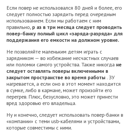
Если повер не использовался 80 дней и более, его
следует полностью зарядить перед очередным
использованием. Если мы работаем с ним
правильно,
р аз в три месяца следует проводить
повер-банку полный цикл «заряда-разряда» для
поддержания его емкости на должном уровне.
Не позволяйте маленьким детям играть с
зарядником — во избежание несчастных случаев
или поломки самого устройства. Также никогда
не
следует оставлять поверы включенными в
закрытом пространстве во время работы
. ЗУ
нагревается, а если оно в этот момент находится
в сумке, либо в кармане, может произойти его
перегрев. Плюс, безусловно, это может принести
вред здоровью его владельца.
Ну и конечно, следует использовать повер-банки в
«компании» с теми usb-кабелями и устройствами,
которые совместимы с ними.