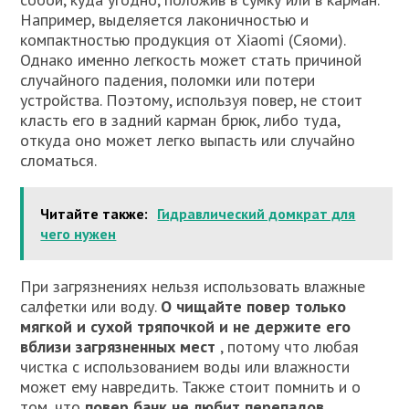
Например, выделяется лаконичностью и
компактностью продукция от Xiaomi (Сяоми).
Однако именно легкость может стать причиной
случайного падения, поломки или потери
устройства. Поэтому, используя повер, не стоит
класть его в задний карман брюк, либо туда,
откуда оно может легко выпасть или случайно
сломаться.
Читайте также:
Гидравлический домкрат для
чего нужен
При загрязнениях нельзя использовать влажные
салфетки или воду.
О чищайте повер только
мягкой и сухой тряпочкой и не держите его
вблизи загрязненных мест
, потому что любая
чистка с использованием воды или влажности
может ему навредить. Также стоит помнить и о
том, что
повер банк не любит перепадов