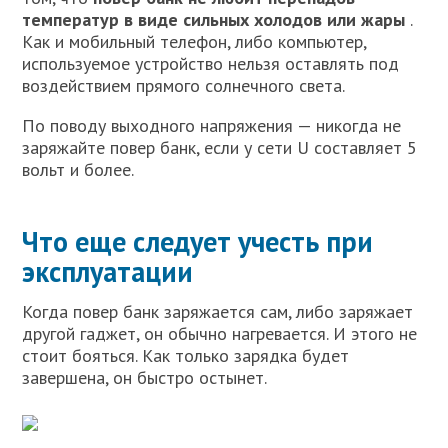
температур в виде сильных холодов или жары
.
Как и мобильный телефон, либо компьютер,
используемое устройство нельзя оставлять под
воздействием прямого солнечного света.
По поводу выходного напряжения — никогда не
заряжайте повер банк, если у сети U составляет 5
вольт и более.
Что еще следует учесть при
эксплуатации
Когда повер банк заряжается сам, либо заряжает
другой гаджет, он обычно нагревается. И этого не
стоит бояться. Как только зарядка будет
завершена, он быстро остынет.