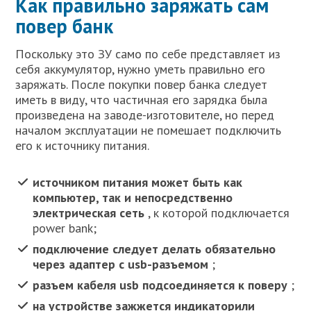
Как правильно заряжать сам
повер банк
Поскольку это ЗУ само по себе представляет из
себя аккумулятор, нужно уметь правильно его
заряжать. После покупки повер банка следует
иметь в виду, что частичная его зарядка была
произведена на заводе-изготовителе, но перед
началом эксплуатации не помешает подключить
его к источнику питания.
источником питания может быть как
компьютер, так и непосредственно
электрическая сеть
, к которой подключается
power bank;
подключение следует делать обязательно
через адаптер с usb-разъемом
;
разъем кабеля usb подсоединяется к поверу
;
на устройстве зажжется индикатор
или