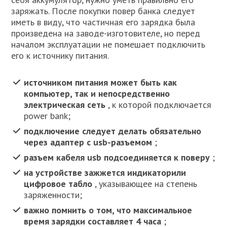
заряжать. После покупки повер банка следует
иметь в виду, что частичная его зарядка была
произведена на заводе-изготовителе, но перед
началом эксплуатации не помешает подключить
его к источнику питания.
источником питания может быть как
компьютер, так и непосредственно
электрическая сеть
, к которой подключается
power bank;
подключение следует делать обязательно
через адаптер с usb-разъемом
;
разъем кабеля usb подсоединяется к поверу
;
на устройстве зажжется индикатор
или
цифровое табло
, указывающее на степень
заряженности;
важно помнить о том, что максимальное
время зарядки составляет 4 часа
;