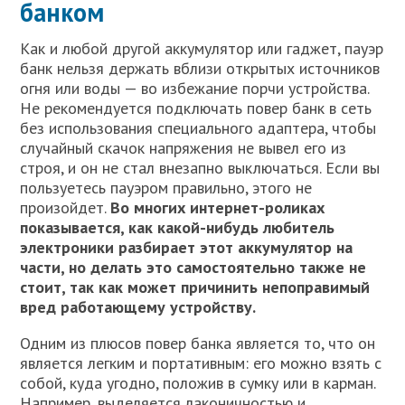
банком
Как и любой другой аккумулятор или гаджет, пауэр
банк нельзя держать вблизи открытых источников
огня или воды — во избежание порчи устройства.
Не рекомендуется подключать повер банк в сеть
без использования специального адаптера, чтобы
случайный скачок напряжения не вывел его из
строя, и он не стал внезапно выключаться. Если вы
пользуетесь пауэром правильно, этого не
произойдет.
Во многих интернет-роликах
показывается, как какой-нибудь любитель
электроники разбирает этот аккумулятор на
части, но делать это самостоятельно также не
стоит, так как может причинить непоправимый
вред работающему устройству.
Одним из плюсов повер банка является то, что он
является легким и портативным: его можно взять с
собой, куда угодно, положив в сумку или в карман.
Например, выделяется лаконичностью и