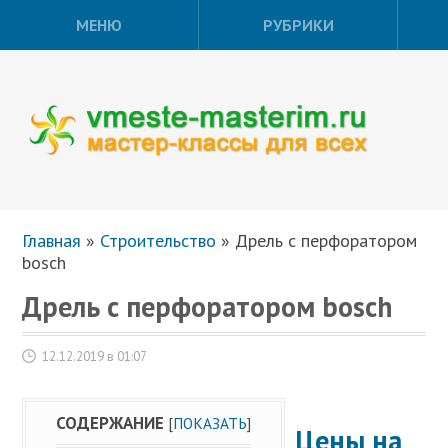
МЕНЮ
РУБРИКИ
Главная
»
Строительство
»
Дрель с перфоратором
bosch
Дрель с перфоратором bosch
12.12.2019 в 01:07
СОДЕРЖАНИЕ
[
ПОКАЗАТЬ
]
Цены на