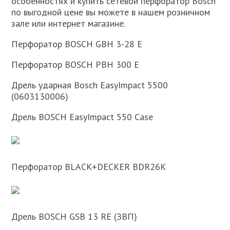
особенностях и купить сетевой перфоратор Bosch
по выгодной цене вы можете в нашем розничном
зале или интернет магазине.
Перфоратор BOSCH GBH 3-28 E
Перфоратор BOSCH PBH 300 E
Дрель ударная Bosch EasyImpact 5500
(0603130006)
Дрель BOSCH EasyImpact 550 Case
Перфоратор BLACK+DECKER BDR26K
Дрель BOSCH GSB 13 RE (ЗВП)