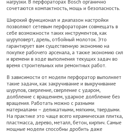
нагрузки. В перфораторах Bosch органично
сочетаются компактность, мощь и безопасность.
Широкий функционал и диапазон настройки
позволяют сетевым перфораторам совмещать в
себе возможности таких инструментов, как
шуруповерт, дрель, отбойный молоток. Это
гарантирует вам существенную экономию на
покупке рабочего арсенала, а также экономию сил
и времени в ходе выполнения текущих задач во
время строительных или ремонтных работ.
В зависимости от модели перфоратор выполняет
такие задачи, как закручивание и выкручивание
шурупов, сверление, сверление с ударом,
долбление с вращением, ударное долбление без
вращения. Работать можно с разными
материалами – деликатными, мягкими, твердыми.
На практике это чаще всего керамическая плитка,
пластмасса, дерево, металл, бетон, кирпич. Самые
мощные модели способны дробить даже