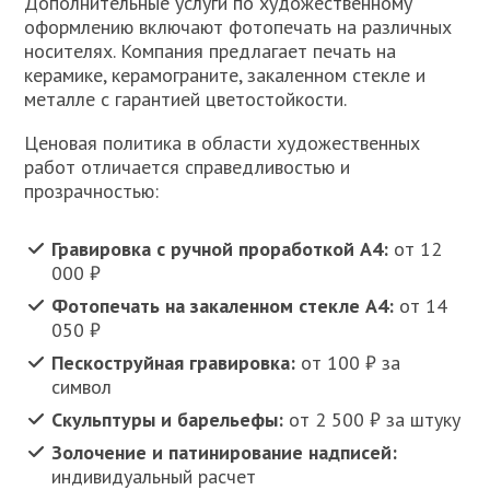
Дополнительные услуги по художественному
оформлению включают фотопечать на различных
носителях. Компания предлагает печать на
керамике, керамограните, закаленном стекле и
металле с гарантией цветостойкости.
Ценовая политика в области художественных
работ отличается справедливостью и
прозрачностью:
Гравировка с ручной проработкой А4:
от 12
000 ₽
Фотопечать на закаленном стекле А4:
от 14
050 ₽
Пескоструйная гравировка:
от 100 ₽ за
символ
Скульптуры и барельефы:
от 2 500 ₽ за штуку
Золочение и патинирование надписей:
индивидуальный расчет