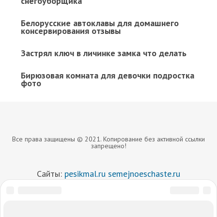
снегоуборщика
Белорусские автоклавы для домашнего
консервирования отзывы
Застрял ключ в личинке замка что делать
Бирюзовая комната для девочки подростка
фото
Все права защищены © 2021. Копирование без активной ссылки
запрещено!
Сайты:
pesikmal.ru
semejnoeschaste.ru