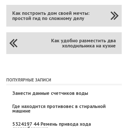
Как построить дом своей мечты:
простой гид по сложному делу
Как удобно разместить два
холодильника на кухне
ПОПУЛЯРНЫЕ ЗАПИСИ
Занести данные счетчиков воды
Где находится противовес в стиральной
машине
5324197 44 Ремень привода хода