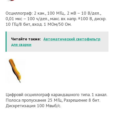
Осциллограф: 2 кан., 100 МГц,. 2 мВ – 10 В/дел.,
0,01 мкс – 100 ч/дел., макс. вх. напр. ±100 В, дискр.
10 ГГц/8 бит, вход. 1 МОм/50 Ом.
Читайте также:
Автоматический светофильтр
для сварки
Цифровй осциллограф карандашного типа. 1 канал.
Полоса пропускания 25 МГц, Разрешение 8 бит.
Дискретизация 100 Мвыб/с.