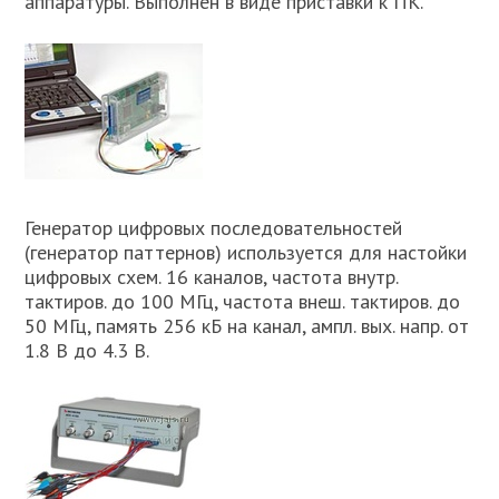
аппаратуры. Выполнен в виде приставки к ПК.
Генератор цифровых последовательностей
(генератор паттернов) используется для настойки
цифровых схем. 16 каналов, частота внутр.
тактиров. до 100 МГц, частота внеш. тактиров. до
50 МГц, память 256 кБ на канал, ампл. вых. напр. от
1.8 В до 4.3 В.