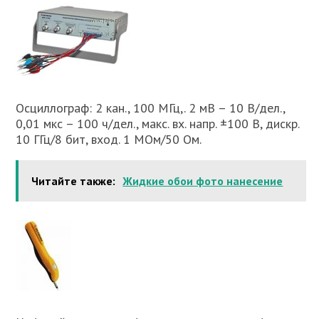
Осциллограф: 2 кан., 100 МГц,. 2 мВ – 10 В/дел.,
0,01 мкс – 100 ч/дел., макс. вх. напр. ±100 В, дискр.
10 ГГц/8 бит, вход. 1 МОм/50 Ом.
Читайте также:
Жидкие обои фото нанесение