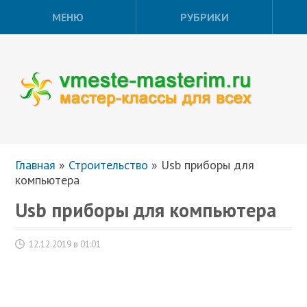
МЕНЮ
РУБРИКИ
Главная
»
Строительство
»
Usb приборы для
компьютера
Usb приборы для компьютера
12.12.2019 в 01:01