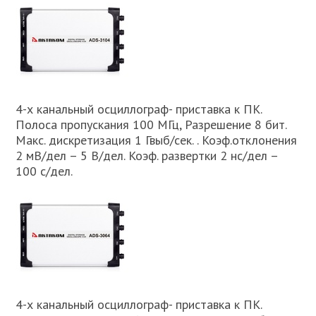
4-х канальный осциллограф- приставка к ПК.
Полоса пропускания 100 МГц, Разрешение 8 бит.
Макс. дискретизация 1 Гвыб/сек. . Коэф.отклонения
2 мВ/дел – 5 В/дел. Коэф. развертки 2 нс/дел –
100 с/дел.
4-х канальный осциллограф- приставка к ПК.