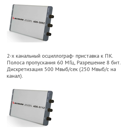
2-х канальный осциллограф- приставка к ПК.
Полоса пропускания 60 МГц, Разрешение 8 бит.
Дискретизация 500 Мвыб/сек (250 Мвыб/с на
канал).