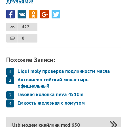
ДРУЗЬЯМИ!
422
0
Похожие Записи:
Liqui moly проверка подлинности масла
Антониево сийский монастырь
официальный
Газовая колонка neva 4510m
Емкость железная с хомутом
Usb модем скайлинк mcd 650