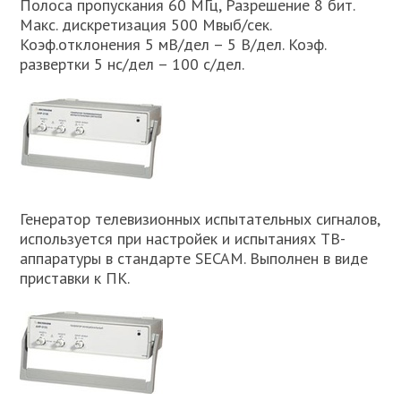
Полоса пропускания 60 МГц, Разрешение 8 бит.
Макс. дискретизация 500 Мвыб/сек.
Коэф.отклонения 5 мВ/дел – 5 В/дел. Коэф.
развертки 5 нс/дел – 100 с/дел.
Генератор телевизионных испытательных сигналов,
используется при настройек и испытаниях ТВ-
аппаратуры в стандарте SECAM. Выполнен в виде
приставки к ПК.