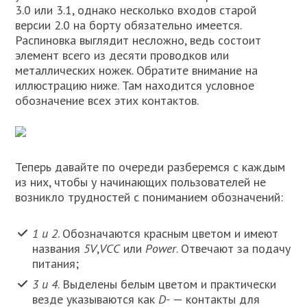
3.0 или 3.1, однако несколько входов старой
версии 2.0 на борту обязательно имеется.
Распиновка выглядит несложно, ведь состоит
элемент всего из десяти проводков или
металлических ножек. Обратите внимание на
иллюстрацию ниже. Там находится условное
обозначение всех этих контактов.
Теперь давайте по очереди разберемся с каждым
из них, чтобы у начинающих пользователей не
возникло трудностей с пониманием обозначений:
1 и 2
. Обозначаются красным цветом и имеют
названия
5V
,
VCC
или
Power
. Отвечают за подачу
питания;
3 и 4
. Выделены белым цветом и практически
везде указываются как
D-
— контакты для