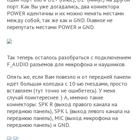
порт. Как Вы уже догадались, два коннектора
POWER идентичны и их можно менять местами
между собой, так же как и GND. Главное не
перепутать местами POWER и GND.
Так теперь осталось разобраться с подключением
F_AUDIO разъемов для микрофона и наушников.
Опять же, если Вам повезло и от передней панели
идёт большая колодка с 10-ью гнездами, просто
вставляем (тут точно не ошибетесь). У меня
случай поинтереснее. ) А, именно такие
коннекторы: SPK R (выход правого канала на
переднюю панель), SPK L (выход левого канала на
переднюю панель), MIC (выход микрофона на
переднюю панель) и GND.