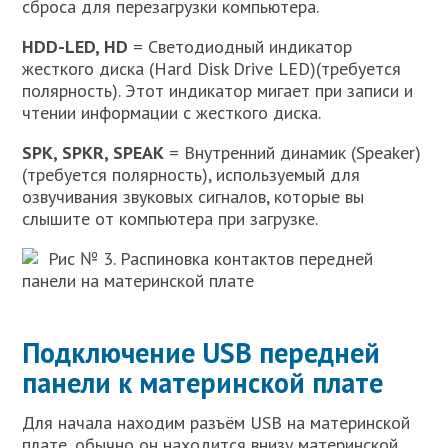
сброса для перезагрузки компьютера.
HDD-LED, HD
= Светодиодный индикатор
жесткого диска (Hard Disk Drive LED)(требуется
полярность). Этот индикатор мигает при записи и
чтении информации с жесткого диска.
SPK, SPKR, SPEAK
= Внутренний динамик (Speaker)
(требуется полярность), используемый для
озвучивания звуковых сигналов, которые вы
слышите от компьютера при загрузке.
Рис № 3. Распиновка контактов передней
панели на материнской плате
Подключение USB передней
панели к материнской плате
Для начала находим разъём USB на материнской
плате, обычно он находится внизу материнской