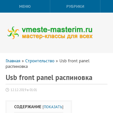
МЕНЮ
РУБРИКИ
Главная
»
Строительство
»
Usb front panel
распиновка
Usb front panel распиновка
12.12.2019 в 01:01
СОДЕРЖАНИЕ
[
ПОКАЗАТЬ
]