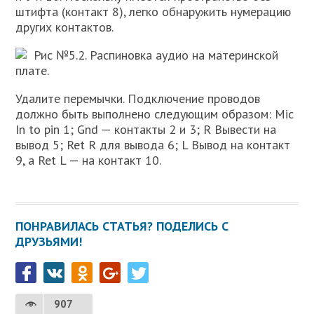
штифта (контакт 8), легко обнаружить нумерацию
других контактов.
Рис №5.2. Распиновка аудио на материнской
плате.
Удалите перемычки. Подключение проводов
должно быть выполнено следующим образом: Mic
In to pin 1; Gnd — контакты 2 и 3; R Вывести на
вывод 5; Ret R для вывода 6; L Вывод на контакт
9, а Ret L — на контакт 10.
ПОНРАВИЛАСЬ СТАТЬЯ? ПОДЕЛИСЬ С
ДРУЗЬЯМИ!
907