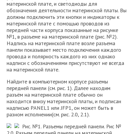
материнской плате, и светодиоды для
обозначения деятельности материнской платы. Вы
должны подключить эти кнопки и индикаторы к
материнской плате с помощью проводов из
передней части корпуса показанные на рисунке
№1, в разъеме на материнской плате (рис. №2).
Надпись на материнской плате возле разъема
панели показывает место подключения каждого
провода и полярность каждого из них однако
надписи с обозначениями присутствуют не всегда
на материнской плате.
Найдите в компьютерном корпусе разъемы
передней панели (см. рис. 1). Далее находим
разъём на материнской плате обычно он
находится внизу материнской платы, и подписан
надписью PANEL1 или JFP1, он может быть в
разном исполнении(см. рис. 2.0, 2.1).
Рис. №1. Разъемы передней панели.
Рис №
2.0. Разъем передней панели на материнской