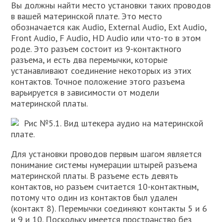
Вы должны найти место установки таких проводов
в вашей материнской плате. Это место
обозначается как Audio, External Audio, Ext Audio,
Front Audio, F Audio, HD Audio или что-то в этом
роде. Это разъем состоит из 9-контактного
разъема, и есть два перемычки, которые
устанавливают соединение некоторых из этих
контактов. Точное положение этого разъема
варьируется в зависимости от модели
материнской платы.
Рис №5.1. Вид штекера аудио на материнской
плате.
Для установки проводов первым шагом является
понимание системы нумерации штырей разъема
материнской платы. В разъеме есть девять
контактов, но разъем считается 10-контактным,
потому что один из контактов был удален
(контакт 8). Перемычки соединяют контакты 5 и 6
и 9 и 10. Поскольку имеется пространство без