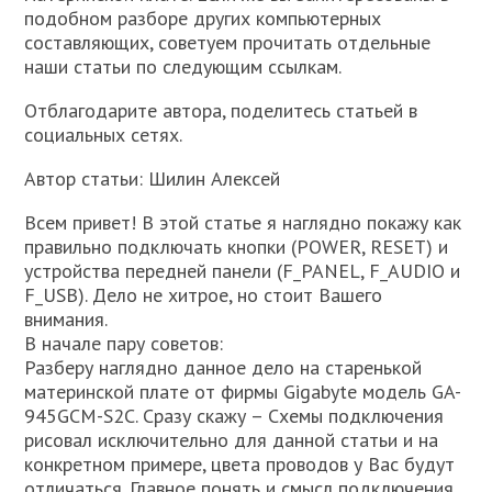
подобном разборе других компьютерных
составляющих, советуем прочитать отдельные
наши статьи по следующим ссылкам.
Отблагодарите автора, поделитесь статьей в
социальных сетях.
Автор статьи: Шилин Алексей
Всем привет! В этой статье я наглядно покажу как
правильно подключать кнопки (POWER, RESET) и
устройства передней панели (F_PANEL, F_AUDIO и
F_USB). Дело не хитрое, но стоит Вашего
внимания.
В начале пару советов:
Разберу наглядно данное дело на старенькой
материнской плате от фирмы Gigabyte модель GA-
945GCM-S2C. Сразу скажу – Схемы подключения
рисовал исключительно для данной статьи и на
конкретном примере, цвета проводов у Вас будут
отличаться. Главное понять и смысл подключения