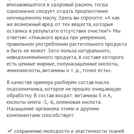
вписывающегося в здоровый рацион, тогда
однозначно следует отдать предпочтение
неочищенному маслу. Здесь вы спросите: «А как
же возможный вред от тех веществ, которые
остались в результате отсутствия очистки?» Мы
ответим: «Никакого вреда при умеренном,
правильном употреблении растительного продукта
и быть не может. Зато польза натурального,
невидоизменённого продукта, в составе которого
есть ценные жирные, полунасыщенные кислоты,
аминокислоты, витамины и т. д., точно есть».
В качестве примера разберём состав масла
подсолнечника, которое не прошло очищающую
обработку. В состав входят: витамины Е и А,
кислоты омега -3, -6, олеиновая кислота.
Насыщение организма этими и другими
компонентами способствует:
сохранению молодости и эластичности тканей