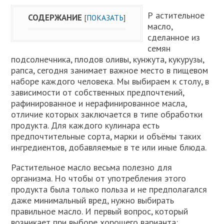
Р астительное
СОДЕРЖАНИЕ
[
ПОКАЗАТЬ
]
масло,
сделанное из
семян
подсолнечника, плодов оливы, кунжута, кукурузы,
рапса, сегодня занимает важное место в пищевом
наборе каждого человека. Мы выбираем к столу, в
зависимости от собственных предпочтений,
рафинированное и нерафинированное масла,
отличие которых заключается в типе обработки
продукта. Для каждого кулинара есть
предпочтительные сорта, марки и объёмы таких
ингредиентов, добавляемые в те или иные блюда.
Растительное масло весьма полезно для
организма. Но чтобы от употребления этого
продукта была только польза и не предполагался
даже минимальный вред, нужно выбирать
правильное масло. И первый вопрос, который
возникает при выборе хорошего варианта: