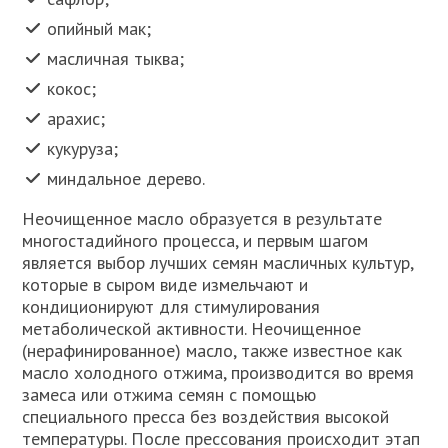
опийный мак;
масличная тыква;
кокос;
арахис;
кукуруза;
миндальное дерево.
Неочищенное масло образуется в результате
многостадийного процесса, и первым шагом
является выбор лучших семян масличных культур,
которые в сыром виде измельчают и
кондиционируют для стимулирования
метаболической активности. Неочищенное
(нерафинированное) масло, также известное как
масло холодного отжима, производится во время
замеса или отжима семян с помощью
специального пресса без воздействия высокой
температуры. После прессования происходит этап