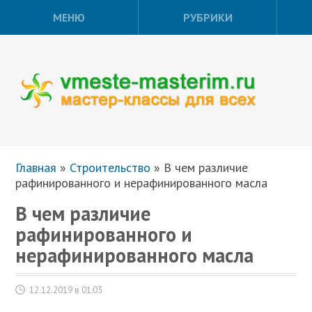
МЕНЮ
РУБРИКИ
Главная
»
Строительство
»
В чем различие
рафинированного и нерафинированного масла
В чем различие
рафинированного и
нерафинированного масла
12.12.2019 в 01:03