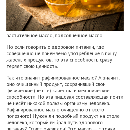
растительное масло, подсолнечное масло
Но если говорить о здоровом питании, где
совершенно не приемлемо употребление в пищу
жареных продуктов, то эта способность сразу
теряет свою ценность.
Так что значит рафинированное масло? А значит,
оно очищенный продукт, сохранивший свои
физические (не все) качества и механические
способности. Но эта пищевая составляющая почти
не несёт никакой пользы организму человека.
Рафинированное масло очищенно от всего
полезного! Нужен ли подобный продукт на столе
человека, который выбрал путь здорового
питания? Ответ очевиден! Это масло — с точки